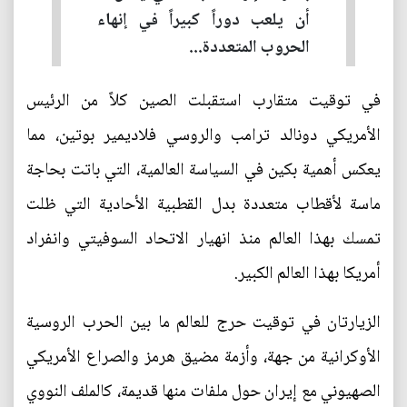
أن يلعب دوراً كبيراً في إنهاء
الحروب المتعددة...
في توقيت متقارب استقبلت الصين كلاً من الرئيس
الأمريكي دونالد ترامب والروسي فلاديمير بوتين، مما
يعكس أهمية بكين في السياسة العالمية، التي باتت بحاجة
ماسة لأقطاب متعددة بدل القطبية الأحادية التي ظلت
تمسك بهذا العالم منذ انهيار الاتحاد السوفيتي وانفراد
أمريكا بهذا العالم الكبير.
الزيارتان في توقيت حرج للعالم ما بين الحرب الروسية
الأوكرانية من جهة، وأزمة مضيق هرمز والصراع الأمريكي
الصهيوني مع إيران حول ملفات منها قديمة، كالملف النووي