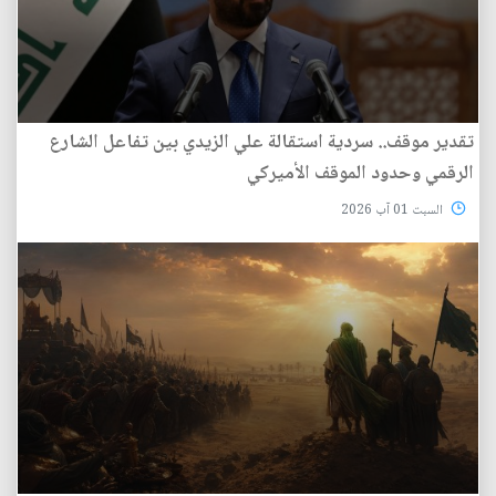
تقدير موقف.. سردية استقالة علي الزيدي بين تفاعل الشارع
الرقمي وحدود الموقف الأميركي
السبت 01 آب 2026