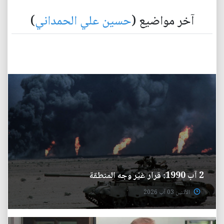
آخر مواضيع (
حسين علي الحمداني
)
2 آب 1990: قرار غيّر وجه المنطقة
الأثنين 03 آب 2026