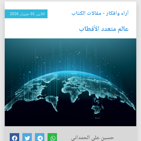
آراء وافكار
-
مقالات الكتاب
الأثنين 01 حزيران 2026
عالم متعدد الأقطاب
حسين علي الحمداني