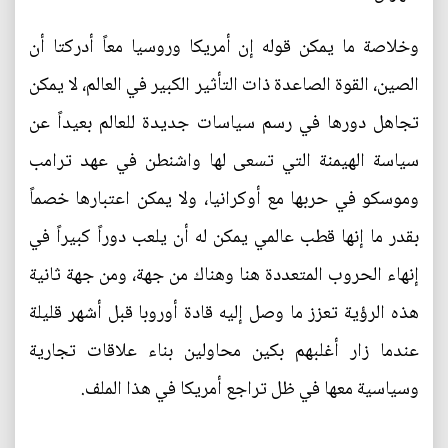
وخلاصة ما يمكن قوله إن أمريكا وروسيا معاً أدركتا أن
الصين، القوة الصاعدة ذات التأثير الكبير في العالم، لا يمكن
تجاهل دورها في رسم سياسات جديدة للعالم بعيداً عن
سياسة الهيمنة التي تسعى لها واشنطن في عهد ترامب
وموسكو في حربها مع أوكرانيا، ولا يمكن اعتبارها خصماً
بقدر ما إنها قطب عالمي يمكن له أن يلعب دوراً كبيراً في
إنهاء الحروب المتعددة هنا وهناك من جهة، ومن جهة ثانية
هذه الرؤية تعزز ما وصل إليه قادة أوروبا قبل أشهر قليلة
عندما زار أغلبهم بكين محاولين بناء علاقات تجارية
وسياسية معها في ظل تراجع أمريكا في هذا الملف.