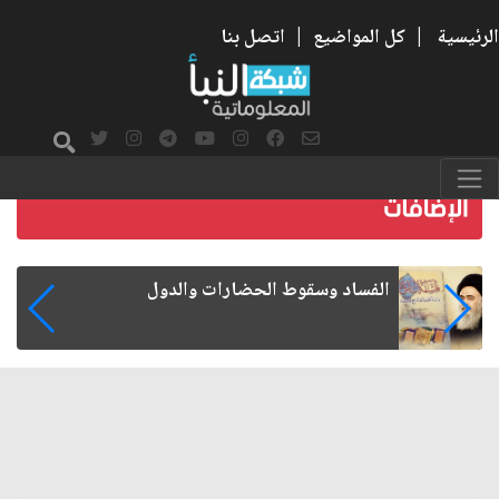
الرئيسية
|
كل المواضيع
|
اتصل بنا
رواتب الموظفين على صفيح ساخن