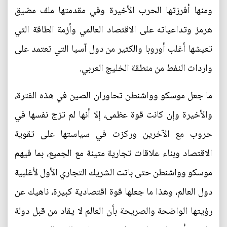
ومنها أفرزتها الحرب الأخيرة وفي مقدمتها ملف مضيق
هرمز وتداعياته على الاقتصاد العالمي وأزمة الطاقة التي
تعيشها أغلب أوروبا والكثير من دول آسيا التي تعتمد على
واردات النفط من منطقة الخليج العربي.
ما جعل موسكو وواشنطن تحاوران الصين في هذه الفترة،
والأخيرة وإن كانت قوة عظمى، إلا أنها لم تزج نفسها في
حروب مع الآخرين وركزت في سياستها على تقوية
الاقتصاد وبناء علاقات تجارية متينة مع الجميع، بما فيهم
موسكو وواشنطن حتى باتت الشريك التجاري الأول لأغلبية
دول العالم، وهذا ما جعلها قوة اقتصادية كبيرة، ناهيك عن
رؤيتها الواضحة والصريحة بأن العالم لا يقاد من قبل دولة