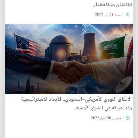
ثقافتان متقاطعتان
السبت 01 آب 2026
الاتفاق النووي الأمريكي–السعودي.. الأبعاد الاستراتيجية
وتداعياته في الشرق الأوسط
الخميس 30 تموز 2026