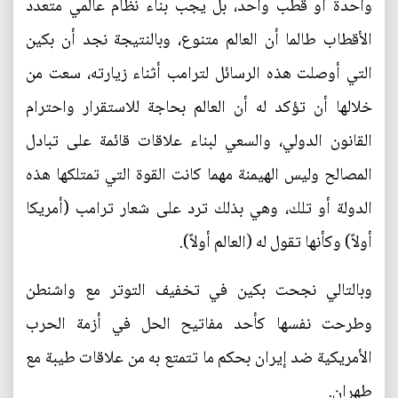
واحدة أو قطب واحد، بل يجب بناء نظام عالمي متعدد
الأقطاب طالما أن العالم متنوع، وبالنتيجة نجد أن بكين
التي أوصلت هذه الرسائل لترامب أثناء زيارته، سعت من
خلالها أن تؤكد له أن العالم بحاجة للاستقرار واحترام
القانون الدولي، والسعي لبناء علاقات قائمة على تبادل
المصالح وليس الهيمنة مهما كانت القوة التي تمتلكها هذه
الدولة أو تلك، وهي بذلك ترد على شعار ترامب (أمريكا
أولاً) وكأنها تقول له (العالم أولاً).
وبالتالي نجحت بكين في تخفيف التوتر مع واشنطن
وطرحت نفسها كأحد مفاتيح الحل في أزمة الحرب
الأمريكية ضد إيران بحكم ما تتمتع به من علاقات طيبة مع
طهران.