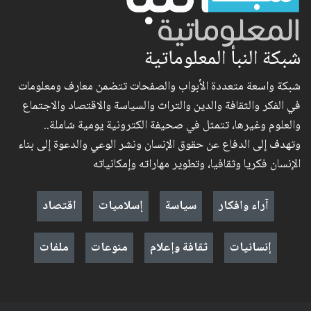
شبكة النبأ المعلوماتية
شبكة واسعة متعددة الأبواب والصفحات تتضمن معارف ومعلومات
في الفكر والثقافة والدين والتراث والسياسة والاقتصاد والاجتماع
والعلوم وغيرها، تتمثل في صحيفة الكترونية يومية شاملة..
وتهدف إلى الدفاع عن حقوق الإنسان ونشر الوعي والدعوة إلى بناء
الإنسان فكريا وثقافيا، وتطوير مهاراته وإمكانياته
آراء وافكار
سياسة
إسلاميات
اقتصاد
إنسانيات
ثقافة وإعلام
منوعات
ملفات