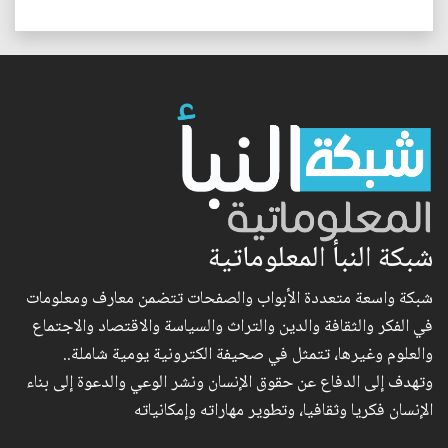
شبكة النبأ المعلوماتية
شبكة واسعة متعددة الأبواب والصفحات تتضمن معارف ومعلومات
في الفكر والثقافة والدين والتراث والسياسة والاقتصاد والاجتماع
والعلوم وغيرها، تتمثل في صحيفة الكترونية يومية شاملة..
وتهدف إلى الدفاع عن حقوق الإنسان ونشر الوعي والدعوة إلى بناء
الإنسان فكريا وثقافيا، وتطوير مهاراته وإمكانياته