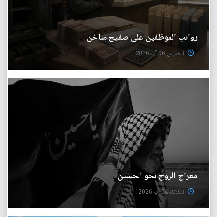
رواتب الموظفين على صفيح ساخن
الخميس 06 آب 2026
معراج الروح نحو الحسين
الثلاثاء 04 آب 2026