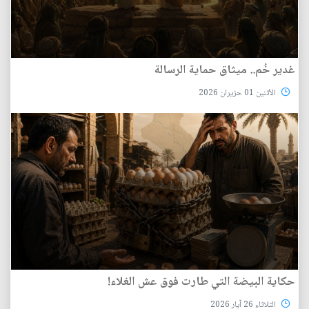
غدير خُم.. ميثاق حماية الرسالة
الأثنين 01 حزيران 2026
حكاية البيضة التي طارت فوق عش الغلاء!
الثلاثاء 26 آيار 2026