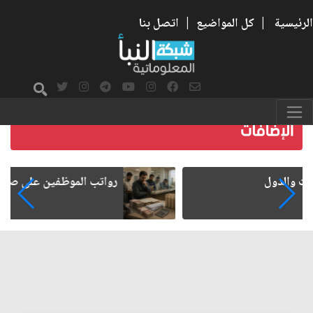
الرئيسية
|
كل المواضيع
|
اتصل بنا
رواتب الموظفين على صفيح ساخن