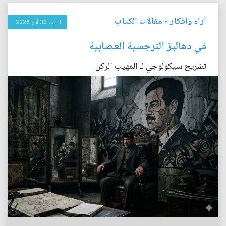
آراء وافكار
-
مقالات الكتاب
السبت 30 آيار 2026
في دهاليز النرجسية العصابية
تشريح سيكولوجي لـ المهيب الركن