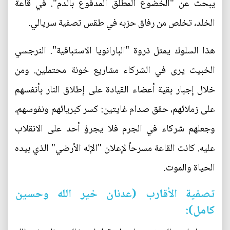
يبحث عن "الخضوع المطلق المدفوع بالدم". في قاعة
الخلد، تخلص من رفاق حزبه في طقس تصفية سريالي.
هذا السلوك يمثل ذروة "البارانويا الاستباقية". النرجسي
الخبيث يرى في الشركاء مشاريع خونة محتملين. ومن
خلال إجبار بقية أعضاء القيادة على إطلاق النار بأنفسهم
على زملائهم، حقق صدام غايتين: كسر كبريائهم ونفوسهم،
وجعلهم شركاء في الجرم فلا يجرؤ أحد على الانقلاب
عليه. كانت القاعة مسرحاً لإعلان "الإله الأرضي" الذي بيده
الحياة والموت.
تصفية الأقارب (عدنان خير الله وحسين
كامل):