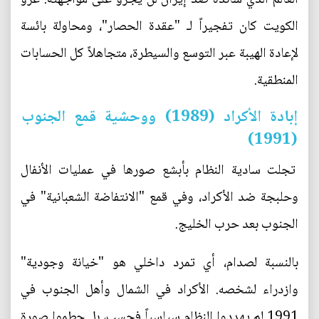
الكويت كان تفجيراً لـ "عقدة الحصار"، ومحاولة بائسة
لإعادة الهيبة عبر التوسع والسيطرة، متجاهلاً كل الحسابات
المنطقية.
إبادة الأكراد (1989) ووحشية قمع الجنوب
(1991)
تجلت سادية النظام بأبشع صورها في عمليات الأنفال
وحلبجة ضد الأكراد، وفي قمع "الانتفاضة الشعبانية" في
الجنوب بعد حرب الخليج.
بالنسبة لصدام، أي تمرد داخلي هو "خيانة وجودية"
وازدراء لشخصه. الأكراد في الشمال وأهل الجنوب في
1991 لم يهددوا النظام سياسياً فحسب، بل حطموا صورة