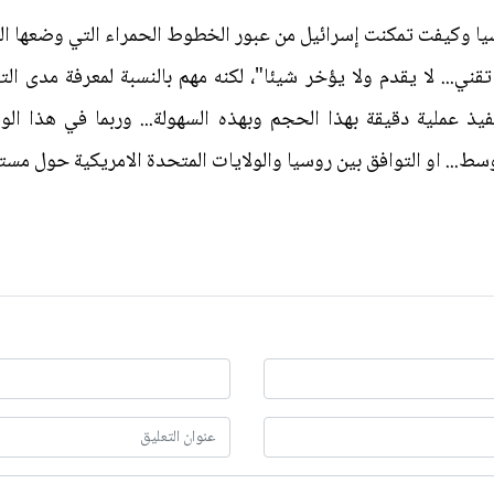
ا وكيفت تمكنت إسرائيل من عبور الخطوط الحمراء التي وضعها الرو
قني... لا يقدم ولا يؤخر شيئا"، لكنه مهم بالنسبة لمعرفة مدى ال
يذ عملية دقيقة بهذا الحجم وبهذه السهولة... وربما في هذا الو
سط... او التوافق بين روسيا والولايات المتحدة الامريكية حول مست