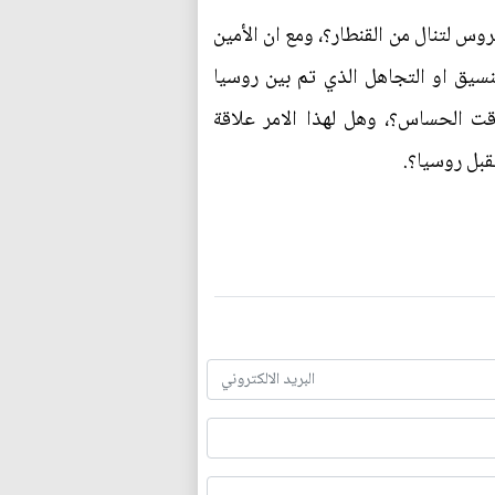
س لتنال من القنطار؟، ومع ان الأمين
تنسيق او التجاهل الذي تم بين روسيا
قت الحساس؟، وهل لهذا الامر علاقة
قبل روسيا؟.