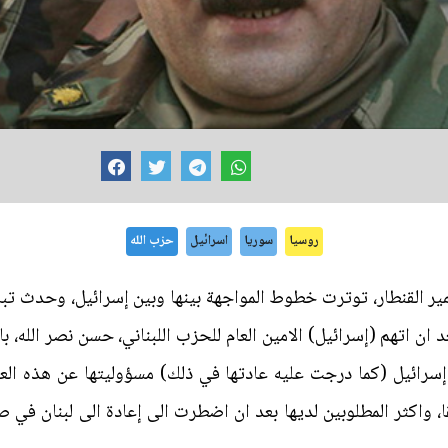
روسيا
سوريا
اسرائيل
حزب الله
ير القنطار، توترت خطوط المواجهة بينها وبين إسرائيل، وحدث تبا
 ان اتهم (إسرائيل) الامين العام للحزب اللبناني، حسن نصر الله، 
 إسرائيل (كما درجت عليه عادتها في ذلك) مسؤوليتها عن هذه العم
، واكثر المطلوبين لديها بعد ان اضطرت الى إعادة الى لبنان في ص