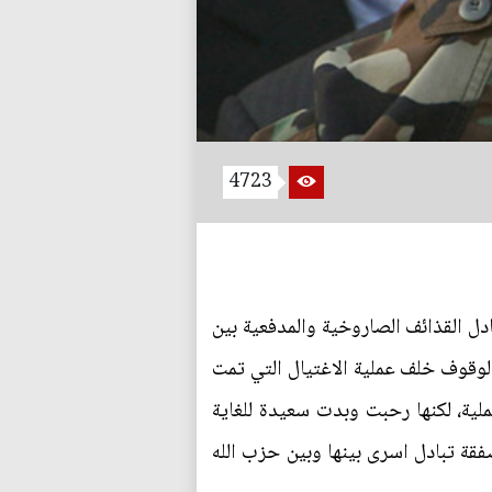
4723
دل القذائف الصاروخية والمدفعية بين
بالوقوف خلف عملية الاغتيال التي تمت
لية، لكنها رحبت وبدت سعيدة للغاية
فقة تبادل اسرى بينها وبين حزب الله