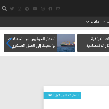
ت
ملفات
ت العراقية..
انتقل الحوثيون من الخطابات
ار الاقتصادية
والتعبئة إلى العمل العسكري
الثلاثاء 22 كانون الأول 2015