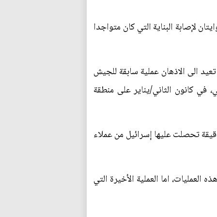
يتان لإصابة البناية التي كان متواجدا
تعيد الى الاذهان عملية سابقة للجيش
، في كانون الثاني/يناير على منطقة
دقيقة تحصلت عليها إسرائيل من عملاء
 العمليات، اما العملية الأخيرة التي