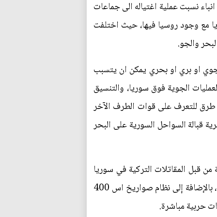
انباء نسبت عملية اغتياله الى جماعات
ا مع وجود روسيا فيها، حيث اختلفت
لبحر والجو.
 جوي او بري او بحري يمكن ان يتسبب
لعمليات الجوية فوق سوريا، والتنسيق
 طرق للتعرف على قوات الطرف الآخر
ية قبالة السواحل السورية على البحر
من قبل المقاتلات التركية في سوريا
الشهر الماضي، وقد تضمنت التعزيزات النظام الدفاعي بعيد المدي الموجود على الطراد الحربي "موسكفا"، بالإضافة إلى نظام صواريخ اس 400
ت حربية مباشرة.