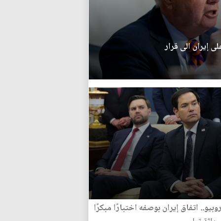
ى إيران الى قرار
بيو.. اتفاق إيران بوصفه اختبارًا مبكرًا