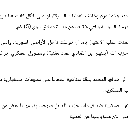
د هذه المرة، بخلاف العمليات السابقة، او على الأقل كانت هناك روا
نا السورية والتي لا تبعد عن مدينة دمشق سوى (5) كم.
 نفذت عملية الاغتيال بعد ان توغلت داخل الأراضي السورية، والتي 
زب الله (بينهم ابن القيادي عماد مغنية) ومسؤول عسكري ايراني
لى هدفها المحدد بدقة متناهية اعتمادا على معلومات استخبارية 
ية العسكرية.
ها العسكرية ضد قيادات حزب الله، بل صرحت بقيامها بالبعض من هذه
تى الان مسؤوليتها عن العملية.