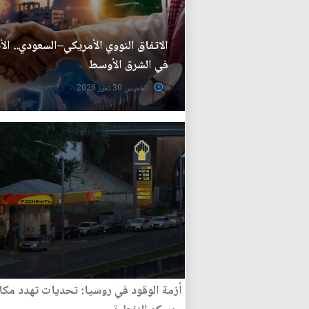
الاتفاق النووي الأمريكي–السعودي.. الأ
في الشرق الأوسط
الخميس 30 تموز 2026
أزمة الوقود في روسيا: تحديات تهدد مكا