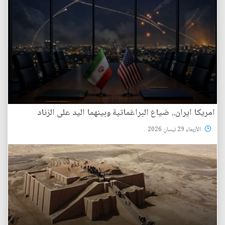
امريكا ايران.. ضياع البراغماتية وبينهما اليد على الزناد
الأربعاء 29 نيسان 2026