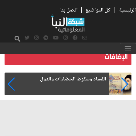
الرئيسية
|
كل المواضيع
|
اتصل بنا
رواتب الموظفين على صفيح ساخن