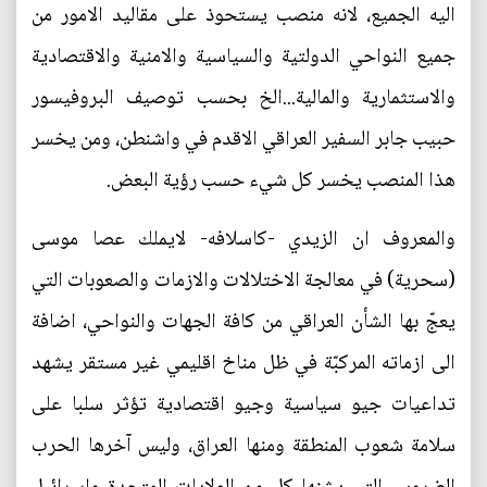
اليه الجميع، لانه منصب يستحوذ على مقاليد الامور من
جميع النواحي الدولتية والسياسية والامنية والاقتصادية
والاستثمارية والمالية...الخ بحسب توصيف البروفيسور
حبيب جابر السفير العراقي الاقدم في واشنطن، ومن يخسر
هذا المنصب يخسر كل شيء حسب رؤية البعض.
والمعروف ان الزيدي -كاسلافه- لايملك عصا موسى
(سحرية) في معالجة الاختلالات والازمات والصعوبات التي
يعجّ بها الشأن العراقي من كافة الجهات والنواحي، اضافة
الى ازماته المركبّة في ظل مناخ اقليمي غير مستقر يشهد
تداعيات جيو سياسية وجيو اقتصادية تؤثر سلبا على
سلامة شعوب المنطقة ومنها العراق، وليس آخرها الحرب