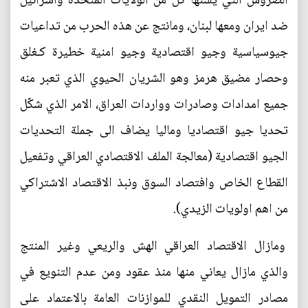
الضروس التي يشنها كل من الولايات المتحدة واسرائيل
ضد ايران ومعها لبنان، ومانتج عن هذه الحرب من تداعيات
جيوسياسية وجيو اقتصادية وجيو امنية خطيرة كـغلق
وحصار مضيق هرمز وهو الشريان الحيوي الذي تعبر منه
جميع امدادات وصادرات وواردات العراق، الامر الذي شكّل
تحديا جيو اقتصاديا وماليا يضاف الى جملة التحديات
الجيو اقتصادية (معالجة الملف الاقتصادي العراقي وتفعيل
القطاع الخاص وافتصاد السوق ونبذ الاقتصاد الاشتراكي
من اهم اولويات الزيدي).
ومازال الاقتصاد العراقي الهش والريعي وغير المنتج
والذي مازال يعاني منها منذ عقود ومن عدم التنويع في
مصادر التمويل النقدي للموازنات العامة بالاعتماد على