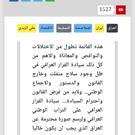
1527
العراق
ايران
المحاصصة
التسقيط
الاقتصاد
علي الزيدي
هذه القائمة تطول من الاختلالات
والنواقص والمعاناة والاهم من
كل ذلك سيادة القرار العراقي في
ظل وجود سلاح منفلت وخارج
القانون والدستور والاجماع
الوطني.. ولابد من فرض القانون
واحترام السيادة... سيادة القرار
العراقي على التراب الوطني
العراقي ولرسم صورة محترمة عن
العراق الذي يجب ان يكون خاليا