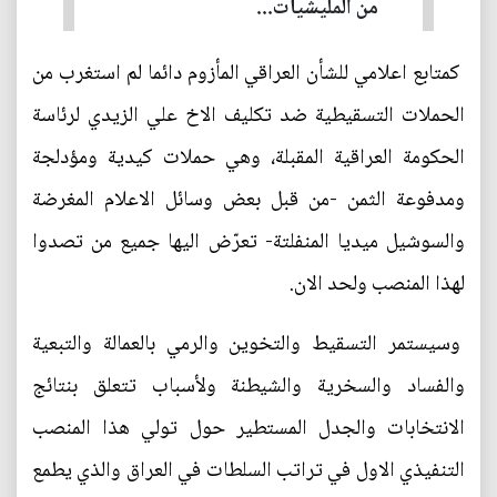
من المليشيات...
كمتابع اعلامي للشأن العراقي المأزوم دائما لم استغرب من
الحملات التسقيطية ضد تكليف الاخ علي الزيدي لرئاسة
الحكومة العراقية المقبلة، وهي حملات كيدية ومؤدلجة
ومدفوعة الثمن -من قبل بعض وسائل الاعلام المغرضة
والسوشيل ميديا المنفلتة- تعرّض اليها جميع من تصدوا
لهذا المنصب ولحد الان.
وسيستمر التسقيط والتخوين والرمي بالعمالة والتبعية
والفساد والسخرية والشيطنة ولأسباب تتعلق بنتائج
الانتخابات والجدل المستطير حول تولي هذا المنصب
التنفيذي الاول في تراتب السلطات في العراق والذي يطمع