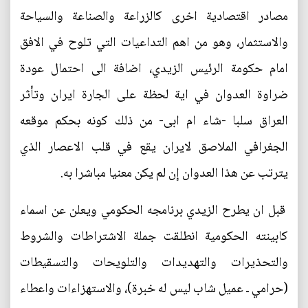
مصادر اقتصادية اخرى كالزراعة والصناعة والسياحة
والاستثمار، وهو من اهم التداعيات التي تلوح في الافق
امام حكومة الرئيس الزيدي، اضافة الى احتمال عودة
ضراوة العدوان في اية لحظة على الجارة ايران وتأثر
العراق سلبا -شاء ام ابى- من ذلك كونه بحكم موقعه
الجغرافي الملاصق لايران يقع في قلب الاعصار الذي
يترتب عن هذا العدوان إن لم يكن معنيا مباشرا به.
قبل ان يطرح الزيدي برنامجه الحكومي ويعلن عن اسماء
كابينته الحكومية انطلقت جملة الاشتراطات والشروط
والتحذيرات والتهديدات والتلويحات والتسقيطات
(حرامي ـ عميل شاب ليس له خبرة)، والاستهزاءات واعطاء