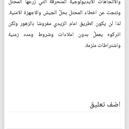
والاتجاهات الايديولوجية المنحرقة التي زرعها المحتل
ونتجت عن اخطاء المحتل بحلّ الجيش والاجهزة الامنية.
لذا لن يكون الطريق امام الزيدي مفروشا بالزهور ولكن
اتركوه يعملْ بدون املاءات وشروط ومدد زمنية
واشتراطات ملزمة.
اضف تعليق