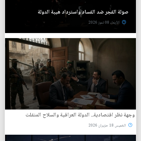
صولة الفجر ضد الفساد واسترداد هيبة الدولة
الأربعاء 08 تموز 2026
وجهة نظر اقتصادية.. الدولة العراقية والسلاح المنفلت
الخميس 18 حزيران 2026