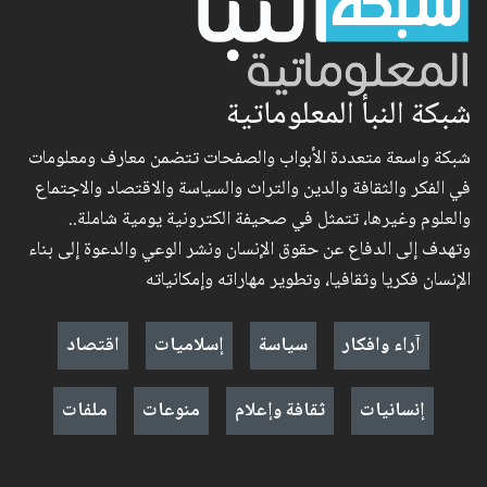
شبكة النبأ المعلوماتية
شبكة واسعة متعددة الأبواب والصفحات تتضمن معارف ومعلومات
في الفكر والثقافة والدين والتراث والسياسة والاقتصاد والاجتماع
والعلوم وغيرها، تتمثل في صحيفة الكترونية يومية شاملة..
وتهدف إلى الدفاع عن حقوق الإنسان ونشر الوعي والدعوة إلى بناء
الإنسان فكريا وثقافيا، وتطوير مهاراته وإمكانياته
آراء وافكار
سياسة
إسلاميات
اقتصاد
إنسانيات
ثقافة وإعلام
منوعات
ملفات