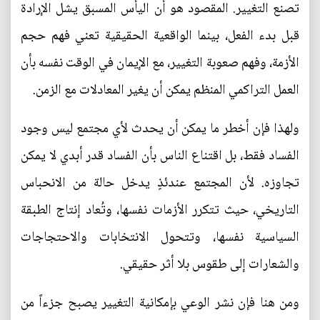
تصنع التغيير. المقصود هو أن اليأس المسبق يشل الإرادة
قبل بدء الفعل، بينما الواقعية الحقيقية تعني فهم حجم
الأزمة، وفهم صعوبة التغيير، مع الإيمان في الوقت نفسه بأن
العمل التراكمي المنظم يمكن أن يغير المعادلات مع الزمن.
ولهذا فإن أخطر ما يمكن أن يحدث لأي مجتمع ليس وجود
الفساد فقط، بل اقتناع الناس بأن الفساد قدر أبدي لا يمكن
تجاوزه. لأن المجتمع عندئذٍ يدخل حالة من الانحباس
التاريخي، حيث تتكرر الأزمات نفسها، وتُعاد إنتاج الطبقة
السياسية نفسها، وتتحول الانتخابات والاحتجاجات
والشعارات إلى طقوس بلا أثر حقيقي.
ومن هنا فإن نشر الوعي بإمكانية التغيير يصبح جزءاً من