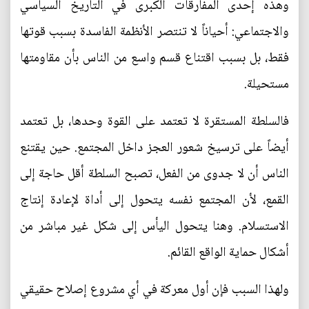
وهذه إحدى المفارقات الكبرى في التاريخ السياسي
والاجتماعي: أحياناً لا تنتصر الأنظمة الفاسدة بسبب قوتها
فقط، بل بسبب اقتناع قسم واسع من الناس بأن مقاومتها
مستحيلة.
فالسلطة المستقرة لا تعتمد على القوة وحدها، بل تعتمد
أيضاً على ترسيخ شعور العجز داخل المجتمع. حين يقتنع
الناس أن لا جدوى من الفعل، تصبح السلطة أقل حاجة إلى
القمع، لأن المجتمع نفسه يتحول إلى أداة لإعادة إنتاج
الاستسلام. وهنا يتحول اليأس إلى شكل غير مباشر من
أشكال حماية الواقع القائم.
ولهذا السبب فإن أول معركة في أي مشروع إصلاح حقيقي