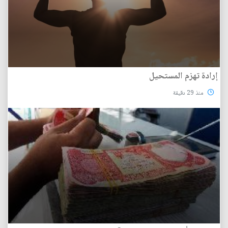
إرادة تهزم المستحيل
منذ 29 دقيقة