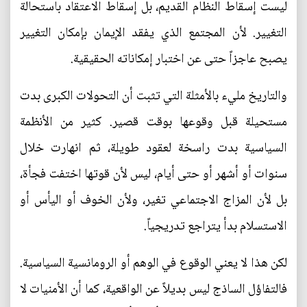
ليست إسقاط النظام القديم، بل إسقاط الاعتقاد باستحالة
التغيير. لأن المجتمع الذي يفقد الإيمان بإمكان التغيير
يصبح عاجزاً حتى عن اختبار إمكاناته الحقيقية.
والتاريخ مليء بالأمثلة التي تثبت أن التحولات الكبرى بدت
مستحيلة قبل وقوعها بوقت قصير. كثير من الأنظمة
السياسية بدت راسخة لعقود طويلة، ثم انهارت خلال
سنوات أو أشهر أو حتى أيام، ليس لأن قوتها اختفت فجأة،
بل لأن المزاج الاجتماعي تغير، ولأن الخوف أو اليأس أو
الاستسلام بدأ يتراجع تدريجياً.
لكن هذا لا يعني الوقوع في الوهم أو الرومانسية السياسية.
فالتفاؤل الساذج ليس بديلاً عن الواقعية، كما أن الأمنيات لا