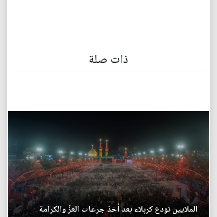
ذات صلة
الملايين تودع كربلاء بعد أخذ جرعات العزّ والكرامة