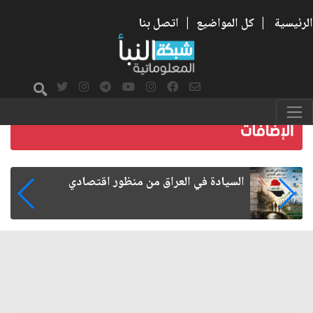
الرئيسية
|
كل المواضيع
|
اتصل بنا
ما بعد الأربعين.. كيف اتسعت الزيارة من هويتها
الشيعية إلى حضور عالمي؟