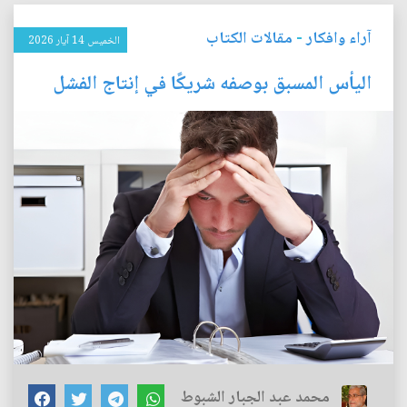
آراء وافكار
-
مقالات الكتاب
الخميس 14 آيار 2026
اليأس المسبق بوصفه شريكًا في إنتاج الفشل
محمد عبد الجبار الشبوط