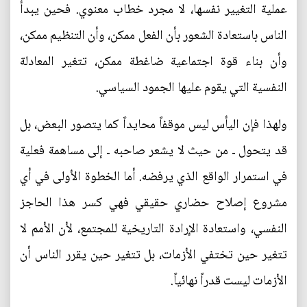
عملية التغيير نفسها، لا مجرد خطاب معنوي. فحين يبدأ
الناس باستعادة الشعور بأن الفعل ممكن، وأن التنظيم ممكن،
وأن بناء قوة اجتماعية ضاغطة ممكن، تتغير المعادلة
النفسية التي يقوم عليها الجمود السياسي.
ولهذا فإن اليأس ليس موقفاً محايداً كما يتصور البعض، بل
قد يتحول ـ من حيث لا يشعر صاحبه ـ إلى مساهمة فعلية
في استمرار الواقع الذي يرفضه. أما الخطوة الأولى في أي
مشروع إصلاح حضاري حقيقي فهي كسر هذا الحاجز
النفسي، واستعادة الإرادة التاريخية للمجتمع، لأن الأمم لا
تتغير حين تختفي الأزمات، بل تتغير حين يقرر الناس أن
الأزمات ليست قدراً نهائياً.