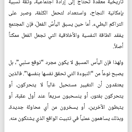
تاريخية معقدة تحتاج إلى إرادة اجتماعية، وثقة نسبية
بإمكانية النجاح، واستعداد لتحمل الكلفة، وصبر على
التراكم البطيء. أما حين يسبق اليأسُ الفعلَ، فإن المجتمع
يفقد الطاقة النفسية والأخلاقية التي تجعل الفعل ممكناً
أصلاً.
ولهذا فإن اليأس المسبق لا يكون مجرد “توقع سلبي”، بل
يصبح نوعاً من “النبوءة التي تحقق نفسها بنفسها”. فالذين
يعتقدون أن التغيير مستحيل غالباً لا يتحركون، أو
يتحركون بفتور، أو ينسحبون سريعاً عند أول عقبة، أو
يثبطون الآخرين، أو يسخرون من أي محاولة جديدة،
وبذلك يساهمون عملياً في تثبيت الواقع الذي يشتكون منه.