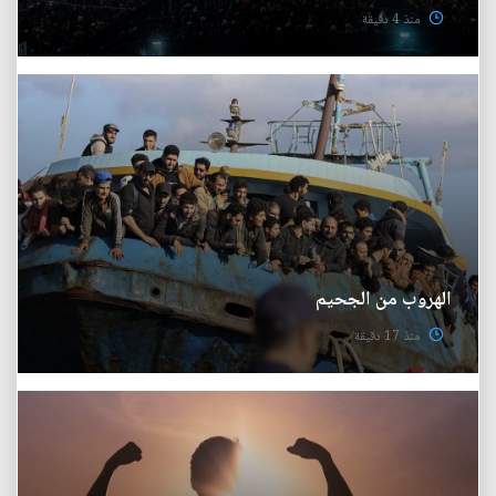
منذ 4 دقيقة
الهروب من الجحيم
منذ 17 دقيقة