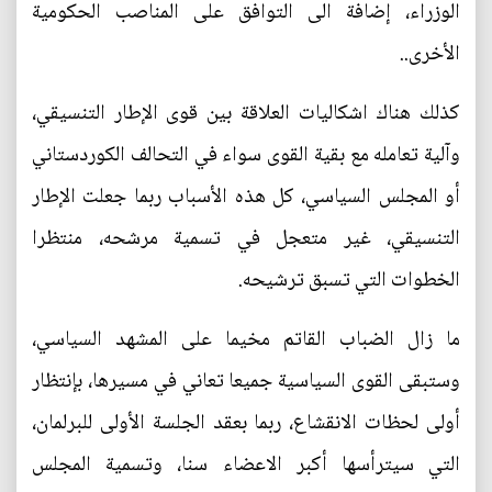
الوزراء، إضافة الى التوافق على المناصب الحكومية
الأخرى..
كذلك هناك اشكاليات العلاقة بين قوى الإطار التنسيقي،
وآلية تعامله مع بقية القوى سواء في التحالف الكوردستاني
أو المجلس السياسي، كل هذه الأسباب ربما جعلت الإطار
التنسيقي، غير متعجل في تسمية مرشحه، منتظرا
الخطوات التي تسبق ترشيحه.
ما زال الضباب القاتم مخيما على المشهد السياسي،
وستبقى القوى السياسية جميعا تعاني في مسيرها، بإنتظار
أولى لحظات الانقشاع، ربما بعقد الجلسة الأولى للبرلمان،
التي سيترأسها أكبر الاعضاء سنا، وتسمية المجلس