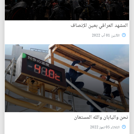
المشهد العراقي بعين الإنصاف
الأثنين 01 آب 2022
نحن واليابان والله المستعان
الثلاثاء 05 تموز 2022