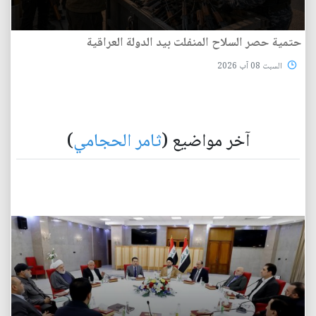
حتمية حصر السلاح المنفلت بيد الدولة العراقية
السبت 08 آب 2026
آخر مواضيع (
ثامر الحجامي
)