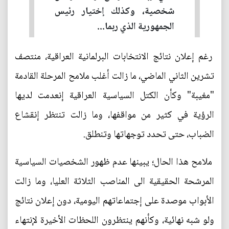
شخصية، وكذلك إختيار رئيس
الجمهورية الذي ربما...
رغم إعلان نتائج الانتخابات البرلمانية العراقية، منتصف
تشرين الثاني الماضي، ما زالت أغلب ملامح المرحلة القادمة
"مغيبة" وكأن الكتل السياسية العراقية إنعدمت لديها
الرؤية في كثير من مواقفها، وما زالت تنتظر إنقشاع
الضباب، حتى تحدد توجهاتها وتنطلق.
ملامح هذا الحال؛ يبينها عدم ظهور الشخصيات السياسية
المرشحة الحقيقية الى المناصب الثلاثة العليا، وما زالت
الأبواب موصدة على إجتماعاتهم اليومية، دون إعلان نتائج
ولو شبه نهائية، وكأنهم ينتظرون اللحظات الأخيرة لإنتهاء