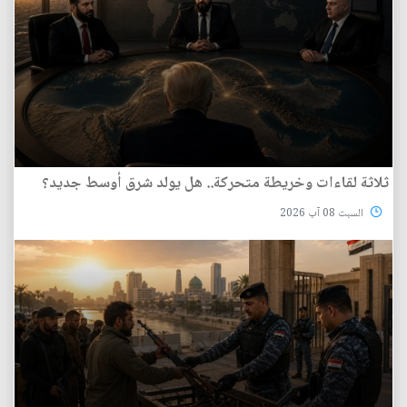
ثلاثة لقاءات وخريطة متحركة.. هل يولد شرق أوسط جديد؟
السبت 08 آب 2026