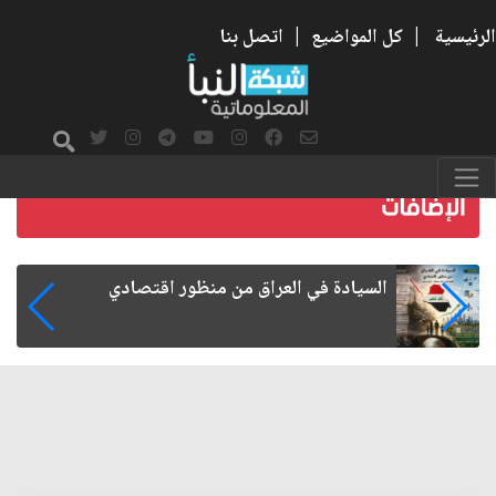
الرئيسية
|
كل المواضيع
|
اتصل بنا
ما بعد الأربعين.. كيف اتسعت الزيارة من هويتها
الشيعية إلى حضور عالمي؟