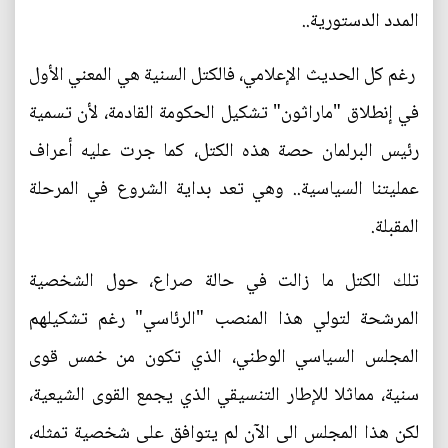
المدد الدستورية..
رغم كل الحديث الإعلامي، فالكتل السنية هي المعني الأول
في إنطلاق "ماراثون" تشكيل الحكومة القادمة، لأن تسمية
رئيس البرلمان حصة هذه الكتل، كما جرت عليه أعراف
عمليتنا السياسية.. وهي تعد بداية الشروع في المرحلة
المقبلة.
تلك الكتل ما زالت في حالة صراع، حول الشخصية
المرشحة لتولي هذا المنصب "الرئاسي" رغم تشكيلهم
المجلس السياسي الوطني، الذي تكون من خمس قوى
سنية، مماثلا للإطار التنسيقي الذي يجمع القوى الشيعية،
لكن هذا المجلس الى الآن لم يتوافق على شخصية تمثله،