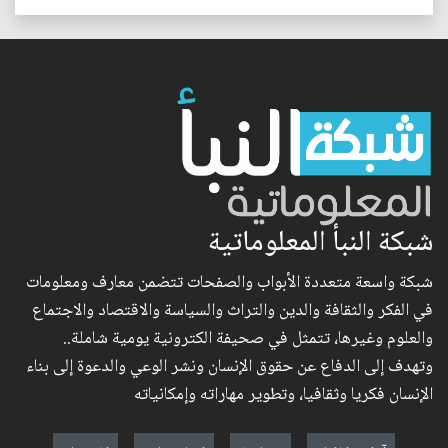
شبكة النبأ المعلوماتية
شبكة واسعة متعددة الأبواب والصفحات تتضمن معارف ومعلومات
في الفكر والثقافة والدين والتراث والسياسة والاقتصاد والاجتماع
والعلوم وغيرها، تتمثل في صحيفة الكترونية يومية شاملة..
وتهدف إلى الدفاع عن حقوق الإنسان ونشر الوعي والدعوة إلى بناء
الإنسان فكريا وثقافيا، وتطوير مهاراته وإمكانياته