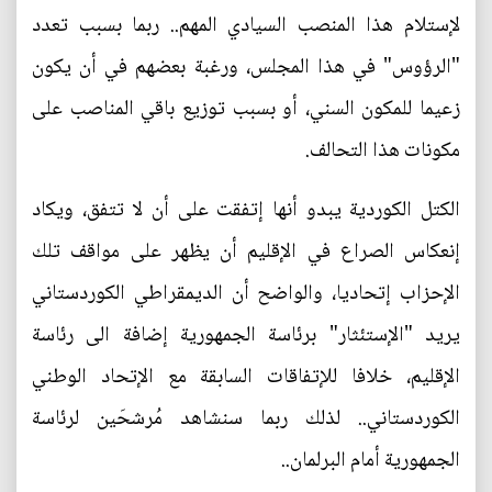
لإستلام هذا المنصب السيادي المهم.. ربما بسبب تعدد
"الرؤوس" في هذا المجلس، ورغبة بعضهم في أن يكون
زعيما للمكون السني، أو بسبب توزيع باقي المناصب على
مكونات هذا التحالف.
الكتل الكوردية يبدو أنها إتفقت على أن لا تتفق، ويكاد
إنعكاس الصراع في الإقليم أن يظهر على مواقف تلك
الإحزاب إتحاديا، والواضح أن الديمقراطي الكوردستاني
يريد "الإستئثار" برئاسة الجمهورية إضافة الى رئاسة
الإقليم، خلافا للإتفاقات السابقة مع الإتحاد الوطني
الكوردستاني.. لذلك ربما سنشاهد مُرشحَين لرئاسة
الجمهورية أمام البرلمان..