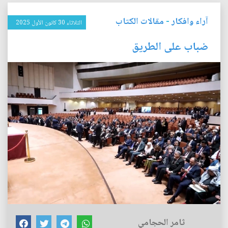
آراء وافكار
-
مقالات الكتاب
الثلاثاء 30 كانون الأول 2025
ضباب على الطريق
ثامر الحجامي