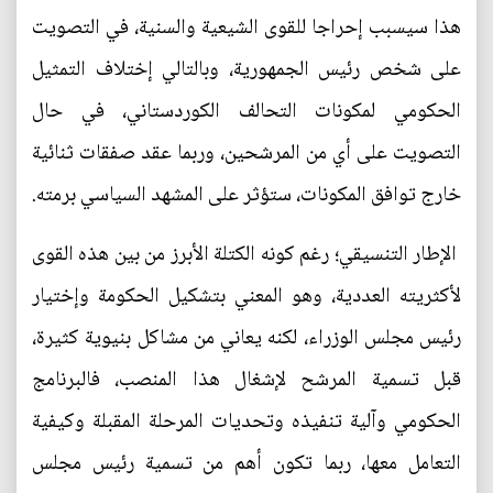
هذا سيسبب إحراجا للقوى الشيعية والسنية، في التصويت
على شخص رئيس الجمهورية، وبالتالي إختلاف التمثيل
الحكومي لمكونات التحالف الكوردستاني، في حال
التصويت على أي من المرشحين، وربما عقد صفقات ثنائية
خارج توافق المكونات، ستؤثر على المشهد السياسي برمته.
الإطار التنسيقي؛ رغم كونه الكتلة الأبرز من بين هذه القوى
لأكثريته العددية، وهو المعني بتشكيل الحكومة وإختيار
رئيس مجلس الوزراء، لكنه يعاني من مشاكل بنيوية كثيرة،
قبل تسمية المرشح لإشغال هذا المنصب، فالبرنامج
الحكومي وآلية تنفيذه وتحديات المرحلة المقبلة وكيفية
التعامل معها، ربما تكون أهم من تسمية رئيس مجلس