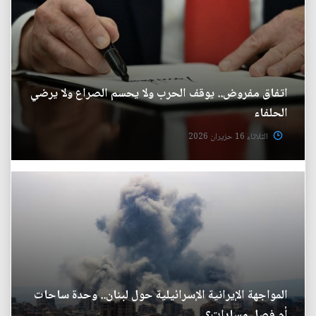
اتفاق مفروض.. يوقف الحرب ولا يحسم الصراع ولا يرضي
الحلفاء
الثلاثاء 16 حزيران 2026
المواجهة الإيرانية الإسرائيلية حول لبنان.. وحدة ساحات
أم فصل مسارات؟