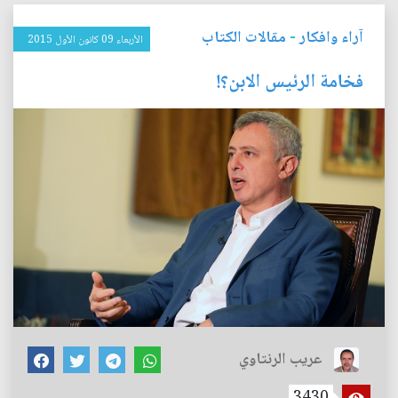
آراء وافكار
-
مقالات الكتاب
الأربعاء 09 كانون الأول 2015
فخامة الرئيس الابن؟!
عريب الرنتاوي
3430