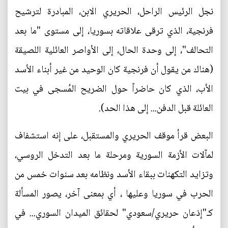
نجل الرئيس الراحل، الحريري الابن، المبادرة لترشيح
فرنجية، الذي ترقى علاقاته بسوريا، إلى مستوى "ما بعد
التحالف"، إلى وحدة الحال، إلى الأواصر العائلية اللصيقة
(هناك من يقول أن فرنجية كان الوحيد من غير أبناء الأسد
الأب، الذي كان حاضراً حول الضريح المُسجى في بيت
العائلة قبل الدفن... إلى هذا الحد).
البعض قرأ موقف الحريري والمستقبل، على إنه استشفاف
لمآلات الأزمة السورية ومرحلة ما بعد التدخل الروسي،
وتزايد التكهنات ببقاء الأسد ونظامه بعد سنوات خمس من
الحرب في سوريا وعليها ، أي بمعنى آخر، يصور المسألة
كـ"إذعان حريري/سعودي" لحقائق الميدان السوري... في