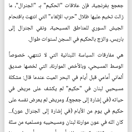
جعجع بفرنجية، فإن علاقات "الحكيم" بـ "الجنرال"، ما
زالت تخيم عليها ظلال "حرب الإلغاء" التي انتهت باقتحام
الجيش السوري للمناطق المسيحية، ونفي الجنرال إلى
باريس، والزج بالحكيم في السجن لسنوات طوال.
هي مفارقات السياسة اللبنانية التي لا تنتهي، خصوصاً
الوسط المسيحي، وبالأخص الموارنة، التي لخصها صديق
ألماني أمامي قبل أيام في البحر الميت عندما قال: مشكلة
مسيحيي لبنان في "حكيم" لم يكشف على مريض في
حياته (في إشارة إلى جعجع)، ومريض لم يعرض نفسه على
حكيم في يوم من الأيام (في إشارة إلى الجنرال عون)...
كان الله في عون موارنة لبنان ومسيحييه ومسلميه من سنّة