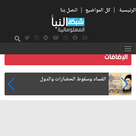
الرئيسية
|
كل المواضيع
|
اتصل بنا
رواتب الموظفين على صفيح ساخن