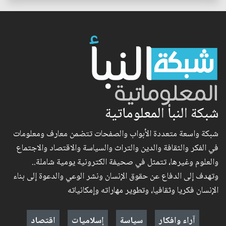
شبكة النبأ المعلوماتية
شبكة واسعة متعددة الأبواب والصفحات تتضمن معارف ومعلومات
في الفكر والثقافة والدين والتراث والسياسة والاقتصاد والاجتماع
والعلوم وغيرها، تتمثل في صحيفة الكترونية يومية شاملة..
وتهدف إلى الدفاع عن حقوق الإنسان ونشر الوعي والدعوة إلى بناء
الإنسان فكريا وثقافيا، وتطوير مهاراته وإمكانياته
آراء وافكار
سياسة
إسلاميات
اقتصاد