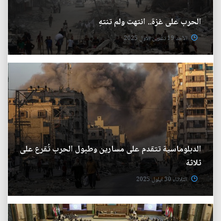
الحرب على غزة.. انتهت ولم تنتهِ
الأحد 19 تشرين الاول 2025
الدبلوماسية تتقدم على مسارين وطبول الحرب تُقرع على
ثلاثة
الثلاثاء 30 ايلول 2025