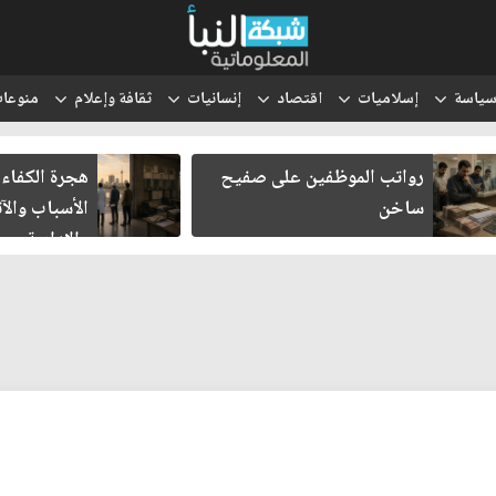
ياسة
إسلاميات
اقتصاد
إنسانيات
ثقافة وإعلام
منوعا
رواتب الموظفين على صفيح
هجرة الكفاءات ا
ساخن
الأسباب والآثار
والإدارية