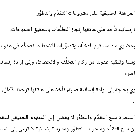
راهنة الحقيقية على مشروعات التقدُّم والتطوُّر.
إرادة إنسانية تأخذ على عاتقها إنجاز التطلُّعات وتحقيق الطموحات.
ضاري مادامت قيم التخلُّف وتصوُّرات الانحطاط تتحكَّم في عقولنا و
سنا وتنقية عقولنا من ركام التخلُّف والانحطاط، وإلى إرادة إنسا
اصرة.
حضاري بحاجة إلى إرادة إنسانية صلبة، تأخذ على عاتقها ترجمة الآمال،
تعارة سلع التقدُّم والتطوُّر لا يفضي إلى المفهوم الحقيقي للتقدم
ين سلع التقدُّم ومنجزات التطوُّر وممارسة إنسانية لا ترقى إلى ا