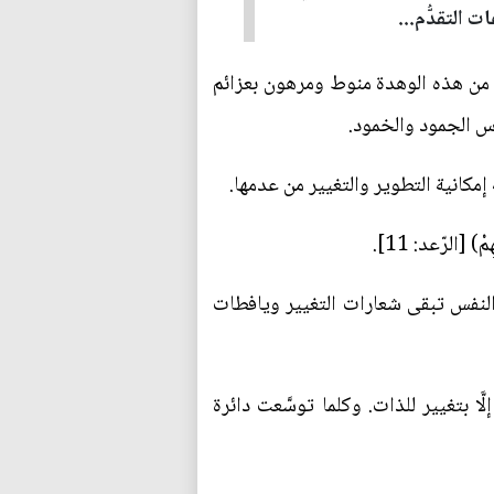
 التقدُّم...
 من هذه الوهدة منوط ومرهون بعزائم
س الجمود والخمود.
ه إمكانية التطوير والتغيير من عدمها.
 [الرّعد: 11].
ير النفس تبقى شعارات التغيير ويافطات
َا بتغيير للذات. وكلما توسَّعت دائرة