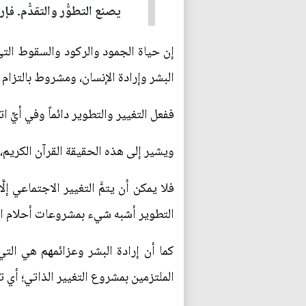
يصنع التطوُّر والتقدُّم. 
إن حياة الجمود والركود والسقوط الت
البشر وإرادة الإنسان، ومشروط بالتزا
ففعل التغيير والتطوير دائماً وفي أيِّ ا
ويشير إلى هذه الحقيقة القرآن الكريم، إذ يقول تبار
فلا يمكن أن يتمَّ التغيير الاجتماعي إ
التطوير أشبه شيء بمشروعات أحلام الي
كما أن إرادة البشر وعزائمهم هي التي ت
الملتزمين بمشروع التغيير الذاتي؛ أي ت