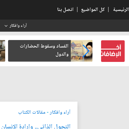
الرئيسية
|
كل المواضيع
|
اتصل بنا
آراء وافكار
س
ين كتب لنفسه
الفساد وسقوط الحضارات
والدول
آراء وافكار
-
مقالات الكتاب
التحول الذاتي.. وإرادة الإنسان