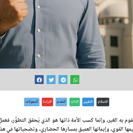
الاسلام
التغيير
الذات
التقدم
الارادة
التحولات
قوم به الغير، وإنما كسب الأمة ذاتها هو الذي يُحقق التطوُّر، فعم
ا القوي، وإيمانها العميق بمسارها الحضاري، وتضحياتها في هذا