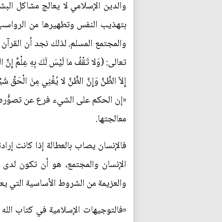
والدين الإسلامي لا يعالج مشاكل البش
بتهذيب النفس وتطهيرها من الرواسب وال
والمجتمع المسلم. لذلك نجد أن القرآن ال
معالجتها.
فالإنسان يصاب بالعطالة إذا كانت إرا
الإنسان والمجتمع، هو أن تكون لدى ا
والعزيمة من الشروط الأساسية التي يع
«فالتوجيهات الإسلامية في كتاب الله 