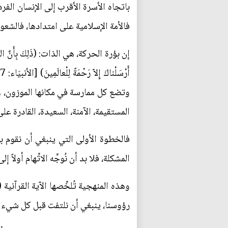
باتجاه الأسرة الأقرب إلى الإنسان الفر
فالأمة الإسلامية على امتدادها، فالشعو
وتضع كل ممارسة في مكانها الموزون، ول
المستقيمة، الآمنة، السعيدة، القادرة على
فالخطوة الأولى التي ينبغي أن نقوم ب
المشكلة، فلا بد أن نُوجِّه الاتِّهام أولاً إ
رؤوسنا، ينبغي أن نلتفت قبل كل شيء إلى