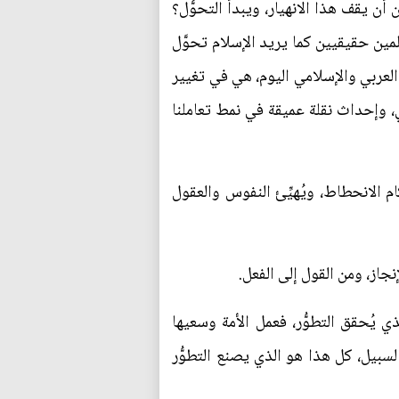
أن يقف هذا الانهيار، ويبدأ التحوُّل؟
لمين حقيقيين كما يريد الإسلام تحوَّل
ل العربي والإسلامي اليوم، هي في تغيير
عي، وإحداث نقلة عميقة في نمط تعاملنا
ام الانحطاط، ويُهيِّئ النفوس والعقول
نجاز، ومن القول إلى الفعل.
ي يُحقق التطوُّر، فعمل الأمة وسعيها
سبيل، كل هذا هو الذي يصنع التطوُّر