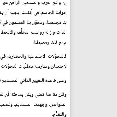
إن واقع العرب والمسلمين الراهن هو أسو
جوابنا الحاسم: في أنفسنا، يجب أن يقف 
بنا مجتمعنا، وتحوَّل بنا المسلمون في ك
الذات وإزالة رواسب التخلُّف والانحطاط
مع واقعنا ومحيطنا.
فالتحوُّلات الاجتماعية والحضارية في أ
لاحتضان وممارسة متطلَّبات التحوُّلات 
وعلى قاعدة التغيير الذاتي المستديم تأت
والإرادة هنا تعني وبكل بساطة: أن تطو
المتواصل، وجهدها المستديم، وتصميمها
والتقدُّم.