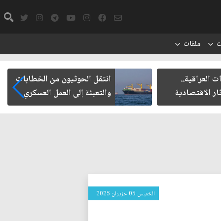
ت
ملفات
لعراقية..
انتقل الحوثيون من الخطابات
 الاقتصادية
والتعبئة إلى العمل العسكري
الخميس 05 حزيران 2025