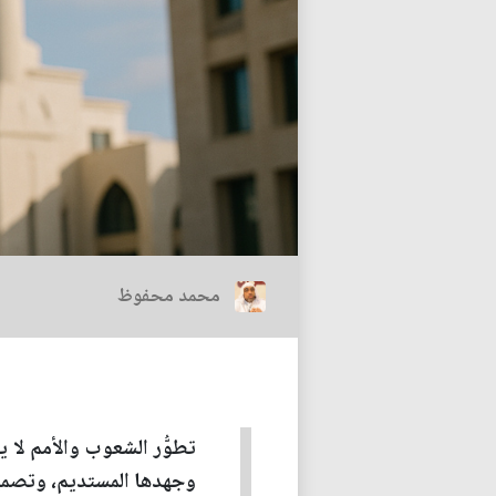
محمد محفوظ
تطوُّر الشعوب والأمم لا ي
وجهدها المستديم، وتصميمه