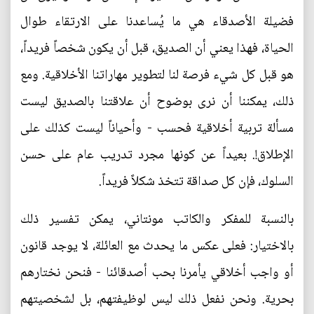
فضيلة الأصدقاء هي ما يُساعدنا على الارتقاء طوال
الحياة، فهذا يعني أن الصديق، قبل أن يكون شخصاً فريداً،
هو قبل كل شيء فرصة لنا لتطوير مهاراتنا الأخلاقية. ومع
ذلك، يمكننا أن نرى بوضوح أن علاقتنا بالصديق ليست
مسألة تربية أخلاقية فحسب - وأحياناً ليست كذلك على
الإطلاق!. بعيداً عن كونها مجرد تدريب عام على حسن
السلوك، فإن كل صداقة تتخذ شكلاً فريداً.
بالنسبة للمفكر والكاتب مونتاني، يمكن تفسير ذلك
بالاختيار: فعلى عكس ما يحدث مع العائلة، لا يوجد قانون
أو واجب أخلاقي يأمرنا بحب أصدقائنا - فنحن نختارهم
بحرية. ونحن نفعل ذلك ليس لوظيفتهم، بل لشخصيتهم