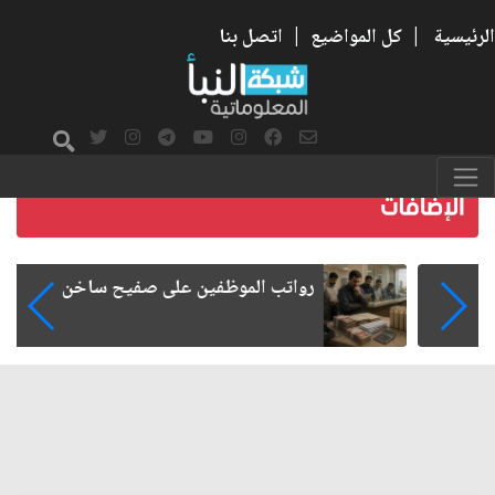
الرئيسية
|
كل المواضيع
|
اتصل بنا
رواتب الموظفين على صفيح ساخن