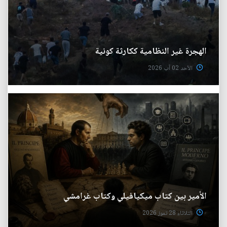
الهجرة غير النظامية ككارثة كونية
الأحد 02 آب 2026
الأمير بين كتاب ميكيافيلي وكتاب غرامشي
الثلاثاء 28 تموز 2026