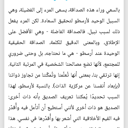
بالسعي وراء هذه الصداقة، يسعى المرء إلى الفضيلة، وهي
السبيل الوحيد لأرسطو لتحقيق السعادة. لكن المرء يفعل
ذلك لسبب نبيل. فالصداقة الفاضلة - وهي الأفضل على
الإطلاق، وبالمعنى الدقيق للكلمة، الصداقة الحقيقية
الوحيدة عند أرسطو - هي ما نحتاجه، بل وحتى ضروري
للمجتمع، لأنها تضع مصالحنا الشخصية في المرتبة الثانية.
إنها ترتقي بنا، بمعنى أنها تُعلّمنا وتُمكّننا من تجاوز ذواتنا
(بإبعاد أنفسنا عن مركزية الذات). بالنسبة لأرسطو، لهذا
السبب تحديدًا يُمكننا تعريف الصديق بأنه ذات أخرى:
الصديق هو ذات أخرى لأنني أستطيع أن أتأمل فيه وأُقدّر
فيه القيم الأخلاقية التي أشعر بها وأُقدّرها في نفسي. هذا