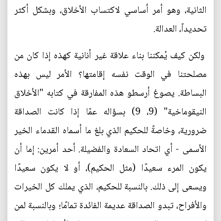
الثانية، وهو أمر أساسي لاكتساب الأخلاق، وبشكل أكثر
تحديداً، العدالة.
ولكن كيف يُمكننا بناء علاقة غير أنانية كهذه إذا كان من
مصلحتنا في الوقت نفسه إقامتها؟ الأمر ليس بهذه
البساطة. يصوغ أرسطو هذه المفارقة في كتابه "الأخلاق
النيقوماخية" (9، 9) بسؤاله عمّا إذا كانت الصداقة
ضرورية، وخاصةً للحكيم الذي بلغ ما أسماه القدماء الخير
الأسمى - أي اتحاد السعادة والفضيلة. أحد أمرين: إما أن
يكون المرء سعيدًا (مثل الحكيم)، أو لا يكون سعيدًا
ويسعى إلى ذلك. بالنسبة للحكيم، الذي يملك كل الخيرات
والأفراح، تبدو الصداقة عديمة الفائدة تمامًا؛ وبالنسبة لمن