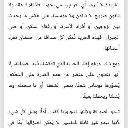
الفريدة. لا يُلزمنا أي التزام رسمي بجهد العلاقة: لا عقد ولا
قانون صريح، لا قانون ولا مؤسسة، على عكس ما يحدث
بين الزوجين، أو أفراد الأسرة، أو رفقاء السكن، أو حتى
الجيران. فهذه الحرية تُمكّن كل صداقة من احتضان تفرد
أعضائها.
ومع ذلك، ورغم إطار الحرية الذي تتكشف فيه الصداقة، إلا
أنها تنطوي على عنصر من عدم القدرة على التحكم.
يُصوّرها مونتاني شغفًا، بمعنى الشفقة، أي ما نتحمله، وما
يُثقلنا ويحملنا بعيدًا.
تبدو الصداقة وكأنها تتجاوزنا كقدر، أولًا وقبل كل شيء
لأنها تبدو غير قابلة للتفسير: لا يُمكن اختزالها أبدًا في