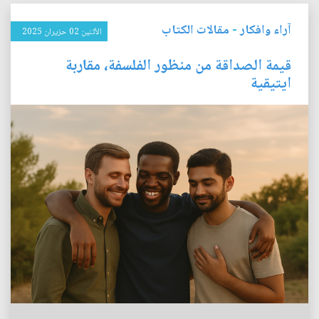
آراء وافكار
-
مقالات الكتاب
الأثنين 02 حزيران 2025
قيمة الصداقة من منظور الفلسفة، مقاربة
ايتيقية