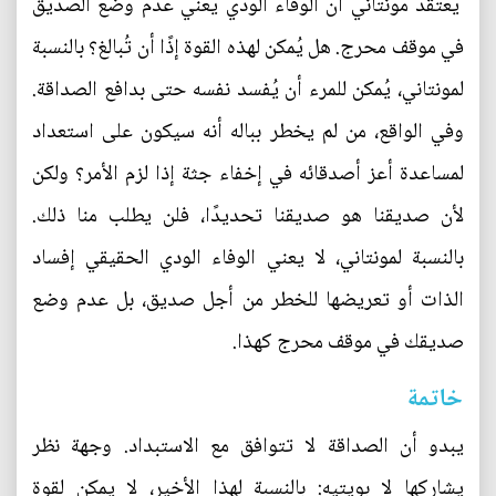
يعتقد مونتاني أن الوفاء الودي يعني عدم وضع الصديق
في موقف محرج. هل يُمكن لهذه القوة إذًا أن تُبالغ؟ بالنسبة
لمونتاني، يُمكن للمرء أن يُفسد نفسه حتى بدافع الصداقة.
وفي الواقع، من لم يخطر بباله أنه سيكون على استعداد
لمساعدة أعز أصدقائه في إخفاء جثة إذا لزم الأمر؟ ولكن
لأن صديقنا هو صديقنا تحديدًا، فلن يطلب منا ذلك.
بالنسبة لمونتاني، لا يعني الوفاء الودي الحقيقي إفساد
الذات أو تعريضها للخطر من أجل صديق، بل عدم وضع
صديقك في موقف محرج كهذا.
خاتمة
يبدو أن الصداقة لا تتوافق مع الاستبداد. وجهة نظر
يشاركها لا بويتيه: بالنسبة لهذا الأخير، لا يمكن لقوة