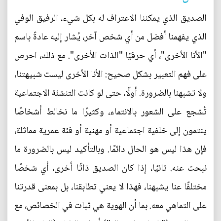
الصديق الذي يمكننا الاعتراف له بكل شيء، الرفيق الوفي
الذي يفهمنا أفضل من أي شخص آخر، يُشار إليه عادةً باسم
"الأنا الأخرى"، أي حرفيًا "الذات الأخرى". مع ذلك، احرص
على فهم التعبير بشكل صحيح: الأنا الأخرى ليست شبيهتنا،
ولا تشبهنا بالضرورة. أولًا، حتى لو كانت التنشئة الاجتماعية
تُشجع على الشعور بالانتماء، وكثيرًا ما نخالط أشخاصًا
ينتمون إلى خلفية اجتماعية أو مهنية أو فئة عمرية مماثلة،
فإن هذا ليس هو الحال دائمًا. وبالتأكيد ليس بالضرورة ما
نبحث عنه. ثانيًا، إذا كان الصديق ذاتًا أخرى، أي شخصًا
مختلفًا عنا يشبهنا، فهذا لا يعني تطابقنا، بل بمعنى قدرتنا
على التماهي معه. بما أن الهوية هي ثبات في الخصائص، مع