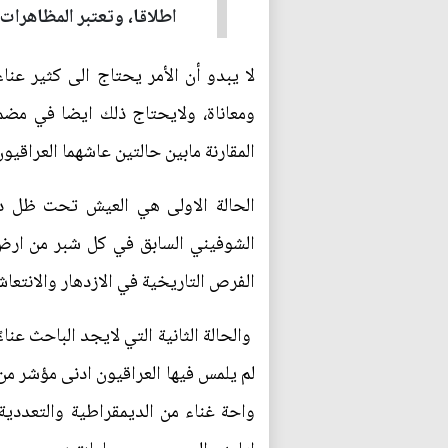
اطلاقا، وتعتبر المظاهرات 
لا يبدو أن الأمر يحتاج الى كثير عنا
ومعاناة، ولايحتاج ذلك ايضا في مضم
المقارنة مابين حالتين عاشهما العراقيون
الحالة الاولى هي العيش تحت ظل دول
الشوفيني السابق في كل شبر من ارض 
الفرص التاريخية في الازدهار والانتعا
والحالة الثانية التي لايجد الباحث عنا
لم يلمس فيها العراقيون ادنى مؤشر من