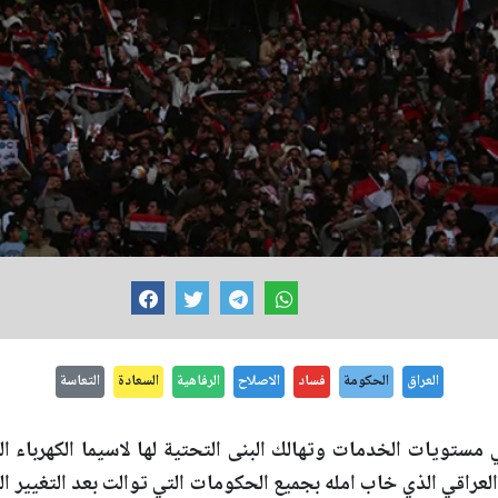
العراق
الحكومة
فساد
الاصلاح
الرفاهية
السعادة
التعاسة
ي مستويات الخدمات وتهالك البنى التحتية لها لاسيما الكهرباء 
لعراقي الذي خاب امله بجميع الحكومات التي توالت بعد التغيير ا