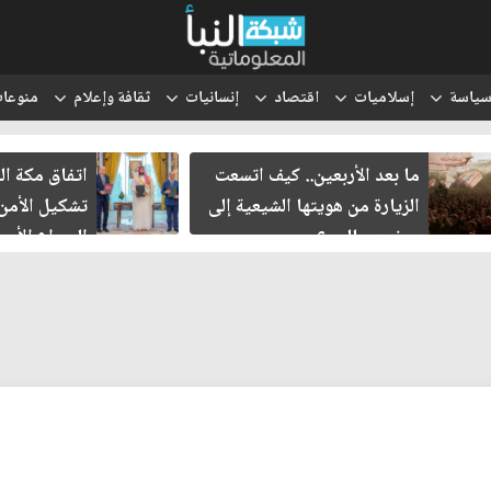
ياسة
إسلاميات
اقتصاد
إنسانيات
ثقافة وإعلام
منوعا
ما بعد الأربعين.. كيف اتسعت
اتفاق مكة الدفاع
الزيارة من هويتها الشيعية إلى
تشكيل الأمن الإ
حضور عالمي؟
الصراع الأميركي ا
الإسرائيلي؟