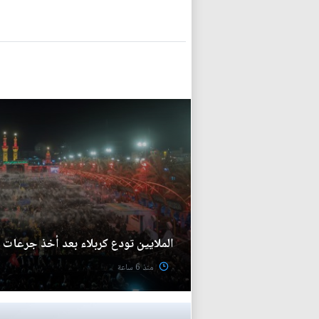
الملايين تودع كربلاء بعد أخذ جرعات ال
منذ 6 ساعة