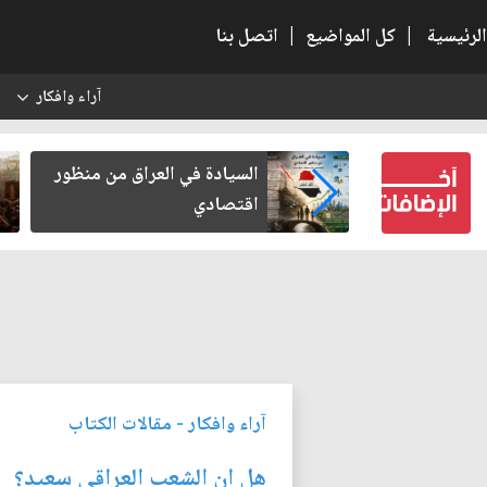
الرئيسية
|
كل المواضيع
|
اتصل بنا
آراء وافكار
س
ء بعد أخذ
السيادة في العراق من منظور
مة
اقتصادي
آراء وافكار
-
مقالات الكتاب
هل ان الشعب العراقي سعيد؟