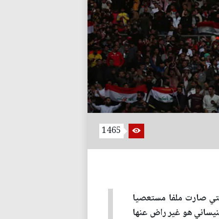
1465
التي صارت ملفا مستعصيا
لنيساني هو غير راض عنها