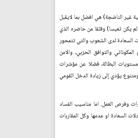
ي الاخير 2003 وسلبيات الممارسات الحكومية غير الناضجة) هي افضل بما لايقبل
 لم يكن تعيسا) وقلقا من حاضره الذي
ت السعادة لدى الشعوب والتي تتمحور
المكوناتي والتوافق الحزبي، والامن
 مستويات البطالة، فضلا عن مؤشرات
تنوع يؤدي إلى زيادة الدخل القومي
وات وفرص العمل. اما مناسيب الفساد
لات السعادة او عدمها وكل المقاربات