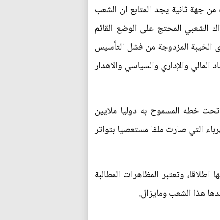
ن جهة ثانية يجد المتابع ان الشعب
ك الشعبي المحتج على الوضع القائم
وى الخيبة المزدوجة من فشل التأسيس
 المالي والإداري والسياسي والاهدار
 تحت خطه المسموح به دوليا ملايين
رباء التي صارت ملفا مستعصيا بتواتر
اطلاقا، وتعتبر المظاهرات المطالبة
بدها هذا الشعب ومايزال.