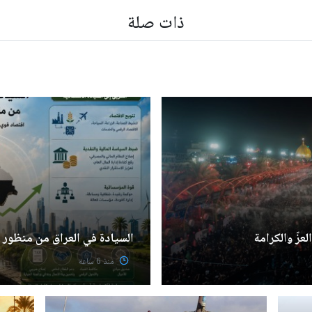
ذات صلة
عزّ والكرامة
السيادة في العراق من منظور
منذ 6 ساعة