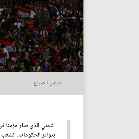
عباس الصباغ
التدني الذي صار مزمنا ف
بتواتر الحكومات. الشعب ا