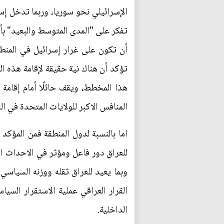
الإسرائيلي نحو سوريا، وربما تدخل إس
تفكر على "المدى المتوسط والبعيد" بأن
أن تكون على غرار إسرائيل في المنطقة
تؤكد أن هناك نية حقيقة لإقامة هذه 
هذا المخطط، ويقف حائلًا أمام إقامة ا
المنافس الاكبر للولايات المتحدة في الن
اما بالنسبة لدول المنطقة فمن المؤكد 
للعراق دور فاعل ومؤثر في الاحداث الر
وبما يعيد للعراق ثقله ووزنه السياسي
القرار العراقي عملية الاستقرار السي
الداخلية.