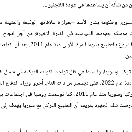
ن من شأنه أن يساعدها في عودة اللاجئين...
سوري وحكومة بشار الأسد –بموازاة علاقاتها الوثيقة والمتينة 
ت موسكو جهودها السياسية في الفترة الاخيرة؛ من أجل انجاح جه
الدبلوماسية بين اسطنبول ودمشق، والشرو
ين.
 تركيا وسوريا، ولاسيما في ظل تواجد القوات التركية في شمال 
التطبيع وإعادة العلاقات بين الجانبين منذ عام 2022. ففي ديسمبر من ذات العا
موسكو، في أول اجتماع وزاري بين تركيا وسوريا منذ عام 2011. كما
ارضت تلك الجهود بذريعة أن التطبيع التركي مع سوريا يهدف إلى 