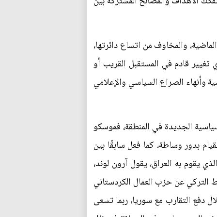
نفكك الاهداف والمصالح المشتركة بين
لماضية، والمخاوف من اتساع دائرتها،
 تغيير قادم في المستقبل القريب أو
سية وأنهاء الصراع السياسي والإعلامي
لسياسية الجديدة في المنطقة، فموسكو
يام بدور وساطة، كما فعل سابقًا بين
ذي يقوم به العراق، يقول آرون لوند،
ط التركي عن حزب العمال الكردستاني
لال دفع التقارب مع سوريا، ربما تسعى