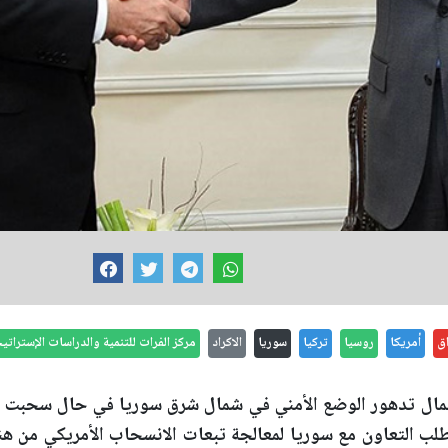
اق
أمريكا
روسيا
تركيا
سوريا
الاكراد
مركز الفرات للتنمية والدراسات الإستراتي
تمال تدهور الوضع الأمني في شمال شرق سوريا في حال سحبت و
يتطلب التعاون مع سوريا لمعالجة تبعات الانسحاب الأمريكي من هن