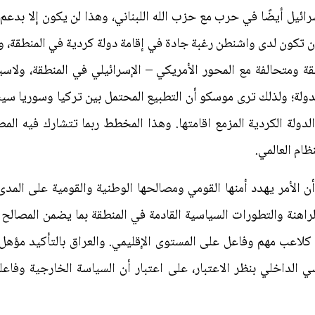
رائيل أيضًا في حرب مع حزب الله اللبناني، وهذا لن يكون إلا بدعم
 تكون لدى واشنطن رغبة جادة في إقامة دولة كردية في المنطقة، وهذ
 ومتحالفة مع المحور الأمريكي – الإسرائيلي في المنطقة، ولاسي
الدولة؛ ولذلك ترى موسكو أن التطبيع المحتمل بين تركيا وسوريا 
لدولة الكردية المزمع اقامتها. وهذا المخطط ربما تتشارك فيه الم
ظام العالمي.
أن الأمر يهدد أمنها القومي ومصالحها الوطنية والقومية على المدى
اهنة والتطورات السياسية القادمة في المنطقة بما يضمن المصالح الع
 كلاعب مهم وفاعل على المستوى الإقليمي. والعراق بالتأكيد مؤهل ل
اسي الداخلي بنظر الاعتبار، على اعتبار أن السياسة الخارجية وفاع