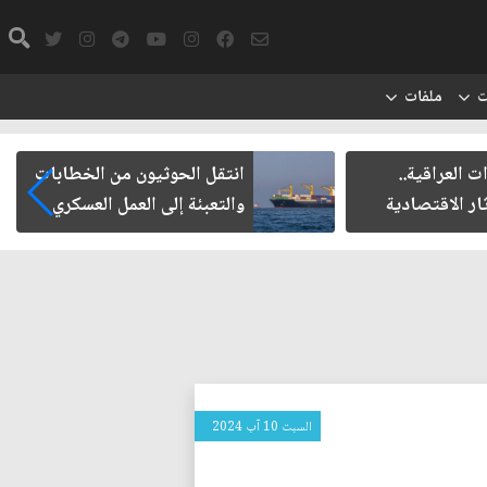
ت
ملفات
ت العراقية..
انتقل الحوثيون من الخطابات
ار الاقتصادية
والتعبئة إلى العمل العسكري
السبت 10 آب 2024