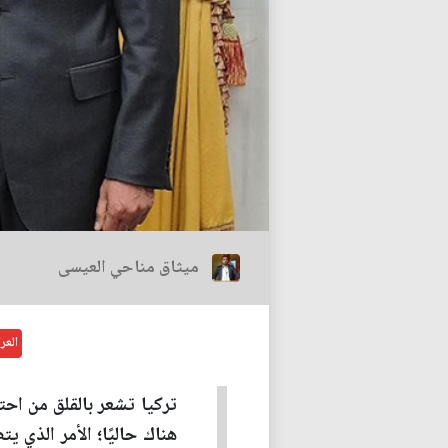
ميثاق مناحي العيسى
العر
تركيا تشعر بالقلق من اح
هناك حاليًا؛ الأمر الذي 