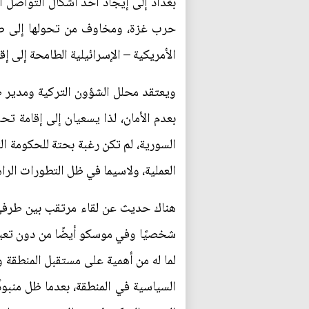
بغداد إلى إيجاد أحد أشكال التواصل 
حرب غزة، ومخاوف من تحولها إلى صراع
الأمريكية – الإسرائيلية الطامحة إلى 
ويعتقد محلل الشؤون التركية ومدير صن
بعدم الأمان، لذا يسعيان إلى إقامة ت
السورية، لم تكن رغبة بحتة للحكومة ال
العملية، ولاسيما في ظل التطورات الرا
هناك حديث عن لقاء مرتقب بين طرفي ا
شخصيًا وفي موسكو أيضًا من دون تعين م
لما له من أهمية على مستقبل المنطقة و