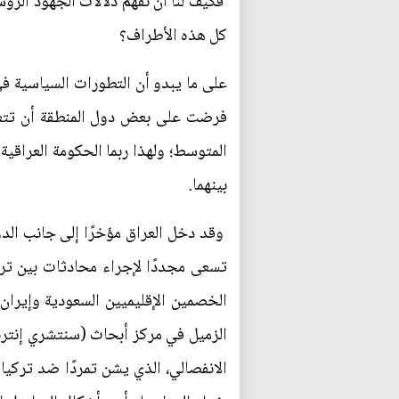
فكيف لنا أن نفهم دلالات الجهود الرو
كل هذه الأطراف؟
على ما يبدو أن التطورات السياسية في
فرضت على بعض دول المنطقة أن تتعاطى
المتوسط؛ ولهذا ربما الحكومة العراقية
بينهما.
وقد دخل العراق مؤخرًا إلى جانب الدو
تسعى مجددًا لإجراء محادثات بين تركي
الخصمين الإقليميين السعودية وإيران 
الزميل في مركز أبحاث (سنتشري إنترن
الانفصالي، الذي يشن تمردًا ضد تركيا 