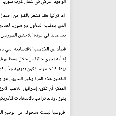
الوجود التركي في شمال غرب سوريا، ف
اما تركيا فقد تشعر بالقلق من احتما
الذي يتطلب التعاون مع سوريا لمعالج
يساعدها في عودة اللاجئين السوريين إلى بلدهم و
فضلًا عن المكاسب الاقتصادية التي تطم
إلا أنه يجري حاليًا من خلال وسطاء، ف
بهذا الاتجاه ربما تكون بديهية جدًا؛ ك
الخطير هذه المرة وغير البديهي هو و
الممكن أن تكون إسرائيل اللاعب الأبرز
بفوز دونالد ترامب بالانتخابات الأمريك
فروسيا ليست متخوفة من الوضع القائ