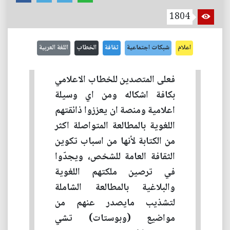
1804
اعلام
شبكات اجتماعية
ثقافة
الخطاب
اللغة العربية
فعلى المتصدين للخطاب الاعلامي
بكافة اشكاله ومن اي وسيلة
اعلامية ومنصة ان يعززوا ذائقتهم
اللغوية بالمطالعة المتواصلة اكثر
من الكتابة لأنها من اسباب تكوين
الثقافة العامة للشخص، ويجدّوا
في ترصين ملكتهم اللغوية
والبلاغية بالمطالعة الشاملة
لتشذيب مايصدر عنهم من
مواضيع (وبوستات) تشي