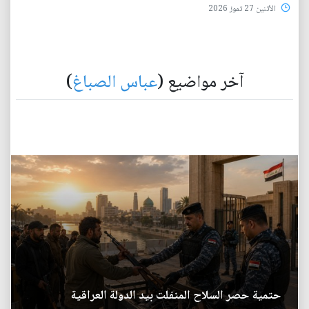
الأثنين 27 تموز 2026
آخر مواضيع (
عباس الصباغ
)
حتمية حصر السلاح المنفلت بيد الدولة العراقية