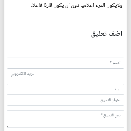
ولايكون المرء اعلاميا دون ان يكون قارئا فاعلا.
اضف تعليق