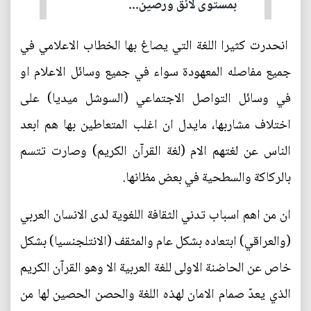
بمستوى لائق ورصين...
انحدرت كثيرا اللغة التي يصاغ بها الخطاب الاعلامي في
جميع مفاصله المعهودة سواء في جميع وسائل الاعلام او
في وسائل التواصل الاجتماعي (السوشل ميديا) على
اختلاف مشاربها، مايدل ان اغلب المتعاطين بها هم ابعد
الناس عن لغتهم الام (لغة القرآن الكريم) وصارت تتسم
بالركاكة والسطحية في بعض مظانها.
ان من اهم اسباب تدني الثقافة اللغوية لدى الانسان العربي
(والعراقي) ابتعاده بشكل عام والمثقف (الانتلجنسيا) بشكل
خاص عن الحاضنة الاولى للغة العربية الا وهو القرآن الكريم
الذي يعدّ صمام الامان لهذه اللغة والحصن الحصين لها من