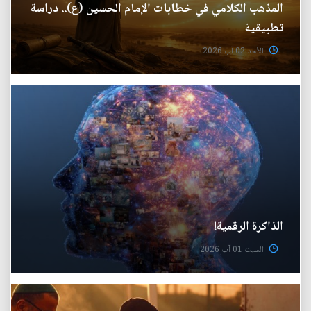
المذهب الكلامي في خطابات الإمام الحسين (ع).. دراسة
تطبيقية
الأحد 02 آب 2026
الذاكرة الرقمية!
السبت 01 آب 2026