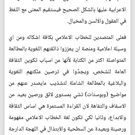
الاعرابية عليها بالشكل الصحيح فيستقيم المعنى مع اللفظ
في العقول والالسن والمخيال.
فعلى المتصدين للخطاب الاعلامي بكافة اشكاله ومن اي
وسيلة اعلامية ومنصة ان يعززوا ذائقتهم اللغوية بالمطالعة
المتواصلة اكثر من الكتابة لأنها من اسباب تكوين الثقافة
العامة للشخص، ويجدّوا في ترصين ملكتهم اللغوية
والبلاغية بالمطالعة الشاملة لتشذيب مايصدر عنهم من
مواضيع (وبوستات) تشي بمستوى لائق ورصين بعيد عن
الاسفاف والتفاهة لان القراءة المستمرة هي اساس الثقافة
والابداع، وثانيا لكي تكون لغة الخطاب الاعلامي مفهومة
ورصينة وبعيدة عن السطحية والابتذال في اللهجة الدارجة