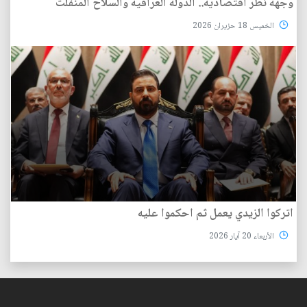
وجهة نظر اقتصادية.. الدولة العراقية والسلاح المنفلت
الخميس 18 حزيران 2026
اتركوا الزيدي يعمل ثم احكموا عليه
الأربعاء 20 آيار 2026