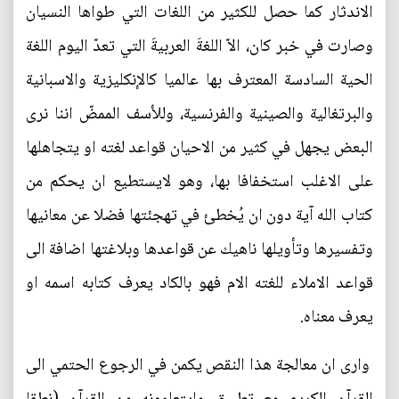
الاندثار كما حصل للكثير من اللغات التي طواها النسيان
وصارت في خبر كان، الاّ اللغةَ العربيةَ التي تعدّ اليوم اللغة
الحية السادسة المعترف بها عالميا كالإنكليزية والاسبانية
والبرتغالية والصينية والفرنسية، وللأسف الممضّ اننا نرى
البعض يجهل في كثير من الاحيان قواعد لغته او يتجاهلها
على الاغلب استخفافا بها، وهو لايستطيع ان يحكم من
كتاب الله آية دون ان يُخطئ في تهجئتها فضلا عن معانيها
وتفسيرها وتأويلها ناهيك عن قواعدها وبلاغتها اضافة الى
قواعد الاملاء للغته الام فهو بالكاد يعرف كتابه اسمه او
يعرف معناه.
وارى ان معالجة هذا النقص يكمن في الرجوع الحتمي الى