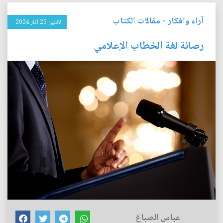
آراء وافكار
-
مقالات الكتاب
الأثنين 25 آذار 2024
رصانة لغة الخطاب الإعلامي
عباس الصباغ