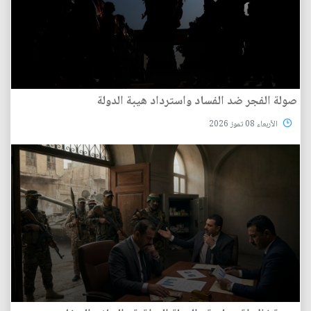
صولة الفجر ضد الفساد واسترداد هيبة الدولة
الأربعاء 08 تموز 2026