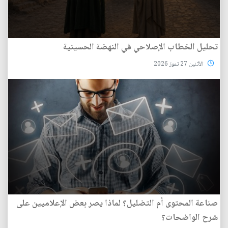
تحليل الخطاب الإصلاحي في النهضة الحسينية
الأثنين 27 تموز 2026
صناعة المحتوى أم التضليل؟ لماذا يصر بعض الإعلاميين على
شرح الواضحات؟