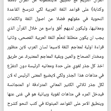
القرآن الكريم مع تطبيق مايتعلمونه من القرآن (نطقا
وكتابة) على قواعد اللغة العربية لكي تترسخ القاعدة
النحوية في عقولهم فضلا عن اصول اللغة والكلمات
ومعانيها، وليكون لديهم أفق واسع من خلال القرآن الذي
يجب ان يكون منطلقا لتعلّم اللغة العربية الفصحى، وثانيا
قراءة اولية لمعاجم اللغة لاسيما لسان العرب لابن منظور
ومختار الصحاح والعين وبقية المعاجم المعتبرة، عن طريق
اخذ كل جذر لغوي على حدة ومعانيه الرئيسة دون التفرّع
في متاهات هذا الجذر ولكي لايضيع المعنى الرئيس له لان
لكل جذر ثلاثي الكثير المعاني المترادفة او المتجانسة
فيدخل المرء في متاهات لغوية وبيانية هو في غنى عنها
وينطبق الامر على القواعد المبثوثة في كتب النحو كشرح