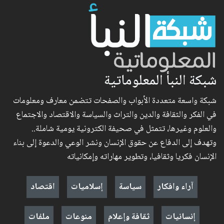
شبكة النبأ المعلوماتية
شبكة واسعة متعددة الأبواب والصفحات تتضمن معارف ومعلومات
في الفكر والثقافة والدين والتراث والسياسة والاقتصاد والاجتماع
والعلوم وغيرها، تتمثل في صحيفة الكترونية يومية شاملة..
وتهدف إلى الدفاع عن حقوق الإنسان ونشر الوعي والدعوة إلى بناء
الإنسان فكريا وثقافيا، وتطوير مهاراته وإمكانياته
آراء وافكار
سياسة
إسلاميات
اقتصاد
إنسانيات
ثقافة وإعلام
منوعات
ملفات