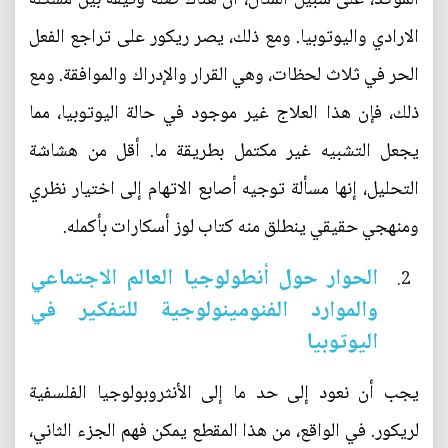
الارادي واليوتوبيا. ومع ذلك، يصر ريكور على تراجع الفعل
الحر في ثلاث لحظات، وهي القرار والإدراك والموافقة. ومع
ذلك، فإن هذا العلاج غير موجود في حالة اليوتوبيا، مما
يجعل التشبيه غير مكتمل بطريقة ما. أقل من هشاشة
التحليل، إنها مسألة توجيه أصابع الاتهام إلى اختيار نظري
ومنهجي حقيقي ينطلق منه كتاب لوز أسكارات بأكمله.
الحوار حول أنطولوجيا العالم الاجتماعي
والموارد الفنومينولوجية للتفكير في
اليوتوبيا
يجب أن نعود إلى حد ما إلى الأنثروبولوجيا الفلسفية
لريكور. في الواقع، من هذا المقطع يمكن فهم الجزء الثاني،