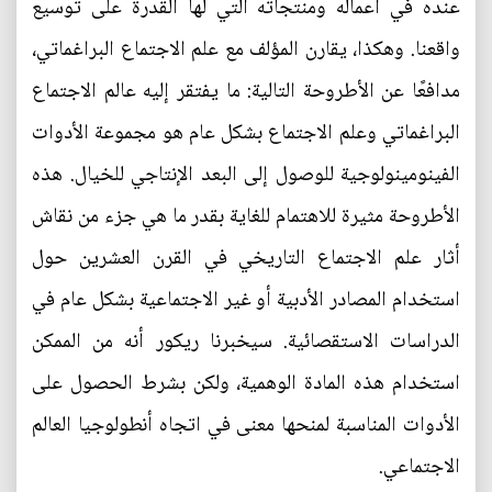
عنده في أعماله ومنتجاته التي لها القدرة على توسيع
واقعنا. وهكذا، يقارن المؤلف مع علم الاجتماع البراغماتي،
مدافعًا عن الأطروحة التالية: ما يفتقر إليه عالم الاجتماع
البراغماتي وعلم الاجتماع بشكل عام هو مجموعة الأدوات
الفينومينولوجية للوصول إلى البعد الإنتاجي للخيال. هذه
الأطروحة مثيرة للاهتمام للغاية بقدر ما هي جزء من نقاش
أثار علم الاجتماع التاريخي في القرن العشرين حول
استخدام المصادر الأدبية أو غير الاجتماعية بشكل عام في
الدراسات الاستقصائية. سيخبرنا ريكور أنه من الممكن
استخدام هذه المادة الوهمية، ولكن بشرط الحصول على
الأدوات المناسبة لمنحها معنى في اتجاه أنطولوجيا العالم
الاجتماعي.