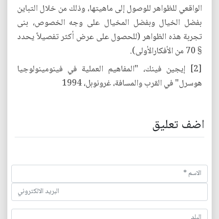
الواقعي للظواهر للوصول إلى ماهيتها، وذلك من خلال التباين
بفضل الخيال وبفضل المخيال على وجه الخصوص، بنى
تجربة هذه الظواهر (للحصول على عرض أكثر تفصيلاً يحدد
§ 70 من الأفكارالأولى).
[2] إيجين فينك، "المفاهيم العملية في فينومينولوجيا
هوسرل" في القرب والمسافة، غرونوبل، 1994
اضف تعليق