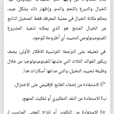
الخيال والتبرع باللحم والدم، وإظهار ذلك بشكل جيد،
بحكم مكانة الخيال في عملية المعرفة، فقط المتخيل الناتج
عن الخيال المنتج هو الذي يمكنه تنفيذ المشروع
الفينومينولوجي لتحييد أي أطروحة للوجود.
في تعليقه على الترجمة الفرنسية للافكار الأولى، يصف
ريكور الفوائد الثلاث التي جلبتها للفينومينولوجيا من خلال
وظيفة تحييد التخيل، والتي صاغها أسكارات هنا:
"أ) الاستفادة من إضفاء الطابع الإقليمي على الاختزال،
ب) الاستفادة من النقد التفكيري أو تفكيك المنهج،
ج) الاستفادة من التكوين أو إنتاج المعنى المناسب لـ