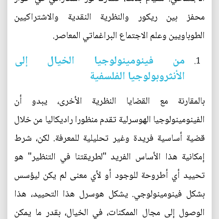
محفز بين ريكور والنظرية النقدية والاشتراكيين
الطوباويين وعلم الاجتماع البراغماتي المعاصر.
من فينومينولوجيا الخيال إلى
الأنثروبولوجيا الفلسفية
بالمقارنة مع القضايا النظرية الأخرى، يبدو أن
الفينومينولوجيا الهوسرلية تقدم منظورا راديكاليا من خلال
قضية أساسية فريدة وغير تحليلية للمعرفة. لكن، شرط
إمكانية هذا الأساس الفريد "لطريقتنا في التنظير" هو
تحييد أي أطروحة للوجود أو لأي معنى لم يكن ليؤسس
بشكل فينومينولوجي. يشكل هوسرل هذا التحييد، هذا
الوصول إلى مجال الممكنات، في الخيال، بقدر ما يمكن