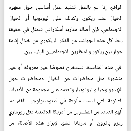
الواقع، إذا تم بالفعل تنفيذ عمل أساسي حول مفهوم
الخيال عند ريكور، وكذلك على اليوتوبيا أو الخيال
الاجتماعي، فإن أصالة مقاربة أسكاراتي تتمثل في حقيقة
ربط كل هذه الجوانب من الفكر الريكوري من خلال إقامة
حوار بين ريكور والمنظرين الاجتماعيين الرئيسيين.
في هذه المناسبة، تستخرج نصوصًا غير معروفة أو غير
منشورة مثل محاضرات عن الخيال ومحاضرات حول
الإيديولوجيا واليوتوبيا، وتعتمد على مجموعة من الأدبيات
الثانوية التي ليست مألوفة في فينومينولوجيا اللغة، مما
ألهم العديد من المفسرين من أمريكا اللاتينية مثل روزماري
ريزو باترون أو ماريانا تشو. لإبراز هذه الأصالة، من