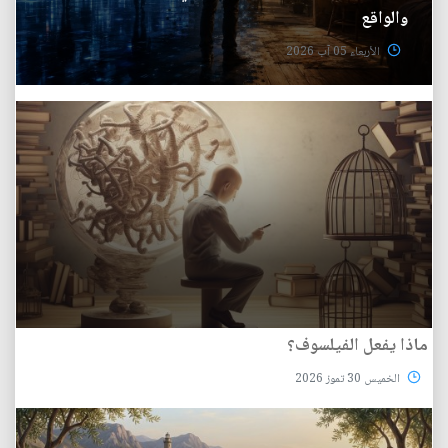
والواقع
الأربعاء 05 آب 2026
ماذا يفعل الفيلسوف؟
الخميس 30 تموز 2026