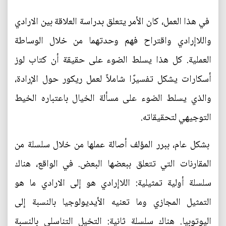
في هذا العمل، كان الأمر يتعلق بدراسة العلاقة بين الارادي
واللاإرادي واقتراح فهم وحدتهما من خلال الوساطة
العملية. كل هذا يسلط الضوء على حقيقة أن كتاب لوز
أسكارات يشكل تفسيرًا شاملاً لعمل ريكور حول الإرادة،
والذي يسلط الضوء على مسألة الخيال باعتباره الخيط
التوجيهي لتحقيقاته.
بشكل عام، ببرر المؤلف أصالة عملها من خلال سلسلة من
المقارنات التي تتعلق ببعضها البعض. في الواقع، هناك
سلسلة أولية تمثيلية: اللاإرادي هو إلى الارادي ما هو
التمثيل المجازي وما تعنيه الأيديولوجيا بالنسبة إلى
اليوتوبيا. هناك سلسلة ثانية: التخيل التناسلي بالنسبة