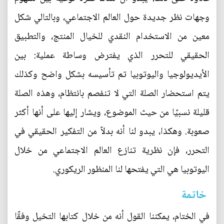
وجهات نظر جديدة حول العالم الاجتماعي، وبالتالي شكل
معين من الاستخدام النقدي للخيال المنتج، والتطبيق
الحقيقي للتحرر الذي يفترض وساطة عملية: بين
الأيديولوجيا واليوتوبيا تم تأسيسه بشكل واضح وكذلك
يتم استحضار الصلة التي لا تنفصم بانتظام، وهذه الصلة
قليلة نسبيًا من حيث الموضوع، ويشار إليها على أنها أكثر
صعوبة. وهكذا، يبدو لنا أنه بدلاً من التفكير الحقيقي في
التحرر، فإن نظرية تنازع العالم الاجتماعي من خلال
اليوتوبيا هي التي يفتحها لنا المنظور الريكوري.
خاتمة
في الختام، يمكننا القول أنه من خلال كتابها التخيل وفقًا