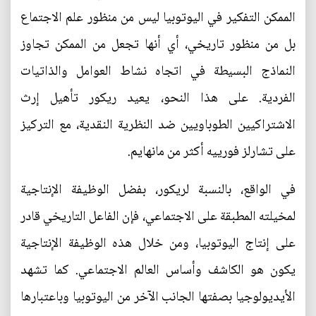
الممكن التفكير في اليوتوبيا ليس من منظور علم الاجتماع
بل من منظور تاريخي، أي أنها تجعل من الممكن تجاوز
النماذج البسيطة في اتجاه نشاط العوامل والذاتيات
الفردية. على هذا النحو، يعيد ريكور تأهيل إرث
الاشتراكيين الطوباويين ضد النظرية النقدية، مع التركيز
على تشارلز فورييه أكثر من مانهايم.
في الواقع، بالنسبة لريكور، بفضل الوظيفة الإنتاجية
لمخيلته المطبقة على الاجتماعي، فإن الفاعل التاريخي قادر
على إنتاج اليوتوبيا، ومن خلال هذه الوظيفة الإنتاجية
يكون هو الكاشف وأساس العالم الاجتماعي. كما تشهد
الأيديولوجيا بصفتها الجانب الآخر من اليوتوبيا وباعتبارها