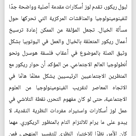
لبول ريكور، تقدم لوز أسكارات مقدمة أصلية وواضحة جدًا
للفينومينولوجيا والمناقشات المركزية التي تحركها حول
مسألة الخيال. تجعل المؤلفة من الممكن إعادة ترسيخ
أعمال ريكور المتعلقة بالخيال والعمل في اليوتوبيا بشكل
وثيق الصلة بالموضوع في أعقاب فلسفة هوسرل ونحو
أنطولوجيا العالم الاجتماعي. من المؤكد أن حوار ريكور مع
المنظرين الاجتماعيين الرئيسيين يشكل معلمًا هامًا في
الاتجاه المعاصر لتقريب الفينومينولوجيا من العلوم
الاجتماعية، حتى لو كان مفهوم التحرر، نقطة التلاشي في
عمل لوز أسكارات واستيراد مفردات النظرية النقدية، لا
يبدو على ما يرام للالتزام التام بالمنظور الريكوري. مهما
كان الأمر، نظرًا للاختيار النظري للتفسير المنهجي، فمن