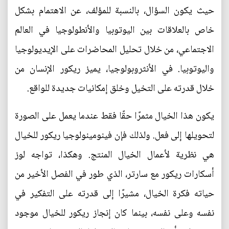
حيث يكون السؤال، بالنسبة للمؤلف، عن الاهتمام بشكل
خاص بالعلاقات بين اليوتوبيا والأنطولوجيا في العالم
الاجتماعي، من خلال تحليل المحاضرات على الإيديولوجيا
واليوتوبيا. في الأنثروبولوجيا، يميز ريكور الإنسان من
خلال قدرته على التخيل وخلق إمكانيات جديدة للواقع.
يكون هذا الخيال مثمرًا حقًا فقط عندما يعمل على الصورة
لتحويلها إلى فعل. ولذلك فإن فينومينولوجيا ريكور للخيال
هي نظرية لأعمال الخيال المنتج. وهكذا، تواجه لوز
أسكارات ريكور مع سارتر، الذي طور في الفصل الأخير من
حياته فكرة الخيال، مشيرًا إلى قدرته على التفكير في
نفسه وعلى نفسه، بينما كان إنجاز ريكور للخيال موجود