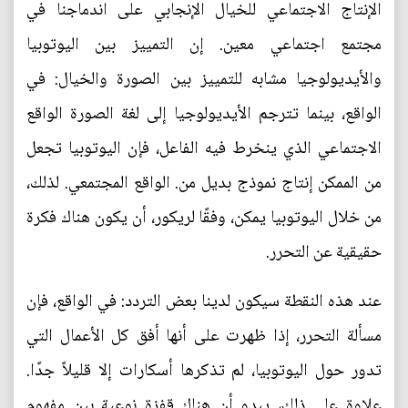
الإنتاج الاجتماعي للخيال الإنجابي على اندماجنا في
مجتمع اجتماعي معين. إن التمييز بين اليوتوبيا
والأيديولوجيا مشابه للتمييز بين الصورة والخيال: في
الواقع، بينما تترجم الأيديولوجيا إلى لغة الصورة الواقع
الاجتماعي الذي ينخرط فيه الفاعل، فإن اليوتوبيا تجعل
من الممكن إنتاج نموذج بديل من. الواقع المجتمعي. لذلك،
من خلال اليوتوبيا يمكن، وفقًا لريكور، أن يكون هناك فكرة
حقيقية عن التحرر.
عند هذه النقطة سيكون لدينا بعض التردد: في الواقع، فإن
مسألة التحرر، إذا ظهرت على أنها أفق كل الأعمال التي
تدور حول اليوتوبيا، لم تذكرها أسكارات إلا قليلاً جدًا.
علاوة على ذلك، يبدو أن هناك قفزة نوعية بين مفهوم