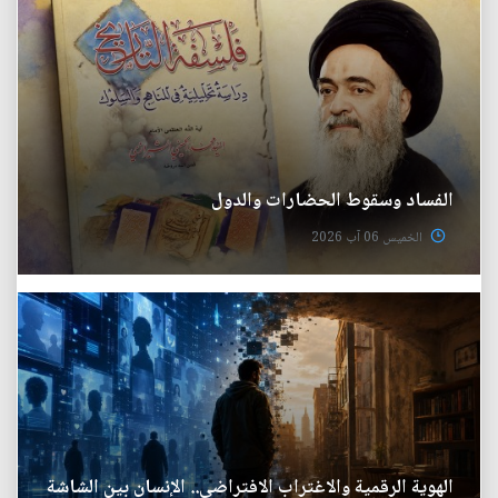
الفساد وسقوط الحضارات والدول
الخميس 06 آب 2026
الهوية الرقمية والاغتراب الافتراضي.. الإنسان بين الشاشة