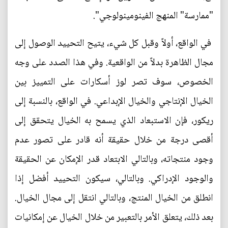
"ممارسة" المنهج الفينومينولوجي".
في الواقع، أولاً وقبل كل شيء، يتيح التحييد الوصول إلى
مجال الظاهرة بدلاً من الواقعية. وفي هذا الصدد على وجه
الخصوص، سوف تصر لوز أسكارات على التمييز بين
الخيال الإنتاجي والخيال الإبداعي. في الواقع، بالنسبة إلى
ريكور، فإن الاستبعاد الذي يسمح به الخيال يتحقق إلى
أقصى درجة من خلال حقيقة أنه قادر على تصور عدم
وجود منتجاته، وبالتالي الابتعاد قدر الإمكان عن الحقيقة
والوجود الإدراكي. وبالتالي، سيكون التحييد أفضل إذا
انطلق من الخيال المنتج، وبالتالي انتقل إلى مجال الخيال.
بعد ذلك، يتعلق الأمر بالتعبير من خلال الخيال عن إمكانيات