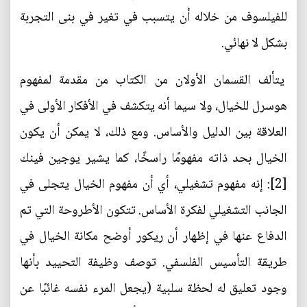
للفيلسوف من خلاله أن يتسبب في تغير في بنى التجربة
بشكل لا نهائي.
يتألف القسمان الأولان من الكتاب من مقدمة لمفهوم
هوسرل للخيال، ولا سيما أنه يتكشف في الأفكار الأولى في
العلاقة بين الدليل والأساس. ومع ذلك، لا يمكن أن يكون
الخيال بحد ذاته مفهومًا راسخًا، كما يشير يوجين فينك
[2]: إنه مفهوم تشغيلي، أي أن مفهوم الخيال يتجلى في
الجانب التشغيلي لفكرة الأساس. تتكون الأطروحة التي تم
الدفاع عنها في إظهار أن ريكور أوضح مكانة الخيال في
طريقة التأسيس الفلسفي. توصف وظيفة التحييد بأنها
وجود تعليق له لحظة سلبية (يجعل المرء نفسه غائبًا عن