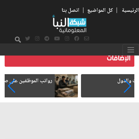
الرئيسية
|
كل المواضيع
|
اتصل بنا
رواتب الموظفين على صفيح ساخن