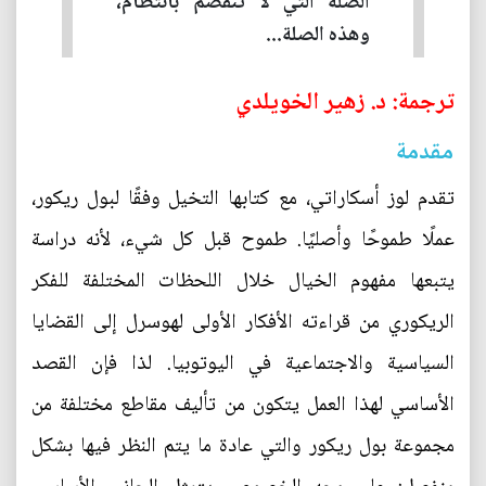
الصلة التي لا تنفصم بانتظام،
وهذه الصلة...
ترجمة: د. زهير الخويلدي
مقدمة
تقدم لوز أسكاراتي، مع كتابها التخيل وفقًا لبول ريكور،
عملًا طموحًا وأصليًا. طموح قبل كل شيء، لأنه دراسة
يتبعها مفهوم الخيال خلال اللحظات المختلفة للفكر
الريكوري من قراءته الأفكار الأولى لهوسرل إلى القضايا
السياسية والاجتماعية في اليوتوبيا. لذا فإن القصد
الأساسي لهذا العمل يتكون من تأليف مقاطع مختلفة من
مجموعة بول ريكور والتي عادة ما يتم النظر فيها بشكل