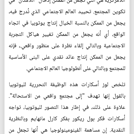
اللامركزية هي التي تجعل من الممكن إدخال "اللامكان" في
تكوين المجتمع. تحييد العالم الاجتماعي الذي نُدرج فيه،
يجعل من الممكن بالنسبة الخيال إنتاج يوتوبيا في اتجاه
الواقع، أي أنه يجعل من الممكن تغيير هياكل التجربة
الاجتماعية وبالتالي إلقاء نظرة على منظور واقعي.، فإنه
يجعل من الممكن إنتاج عائد نقدي على البنى الأساسية
للمجتمع وبالتالي على أنطولوجيا العالم الاجتماعي.
تلخص لوز أسكارات هذه الوظيفة التحررية لليوتوبيا
بالقول إنها تهدف "إلى مجتمع واقعي من الاستحالة".
علاوة على ذلك، في إطار هذا التصور لليوتوبيا، تواجه
أسكارات فكر بول ريكور بفكر كارل مانهايم وبالنظرية
النقدية. إن مساهمة الفينومينولوجيا هي أنها تجعل من