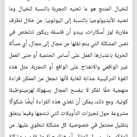
للخيال المنتج هو ما تعنيه التجربة بالنسبة للخيال وما
تعنيه الأيديولوجيا بالنسبة إلى اليوتوبيا. من خلال تطرف
مقاربة لوز أسكارات، يبدو أن فلسفة ريكور تتلخص في
نفس المشكلة التي يتم نقلها من مجال إلى مجال، أي مسألة
الحرية باعتبارها العمل على أساس الحتمية أو حتى العمل
غير الواقعي والانفتاح على الواقع أو التجربة. مثل هذه
القوة التركيبية جذابة للغاية لأنها تجعل من الممكن قراءة
منهجية حقًا لفكر لا يفسح المجال بسهولة لهرمينوطيقا
كونية. ومع ذلك، يمكن أن تغذي هذه القراءة أيضًا شكوكًا
مشروعة حول تحيزات التأويلات التي تنتجها وفيما يتعلق
بتقليل محتمل في خصوصية كل مشكلة تنطوي عليها. من
المؤكد، على سبيل المثال، أن هناك صلة وثيقة بين مشكلة