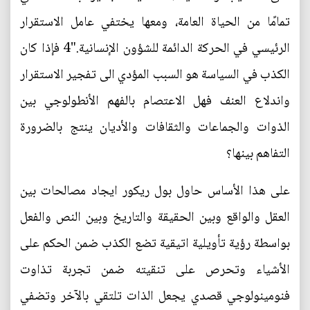
تمامًا من الحياة العامة، ومعها يختفي عامل الاستقرار
الرئيسي في الحركة الدائمة للشؤون الإنسانية."4 فإذا كان
الكذب في السياسة هو السبب المؤدي الى تفجير الاستقرار
واندلاع العنف فهل الاعتصام بالفهم الأنطولوجي بين
الذوات والجماعات والثقافات والأديان ينتج بالضرورة
التفاهم بينها؟
على هذا الأساس حاول بول ريكور ايجاد مصالحات بين
العقل والواقع وبين الحقيقة والتاريخ وبين النص والفعل
بواسطة رؤية تأويلية اتيقية تضع الكذب ضمن الحكم على
الأشياء وتحرص على تنقيته ضمن تجربة تذاوت
فنومينولوجي قصدي يجعل الذات تلتقي بالآخر وتضفي