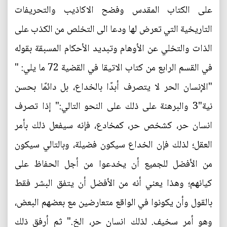
على الكتاب المقدس وفضح الاكاذيب والتحريفات
التاريخية التي تعرض لها ودعا الى التخلص من الكذب على
الذات والتخلي عن الأوهام وتبديد الأحكام المسبقة بقوله
في القسم الرابع من كتاب الاتيقا في القضية 72 ما يلي: "
"الإنسان الحر لا يتصرف أبدًا بالخداع، بل دائمًا بحسن
نية"3 والبرهنة على ذلك على النحو التالي:" إذا تصرف
انسان حر، كشخص حر، كمخادع، فإنه سيفعل ذلك بأمر
العقل؛ لذلك فإن الخداع سيكون فضيلة، وبالتالي سيكون
من الأفضل للجميع أن يخدعوا من أجل الحفاظ على
كيانهم؛ وهذا يعني أنه من الأفضل أن يتفق البشر فقط
بالقول وأن يكونوا في الواقع متعارضين مع بعضهم البعض،
وهو أمر سخيف. لذلك انسان حر، الخ." ثم أرفق ذلك