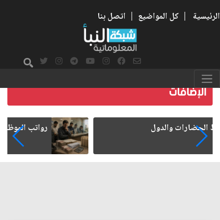
الرئيسية
|
كل المواضيع
|
اتصل بنا
رواتب الموظفين على صفيح ساخن