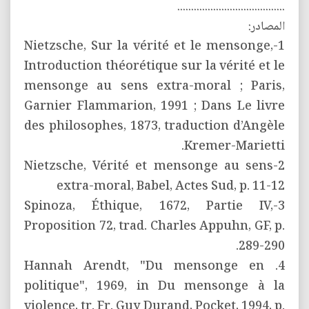
.......................................
المصادر:
1-Nietzsche, Sur la vérité et le mensonge,
Introduction théorétique sur la vérité et le
mensonge au sens extra-moral ; Paris,
Garnier Flammarion, 1991 ; Dans Le livre
des philosophes, 1873, traduction d’Angèle
Kremer-Marietti.
2-Nietzsche, Vérité et mensonge au sens
extra-moral, Babel, Actes Sud, p. 11-12
3-Spinoza, Éthique, 1672, Partie IV,
Proposition 72, trad. Charles Appuhn, GF, p.
289-290.
4. Hannah Arendt, "Du mensonge en
politique", 1969, in Du mensonge à la
violence, tr. Fr. Guy Durand, Pocket, 1994, p.