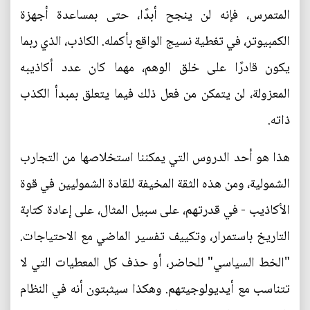
المتمرس، فإنه لن ينجح أبدًا، حتى بمساعدة أجهزة
الكمبيوتر، في تغطية نسيج الواقع بأكمله. الكاذب، الذي ربما
يكون قادرًا على خلق الوهم، مهما كان عدد أكاذيبه
المعزولة، لن يتمكن من فعل ذلك فيما يتعلق بمبدأ الكذب
ذاته.
هذا هو أحد الدروس التي يمكننا استخلاصها من التجارب
الشمولية، ومن هذه الثقة المخيفة للقادة الشموليين في قوة
الأكاذيب - في قدرتهم، على سبيل المثال، على إعادة كتابة
التاريخ باستمرار، وتكييف تفسير الماضي مع الاحتياجات.
"الخط السياسي" للحاضر، أو حذف كل المعطيات التي لا
تتناسب مع أيديولوجيتهم. وهكذا سيثبتون أنه في النظام