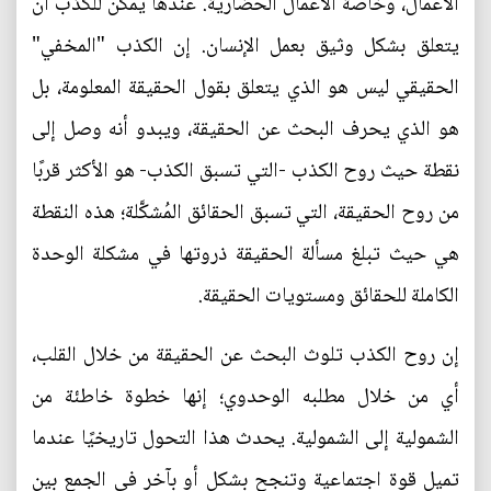
الأعمال، وخاصة الأعمال الحضارية. عندها يمكن للكذب أن
يتعلق بشكل وثيق بعمل الإنسان. إن الكذب "المخفي"
الحقيقي ليس هو الذي يتعلق بقول الحقيقة المعلومة، بل
هو الذي يحرف البحث عن الحقيقة، ويبدو أنه وصل إلى
نقطة حيث روح الكذب -التي تسبق الكذب- هو الأكثر قربًا
من روح الحقيقة، التي تسبق الحقائق المُشكَّلة؛ هذه النقطة
هي حيث تبلغ مسألة الحقيقة ذروتها في مشكلة الوحدة
الكاملة للحقائق ومستويات الحقيقة.
إن روح الكذب تلوث البحث عن الحقيقة من خلال القلب،
أي من خلال مطلبه الوحدوي؛ إنها خطوة خاطئة من
الشمولية إلى الشمولية. يحدث هذا التحول تاريخيًا عندما
تميل قوة اجتماعية وتنجح بشكل أو بآخر في الجمع بين