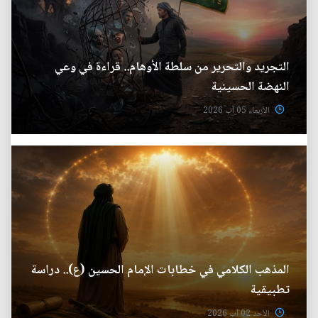
التجريد والتحرير من سلطة الأوهام.. قراءة في وعي
النهضة الحسينية
الأربعاء 05 آب 2026
المذهب الكلامي في خطابات الإمام الحسين (ع).. دراسة
تطبيقية
الأحد 02 آب 2026