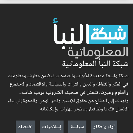
شبكة النبأ المعلوماتية
شبكة واسعة متعددة الأبواب والصفحات تتضمن معارف ومعلومات
في الفكر والثقافة والدين والتراث والسياسة والاقتصاد والاجتماع
والعلوم وغيرها، تتمثل في صحيفة الكترونية يومية شاملة..
وتهدف إلى الدفاع عن حقوق الإنسان ونشر الوعي والدعوة إلى بناء
الإنسان فكريا وثقافيا، وتطوير مهاراته وإمكانياته
آراء وافكار
سياسة
إسلاميات
اقتصاد