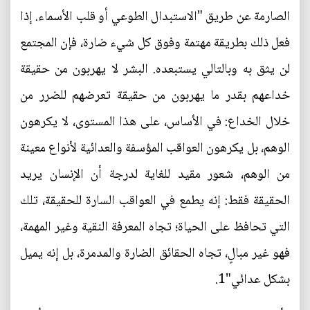
الصارمة عن طريق "الاستبدال الطوعي أو قلب الأسماء. إذا
فعل ذلك بطريقة مهتمة وفوق كل شيء ضارة، فإن المجتمع
لن يثق به وبالتالي يستبعده. البشر لا يهربون من حقيقة
خداعهم بقدر ما يهربون من حقيقة تعرضهم للضرر من
خلال الخداع: في الأساس، على هذا المستوى، لا يكرهون
الوهم، بل يكرهون العواقب المؤسفة والعدائية لأنواع معينة
من الوهم، شعور مقيد للغاية لدرجة أن الإنسان يريد
الحقيقة فقط: إنه يطمع في العواقب السارة للحقيقة، تلك
التي تحافظ على الحياة؛ تجاه المعرفة النقية وغير المهمة،
فهو غير مبالٍ، تجاه الحقائق الضارة والمدمرة، بل إنه يميل
بشكل عدائي"1.