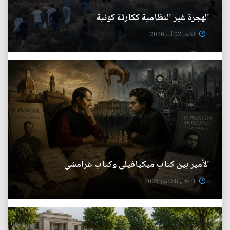
الهجرة غير النظامية ككارثة كونية
الأحد 02 آب 2026
الأمير بين كتاب ميكيافيلي وكتاب غرامشي
الثلاثاء 28 تموز 2026