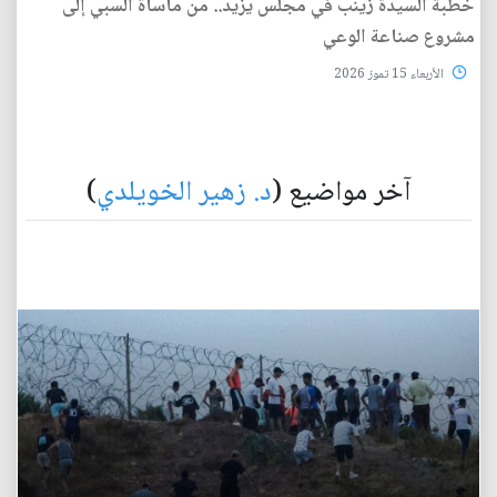
خطبة السيدة زينب في مجلس يزيد.. من مأساة السبي إلى
مشروع صناعة الوعي
الأربعاء 15 تموز 2026
آخر مواضيع (
د. زهير الخويلدي
)