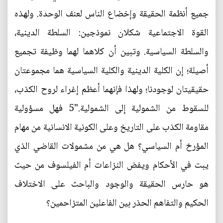
جميع أنظمة الحقيقة وإخضاع الناس لعنف الوحدة. ولهذه
القوة الاجتماعية شكلان نموذجين: السلطة الدينية،
والسلطة السياسية. وتبين أن كلاهما لهما وظيفة تجميع
أصيلة؛ إن الكلية الدينية والكلية السياسية هما مجموعتان
حقيقيتان لوجودنا؛ ولهذا فإنهما أعظم إغراء لروح الكذب،
للسقوط من الشمولية إلى الشمولية."5 فهل مسؤولية
مقاومة الكذب على التاريخ وعلى الكونية الانسانية من مهام
المؤرخ أم السياسي؟ هل هي من مشمولات القاضي الذي
يبت في الأحكام ويفض النزاعات أم الفيلسوف من حيث
هو حارس الحقيقة والوجود والباحث على الاختلاف
الحكيم والتفاهم الحذر بين الفاعلين المتزاحمين؟