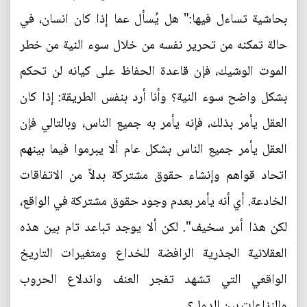
بحاشية تساءل فيها:" هل يُسأل عما إذا كان انسان، في
حالة تمكنه من تحرير نفسه من خلال سوء النية من خطر
الموت الوشيك، فإن قاعدة الحفاظ على كيانه لن تحكم
بشكل واضح سوء النية؟ وأنا أرد بنفس الطريقة: إذا كان
العقل يأمر بذلك، فإنه يأمر به جميع الناس، وبالتالي فإن
العقل يأمر جميع الناس بشكل عام ألا يبرموا فيما بينهم
اتحاد قواهم وإنشاء حقوق مشتركة بدلاً من الاتفاقات
الخادعة. أي أنه يأمر بعدم وجود حقوق مشتركة في الواقع،
لكن هذا أمر سخيف". لكن ألا يوجد تباعد تام بين هذه
العقلانية الجذرية الرافضة للخداع ومتغيرات التاريخ
الواقعي التي تشهد تفجر العنف واندلاع الحروب
والنزاعات بين الدول؟