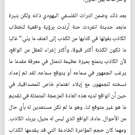
بعد ذلك وضمن التراث الفلسفي اليهودي ذاته ولكن بنبرة
مابعد حديثة انفردت حنة أرندت برؤية واقعية للخطاب
الكاذب بقولها في كتابها من الكذب إلى العنف ما يلي:" غالبا
ما تكون الكذبة أكثر قبولا، وأكثر إغراء للعقل من الواقع،
لأن الكاذب يتمتع بميزة عظيمة تتمثل في معرفة مقدما ما
يرغب الجمهور في سماعه أو يتوقع سماعه. لقد تم إعداد
نسخته للجمهور، مع إيلاء اهتمام خاص للمصداقية، في
حين أن الواقع لديه هذه العادة المزعجة المتمثلة في تقديم
ما هو غير متوقع لنا، وهو ما لم نكن مستعدين له بأي حال
من الأحوال. عادة، الواقع الذي ليس له مثيل، يربك الكاذب.
ومهما كان حجم المؤامرة الخادعة التي قد يقدمها الكذاب