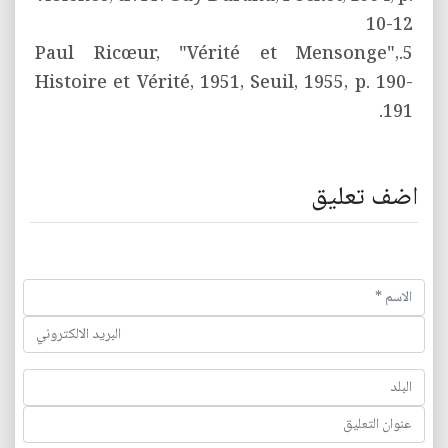
10-12
5.Paul Ricœur, "Vérité et Mensonge",
Histoire et Vérité, 1951, Seuil, 1955, p. 190-
191.
اضف تعليق