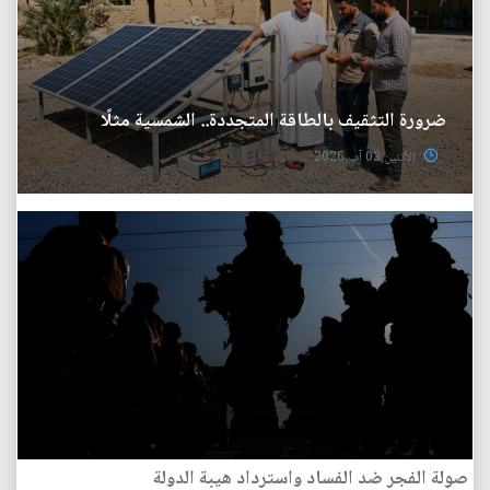
ضرورة التثقيف بالطاقة المتجددة.. الشمسية مثلًا
الأثنين 03 آب 2026
صولة الفجر ضد الفساد واسترداد هيبة الدولة