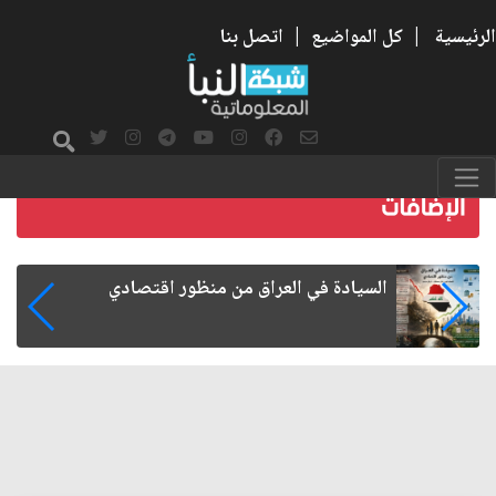
الرئيسية
|
كل المواضيع
|
اتصل بنا
ما بعد الأربعين.. كيف اتسعت الزيارة من هويتها
الشيعية إلى حضور عالمي؟