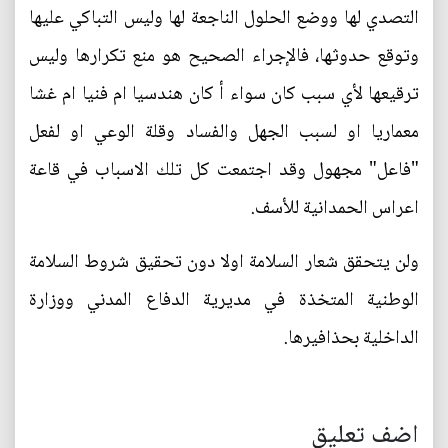
التصدي لها ووضع الحلول الناجعة لها وليس التباكي عليها
وتوقع حدوثها، فالإجراء الصحيح هو منع تكرارها وليس
ترقيعها لأي سبب كان سواء أ كان هندسيا ام فنيا ام غشا
معماريا او لسبب الجهل والفساد وقلة الوعي او لفعل
"فاعل" مجهول وقد اجتمعت كل تلك الاسباب في قاعة
اعراس الحمدانية للأسف.
ولن يتحقق شعار السلامة اولا دون تحقيق شروط السلامة
الوطنية المتخذة في مديرية الدفاع المدني ووزارة
الداخلية بحذافيرها.
اضف تعليق