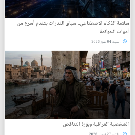
سلامة الذكاء الاصطناعي.. سباق القدرات يتقدم أسرع من
أدوات الحوكمة
السبت 04 تموز 2026
الشخصية العراقية وبؤرة التناقض
الأثنين 27 نيسان 2026