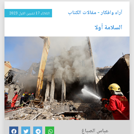
آراء وافكار
-
مقالات الكتاب
الثلاثاء 17 تشرين الاول 2023
السلامة أولا
عباس الصباغ