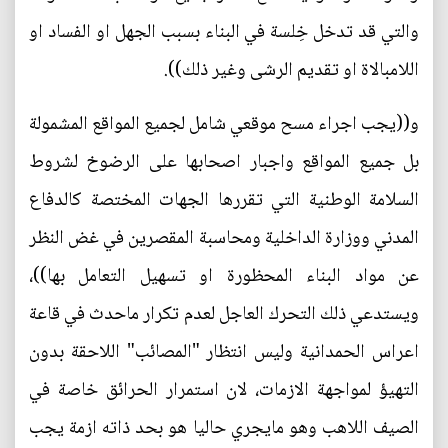
والتي قد تدخل خِلسة في البناء بسبب الجهل او الفساد او
اللامبالاة او تقديم الرشى وغير ذلك)).
و((يجب اجراء مسح موقعي شامل لجميع المواقع المشمولة
بل جميع المواقع واجبار اصحابها على الرضوخ لشروط
السلامة الوطنية التي تقررها الجهات المختصة كالدفاع
المدني ووزارة الداخلية ومحاسبة المقصرين في غض النظر
عن مواد البناء المحظورة او تسهيل التعامل بها))،
ويستدعي ذلك التحرك العاجل لعدم تكرار ماحدث في قاعة
اعراس الحمدانية وليس انتظار "المصائب" اللاحقة بدون
التهيؤ لمواجهة الازمات، لان استمرار الحرائق خاصة في
الصيف اللاهب وهو مايجري حاليا هو بحد ذاته ازمة يجب