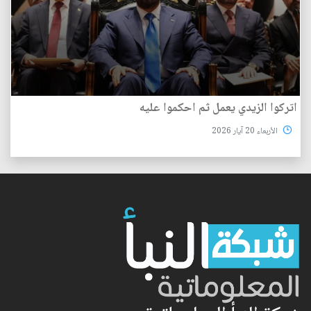
اتركوا الزيدي يعمل ثم احكموا عليه
الأربعاء 20 آيار 2026