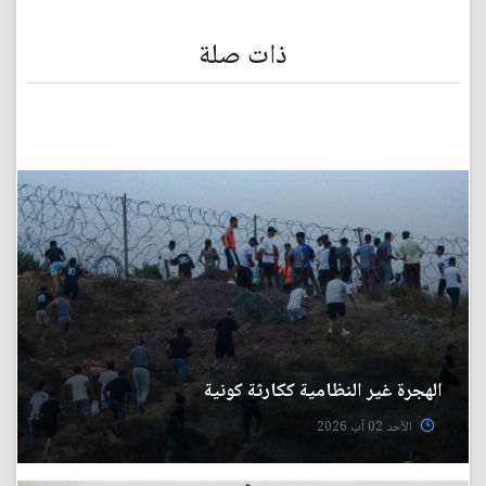
ذات صلة
الهجرة غير النظامية ككارثة كونية
الأحد 02 آب 2026