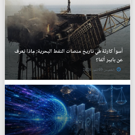
أسوأ كارثة في تاريخ منصات النفط البحرية: ماذا تعرف
عن بايبر ألفا؟
الخميس 09 تموز 2026