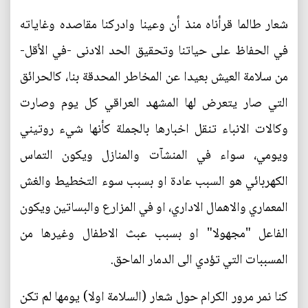
شعار طالما قرأناه منذ أن وعينا وادركنا مقاصده وغاياته
في الحفاظ على حياتنا وتحقيق الحد الادنى -في الأقل-
من سلامة العيش بعيدا عن المخاطر المحدقة بنا، كالحرائق
التي صار يتعرض لها المشهد العراقي كل يوم وصارت
وكالات الانباء تنقل اخبارها بالجملة كأنها شيء روتيني
ويومي، سواء في المنشآت والمنازل ويكون التماس
الكهربائي هو السبب عادة او بسبب سوء التخطيط والغش
المعماري والاهمال الاداري، او في المزارع والبساتين ويكون
الفاعل "مجهولا" او بسبب عبث الاطفال وغيرها من
المسببات التي تؤدي الى الدمار الماحق.
كنا نمر مرور الكرام حول شعار (السلامة اولا) يومها لم تكن