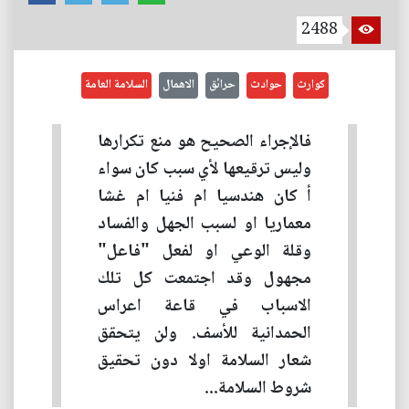
2488
كوارث
حوادث
حرائق
الاهمال
السلامة العامة
فالإجراء الصحيح هو منع تكرارها
وليس ترقيعها لأي سبب كان سواء
أ كان هندسيا ام فنيا ام غشا
معماريا او لسبب الجهل والفساد
وقلة الوعي او لفعل "فاعل"
مجهول وقد اجتمعت كل تلك
الاسباب في قاعة اعراس
الحمدانية للأسف. ولن يتحقق
شعار السلامة اولا دون تحقيق
شروط السلامة...