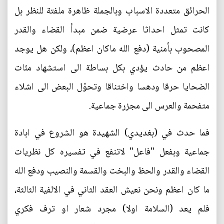
الحرائق متعددة الاسباب وبالجملة ظاهرة ملفتة للنظر بل
كانت تمثل احداثا عرضية ضمن مبدأ القضاء والقدر
المصحوب بأمنية (دفع الله ماكان اعظم)، ولكن هل يوجد
اعظم من حادث يؤدي بكل بساطة الى استشهاد مئات
الضحايا حرقا ودهسا واختناقا وتحوّل البعض الى اشلاء
متفحمة والعرس الى مجزرة جماعية.
فما حدث في (بغديدي) الشهيدة هو الشروع في ابادة
جماعية وبفعل "فاعل" لاتنفع في تفسيره كل نظريات
القضاء والقدر والحظ والبخت والقسمة والنصيب ودفع الله
ما كان اعظم ونحن نعيش العقد الثاني في الالفية الثالثة،
فلم يعد (السلامة اولا) مجرد شعار او ترف فكري