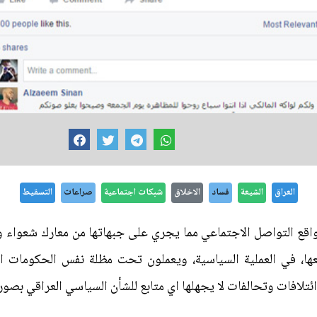
العراق
الشيعة
فساد
الاخلاق
شبكات اجتماعية
صراعات
التسقيط
واقع التواصل الاجتماعي مما يجري على جبهاتها من معارك شعواء 
افات وتحالفات لا يجهلها اي متابع للشأن السياسي العراقي بصور