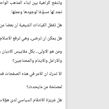
وتنفح كراهية بين ابناء المذهب الواحد
نجد لها مسوّغا لوجودها وعملها.
هل تغفل القيادات الشيعية ان بعضا م
هل يمكن ان ترضى، وهي ترفع الاسلام 
ومن هو الاولى... بكل مقاييس الاديان
والارامل والايتام والمحتاجين؟
الا تدرك ان الامر في هذه الصفحات فد
لمصلحة من مايحدث؟
هل غريزة الانتقام السياسي لدى هؤلاء