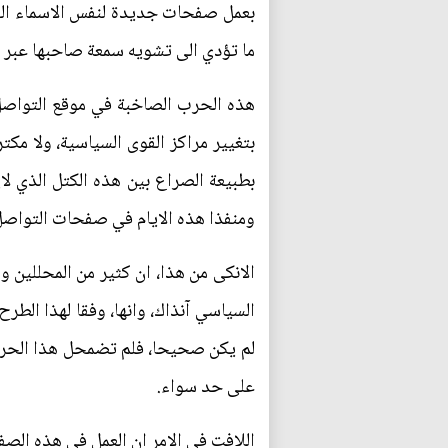
بعمل صفحات جديدة لنفس الاسماء السي
ما تؤدي الى تشويه سمعة صاحبها عبر 
هذه الحرب الصاخبة في موقع التواصل ا
بتغيير مراكز القوى السياسية، ولا مكت
بطبيعة الصراع بين هذه الكتل الذي ل
ومنفذا هذه الايام في صفحات التواصل
الانكى من هذا، ان كثير من المحللين 
السياسي آنذاك، وانها، وفقا لهذا الطر
لم يكن صحيحا، فلم تضمحل هذا الحرب 
على حد سواء.
اللافت في الامر ان العمل في هذه الصف