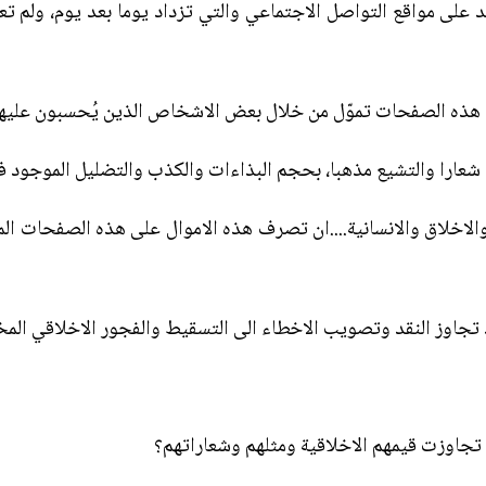
 على مواقع التواصل الاجتماعي والتي تزداد يوما بعد يوم، ولم تع
ن هذه الصفحات تموّل من خلال بعض الاشخاص الذين يُحسبون عليها
شعارا والتشيع مذهبا، بحجم البذاءات والكذب والتضليل الموجود
 والاخلاق والانسانية....ان تصرف هذه الاموال على هذه الصفحات ا
 تجاوز النقد وتصويب الاخطاء الى التسقيط والفجور الاخلاقي الم
 تجاوزت قيمهم الاخلاقية ومثلهم وشعاراتهم؟