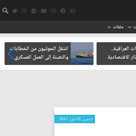
ت
ملفات
ت العراقية..
انتقل الحوثيون من الخطابات
ار الاقتصادية
والتعبئة إلى العمل العسكري
الخميس 03 ايلول 2015