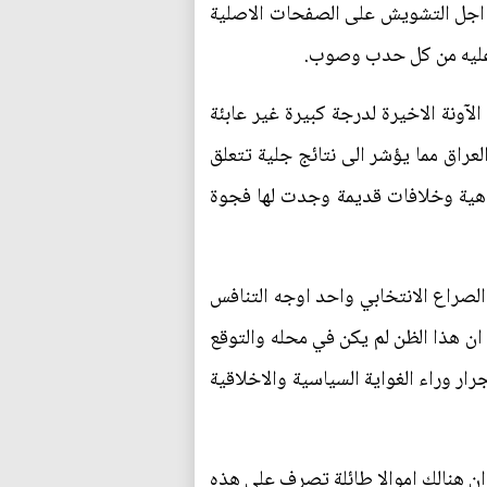
ن اجل التشويش على الصفحات الاصلية
ة عليه من كل حدب وصوب.
آونة الاخيرة لدرجة كبيرة غير عابئة
لعراق مما يؤشر الى نتائج جلية تتعلق
راهية وخلافات قديمة وجدت لها فجوة
الصراع الانتخابي واحد اوجه التنافس
 ان هذا الظن لم يكن في محله والتوقع
 وراء الغواية السياسية والاخلاقية
 ان هنالك اموالا طائلة تصرف على هذه