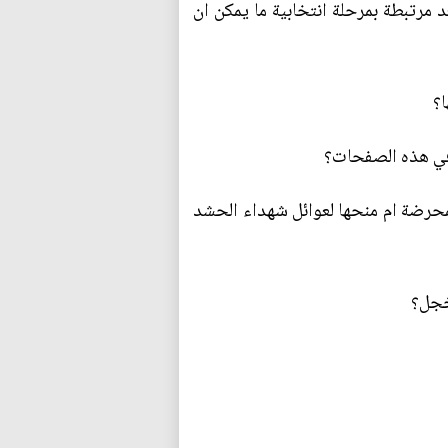
د مرتبطة بمرحلة انتخابية ما يمكن ان
؟
 في هذه الصفحات؟
لمحرضة ام منحها لعوائل شهداء الحشد
خجل؟