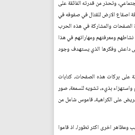
جتماعي، وتحذر من قدرته الفائقة على
فة اصقاع الارض للقتال في صفوفه في
رة الصفحات والمشاركة في هذه الحرب
شاطهم ومعرفتهم ومهاراتهم في هذا
 على داعش وفكرها الذي يستهدف وجود
نة على بركات هذه الصفحات، كتابات
 واستهزاء بذيء، تشويه للسمعة، صور
حريض على الكراهية، قاموس شامل من
 ومظاهر اخرى اكثر تطورا، اذ قاموا