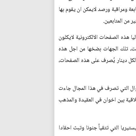
ة ومراقبة ورصد لايمكن ان يقوم بها
 من المتابعين.
يا هذه الصفحات الالكترونية لايكلون
زالت، تلك الجهات بضخها من اجل هذه
ة لكل دينار يُصرف على هذه الصفحات،
وال التي تصرف في هذا المجال جاءت
اقية بين اخوان في العقيدة والمذهب
تيريا التي تتقيأ جنونا وتبث احقادا