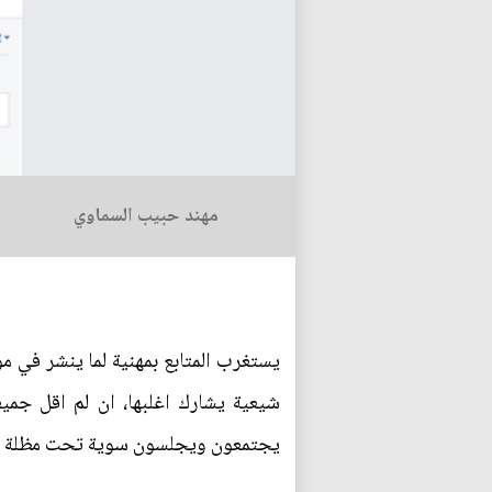
مهند حبيب السماوي
يستغرب المتابع بمهنية لما ينشر في م
يجتمعون ويجلسون سوية تحت مظلة ائتل