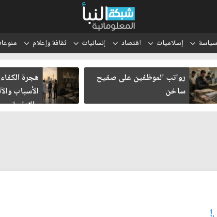
ياسة
إسلاميات
اقتصاد
إنسانيات
ثقافة وإعلام
منوعا
رواتب الموظفين على صفيح
هجرة الكفاءا
ساخن
الأسباب والآث
والإدارية
!