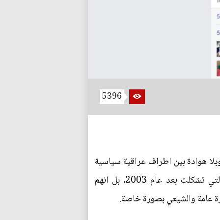
5396
وبلا هوادة بين اطراف عراقية سياسية
شيعية يشارك اغلبها، ان لم اقل جميعها، في العملية السياسية، ويعملون تحت مظلة نفس الحكومات التي تشكلت بعد عام 2003، بل انهم
ة عامة والشيعي بصورة خاصة.