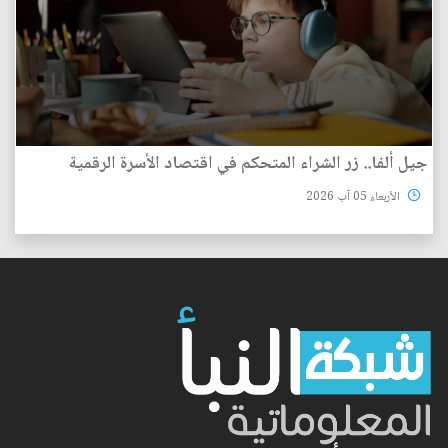
جيل ألفا.. زر الشراء المتحكم في اقتصاد الأسرة الرقمية
الأربعاء 05 آب 2026