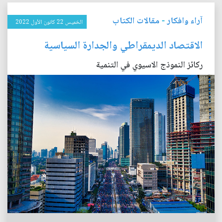
آراء وافكار
-
مقالات الكتاب
الخميس 22 كانون الأول 2022
الاقتصاد الديمقراطي والجدارة السياسية
ركائز النموذج الاسيوي في التنمية