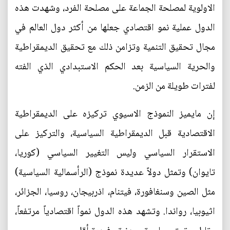
الاولوية لمصلحة الجماعة على مصلحة الفرد، وشهدت هذه
الدول عملية نمو اقتصادي جعلها من أكثر دول العالم في
مجال تحقيق التنمية وتزامن ذلك مع تحقيق الديمقراطية
والحرية السياسية بعد الحكم الاستبدادي الذي الفته
لفترات طويلة من الزمن.
إن مايميز النموذج الاسيوي تركيزه على الديمقراطية
الاقتصادية قبل الديمقراطية السياسية، والتركيز على
الاستقرار السياسي وليس التغيير السياسي (كوريا،
تايوان) وتمثل دولاً عديدة نموذج (الرأسمالية السياسية)
مثل الصين وسنغافورة، فيتنام، اذربيجان، روسيا، الجزائر،
اثيوبيا، رواندا. وتشهد هذه الدول نمواً اقتصادياً مرتفعاً،