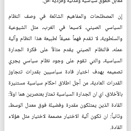
مقابل حقوق سياسية ومدنية وفردية أقل.
إن المصطلحات والمفاهيم الشائعة في وصف النظام
السياسي الصيني، لاسيما في الغرب، مثل الشيوعية
والسلطوية، لا تقدم فهماً عميقاً لطبيعة هذا النظام وآلية
عمله، فالنظام الصيني يقدم مثالاً على فكرة الجدارة
السياسية، والتي تقوم على وجود نظام سياسي يجري
تصميمه بهدف اختيار قادة سياسيين بقدرات تتجاوز
القدرات العادية، من أجل اطلاق احكام سياسية مستنيرة
بالأخلاق، اي ان الجدارة السياسية تمتاز بعنصرين هما اولاً:
القادة الذين يمتلكون مقدرة وفضيلة فوق معدل الوسط،
وثانياً: ان تكون آلية الاختيار مصممة لاختيار مثل هؤلاء
القادة.