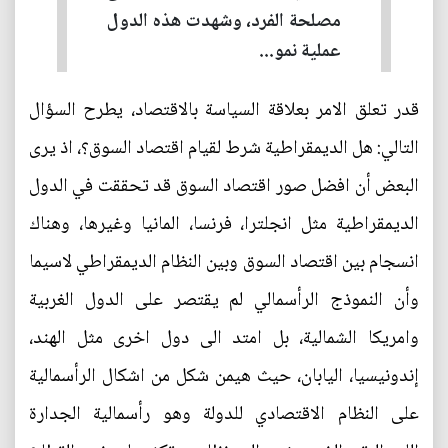
مصلحة الفرد، وشهدت هذه الدول
عملية نمو...
قدر تعلق الامر بعلاقة السياسة بالاقتصاد، يطرح السؤال
التالي: هل الديمقراطية شرط لقيام اقتصاد السوق؟، اذ يرى
البعض أن افضل صور اقتصاد السوق قد تحققت في الدول
الديمقراطية مثل انجلترا، فرنسا، المانيا وغيرها، وهناك
انسجام بين اقتصاد السوق وبين النظام الديمقراطي لاسيما
وأن النموذج الرأسمالي لم يقتصر على الدول الغربية
وامريكا الشمالية، بل امتد الى دول اخرى مثل الهند،
إندونيسيا، اليابان، حيث هيمن شكل من اشكال الرأسمالية
على النظام الاقتصادي للدولة وهو رأسمالية الجدارة