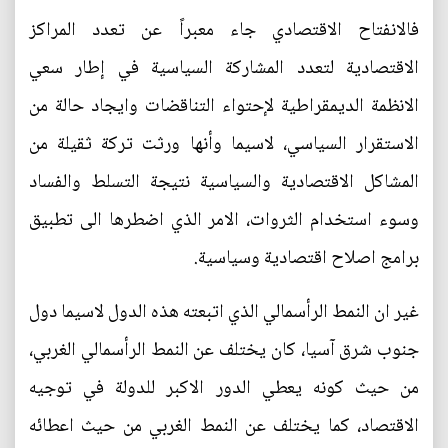
فالانفتاح الاقتصادي جاء معبراً عن تعدد المراكز
الاقتصادية لتعدد المشاركة السياسية في إطار سعي
الانظمة الديمقراطية لإحتواء التناقضات وايجاد حالة من
الاستقرار السياسي، لاسيما وأنها ورثت تركة ثقيلة من
المشاكل الاقتصادية والسياسية نتيجة التسلط والفساد
وسوء استخدام الثروات، الامر الذي اضطرها الى تطبيق
برامج اصلاح اقتصادية وسياسية.
غير ان النمط الرأسمالي الذي اتبعته هذه الدول لاسيما دول
جنوب شرق آسيا، كان يختلف عن النمط الرأسمالي الغربي،
من حيث كونه يعطي الدور الاكبر للدولة في توجيه
الاقتصاد، كما يختلف عن النمط الغربي من حيث اعطائه