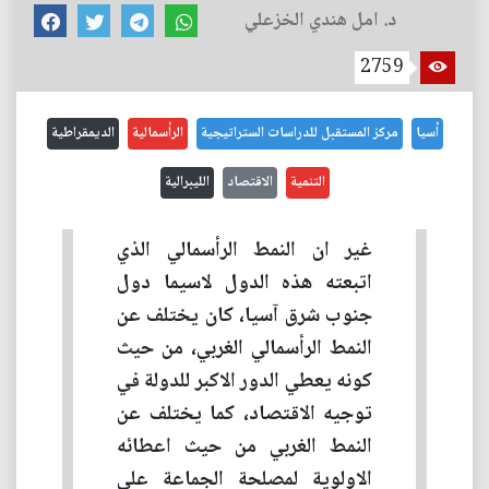
د. امل هندي الخزعلي
2759
أسيا
مركز المستقبل للدراسات الستراتيجية
الرأسمالية
الديمقراطية
التنمية
الاقتصاد
الليبرالية
غير ان النمط الرأسمالي الذي
اتبعته هذه الدول لاسيما دول
جنوب شرق آسيا، كان يختلف عن
النمط الرأسمالي الغربي، من حيث
كونه يعطي الدور الاكبر للدولة في
توجيه الاقتصاد، كما يختلف عن
النمط الغربي من حيث اعطائه
الاولوية لمصلحة الجماعة على