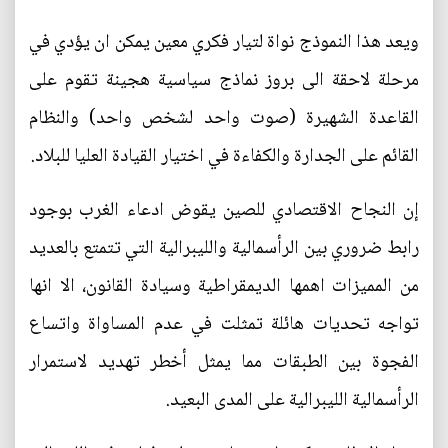
ويعد هذا النموذج نواة لتيار فكري معين يمكن ان يؤدي في
مرحلة لاحقة الى بروز نماذج سياسية هجينة تقوم على
القاعدة الشهيرة (صوت واحد لشخص واحد) والنظام
القائم على الجدارة والكفاءة في اختيار القيادة العليا للبلاد.
إن النجاح الاقتصادي للصين يقوض ادعاء الغرب بوجود
رابط ضروري بين الرأسمالية والليبرالية التي تتمتع بالعديد
من المميزات اهمها الديمقراطية وسيادة القانون، الا انها
تواجه تحديات هائلة تمثلت في عدم المساواة واتساع
الفجوة بين الطبقات مما يمثل أخطر تهديد لاستمرار
الرأسمالية الليبرالية على المدى البعيد.