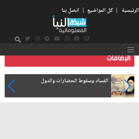
الرئيسية
|
كل المواضيع
|
اتصل بنا
رواتب الموظفين على صفيح ساخن