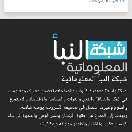
الأربعاء 16 تموز 2025
شبكة النبأ المعلوماتية
شبكة واسعة متعددة الأبواب والصفحات تتضمن معارف ومعلومات
في الفكر والثقافة والدين والتراث والسياسة والاقتصاد والاجتماع
والعلوم وغيرها، تتمثل في صحيفة الكترونية يومية شاملة..
وتهدف إلى الدفاع عن حقوق الإنسان ونشر الوعي والدعوة إلى بناء
الإنسان فكريا وثقافيا، وتطوير مهاراته وإمكانياته