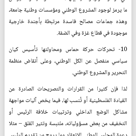
ما يرمز لوجود المشروع الوطني ومؤسسات وطنية جامعة،
وهذه جماعات مصالح فاسدة مرتبطة بأجندة خارجية
موجودة في قطاع غزة وفي الضفة.
10- تحركات حركة حماس ومحاولتها تأسيس كيان
سياسي منفصل عن الكل الوطني، وعلى أنقاض منظمة
التحرير والمشروع الوطني.
لذا فإن كثيرا من القرارات والتصريحات الصادرة عن
القيادة الفلسطينية أو تُنسب لها، فيما يخص آليات مواجهة
مشاكل الوضع الداخلي وترتيبات خلافة الرئيس أو
التخفيف من بعض مسؤولياته، ملتبسة وتثير القلق – مثلا
دعوة المجلس الوطني للانعقاد وما يروج من تقديم الرئيس