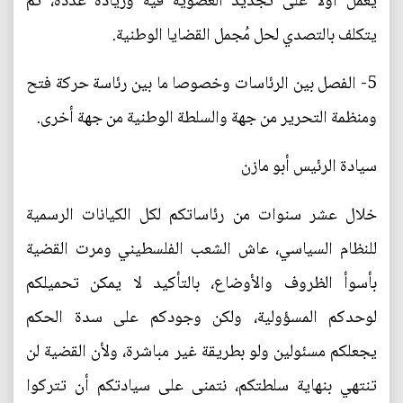
يعمل أولا على تجديد العضوية فيه وزيادة عدده، ثم
يتكلف بالتصدي لحل مُجمل القضايا الوطنية.
5- الفصل بين الرئاسات وخصوصا ما بين رئاسة حركة فتح
ومنظمة التحرير من جهة والسلطة الوطنية من جهة أخرى.
سيادة الرئيس أبو مازن
خلال عشر سنوات من رئاساتكم لكل الكيانات الرسمية
للنظام السياسي، عاش الشعب الفلسطيني ومرت القضية
بأسوأ الظروف والأوضاع، بالتأكيد لا يمكن تحميلكم
لوحدكم المسؤولية، ولكن وجودكم على سدة الحكم
يجعلكم مسئولين ولو بطريقة غير مباشرة، ولأن القضية لن
تنتهي بنهاية سلطتكم، نتمنى على سيادتكم أن تتركوا