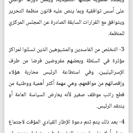
على أسس توافقية وبما ينص عليه قانون منظمة التحرير
ويتوافق مع القرارات السابقة الصادرة عن المجلس المركزي
للمنظمة.
3- التخلص من الفاسدين والمشبوهين الذين تسللوا لمراكز
مؤثرة في السلطة وبعضهم مفروضين فرضا من طرف
الإسرائيليين، وفي استطاعة الرئيس محاربة هؤلاء
وإقصائهم من مواقعهم، وهي مهمة أكثر أهمية ووطنية من
قطع راتب موظف صغير لأنه يعارض السياسة العامة أو
ينتقد الرئيس.
4- بعد ذلك يتم تتم دعوة الإطار القيادي المؤقت لاجتماع