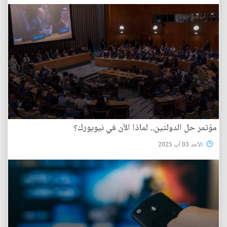
مؤتمر حل الدولتين.. لماذا الآن في نيويورك؟
الأحد 03 آب 2025