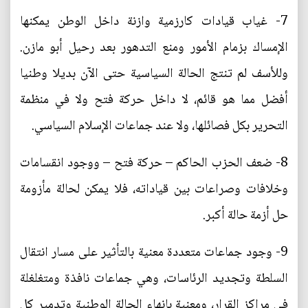
7- غياب قيادات كارزمية وازنة داخل الوطن يمكنها
الإمساك بزمام الأمور ومنع التدهور بعد رحيل أبو مازن.
وللأسف لم تنتج الحالة السياسية حتى الآن بديلا وطنيا
أفضل مما هو قائم، لا داخل حركة فتح ولا في منظمة
التحرير بكل فصائلها، ولا عند جماعات الإسلام السياسي.
8- ضعف الحزب الحاكم – حركة فتح – ووجود انقسامات
وخلافات وصراعات بين قياداته، فلا يمكن لحالة مأزومة
حل أزمة حالة أكبر.
9- وجود جماعات متعددة معنية بالتأثير على مسار انتقال
السلطة وتجديد الرئاسات، وهي جماعات نافذة ومتغلغلة
في مراكز القرار، ومعنية بإنهاء الحالة الوطنية وتدمير كل