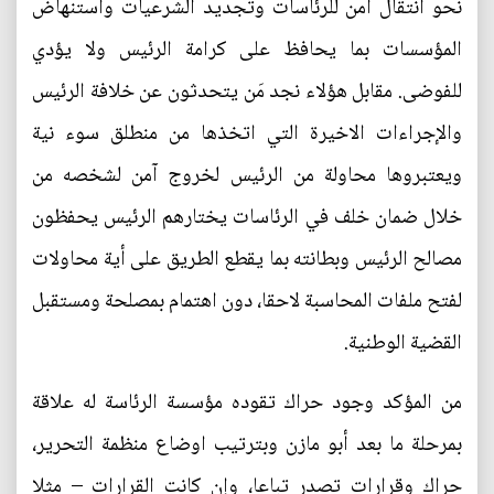
نحو انتقال آمن للرئاسات وتجديد الشرعيات واستنهاض
المؤسسات بما يحافظ على كرامة الرئيس ولا يؤدي
للفوضى. مقابل هؤلاء نجد مَن يتحدثون عن خلافة الرئيس
والإجراءات الاخيرة التي اتخذها من منطلق سوء نية
ويعتبروها محاولة من الرئيس لخروج آمن لشخصه من
خلال ضمان خلف في الرئاسات يختارهم الرئيس يحفظون
مصالح الرئيس وبطانته بما يقطع الطريق على أية محاولات
لفتح ملفات المحاسبة لاحقا، دون اهتمام بمصلحة ومستقبل
القضية الوطنية.
من المؤكد وجود حراك تقوده مؤسسة الرئاسة له علاقة
بمرحلة ما بعد أبو مازن وبترتيب اوضاع منظمة التحرير،
حراك وقرارات تصدر تباعا، وإن كانت القرارات – مثلا