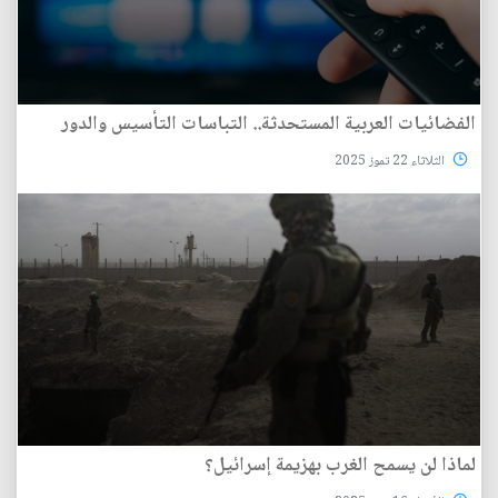
الفضائيات العربية المستحدثة.. التباسات التأسيس والدور
الثلاثاء 22 تموز 2025
لماذا لن يسمح الغرب بهزيمة إسرائيل؟