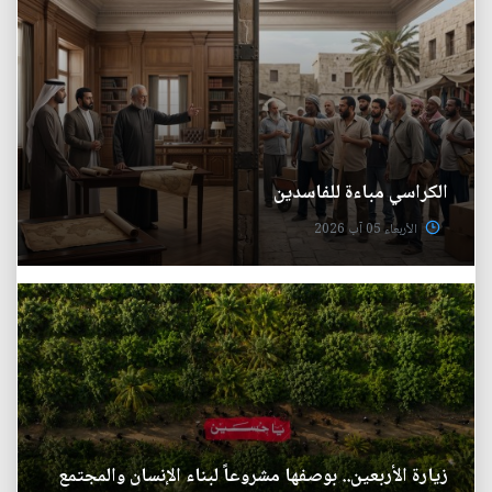
الكراسي مباءة للفاسدين
الأربعاء 05 آب 2026
زيارة الأربعين.. بوصفها مشروعاً لبناء الإنسان والمجتمع