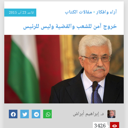
آراء وافكار
-
مقالات الكتاب
الأحد 23 آب 2015
خروج آمن للشعب والقضية وليس للرئيس
د. إبراهيم أبراش
3426