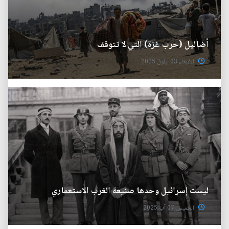
أضاليل (حرب غزة) التي لا تتوقف
الأربعاء 03 ايلول 2025
ليست إسرائيل وحدها صنيعة الغرب الاستعماري
الخميس 07 آب 2025