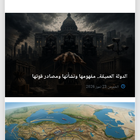
الدولة العميقة.. مفهومها ونشأتها ومصادر قوتها
الخميس 23 تموز 2026