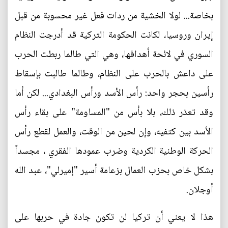
بخاصة... لولا الخشية من ردات فعل غير محسوبة من قبل
إيران وروسيا، لكانت الحكومة التركية قد أدرجت النظام
السوري في لائحة أهدافها، وهي التي طالما ربطت الحرب
على داعش بالحرب على النظام، وطالما طالبت بإسقاط
رأسين بحجر واحد: رأس الأسد ورأس البغدادي... لكن أما
وقد تعذر ذلك، بلا بأس من "المساومة" على بقاء رأس
الأسد بين كتفيه، وإن لحين من الوقت، والعمل لقطع رأس
الحركة الوطنية الكردية وضرب عمودها الفقري ، مجسداً
بشكل خاص بحزب العمال بزعامة أسير "إميرلي"، عبد الله
أوجلان.
هذا لا يعني أن تركيا لن تكون جادة في حربها على