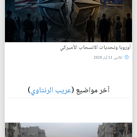
أوروبا وتحديات الانسحاب الأميركي
الأثنين 11 آيار 2026
آخر مواضيع (
عريب الرنتاوي
)