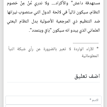
مستهدفة داعش" والأكراد.... ولا ندري مًنْ مِنْ خصوم
النظام، سيكون تالياُ في لائحة الدول التي ستصوب نيرانها
ضد التنظيم ذي المرجعية الأصولية بدل النظام البعثي
العلماني الذي يبدو انه سيكون "باقٍ ويتمدد".
...........................
* الآراء الواردة لا تعبر بالضرورة عن رأي شبكة النبأ
المعلوماتية
اضف تعليق