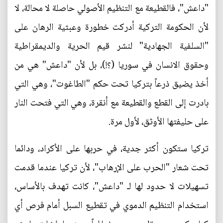
"داعش"، فالقطيعة مع التنظيم الأصولي حاصلة لا محالة، لا
لأن الحكومة التركية أدركت خطورة وعبثية الرهان على
"السلفية الجهادية" لنشر قيم الحرية والديمقراطية
وحقوق الانسان في سوريا (؟!)، بل لأن "داعش" هي من
أخذ يضيق ذرعاً بتركيا تحت حكم "الطاغوت"، وهي التي
بادرت إلى القطع والقطيعة مع أنقرة، وهي التي فتحت النار
على حليفتها الأوثق، لأول مرة.
تركيا ستكون أكثر جدية، في حربها على الأكراد، ودائما
تحت شعار "الحرب على الإرهاب"، لأن تركيا عندما قدمت
تسهيلات لا حدود لها لـ "داعش"، كانت تهدف بالأساس،
استخدام التنظيم الدموي في تقطيع السبل أمام فرص أي