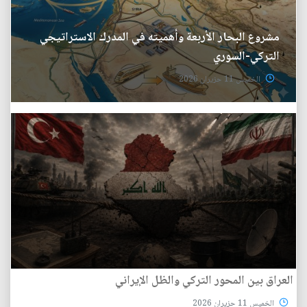
مشروع البحار الأربعة وأهميته في المدرك الاستراتيجي
التركي-السوري
الخميس 11 حزيران 2026
العراق بين المحور التركي والظل الإيراني
الخميس 11 حزيران 2026