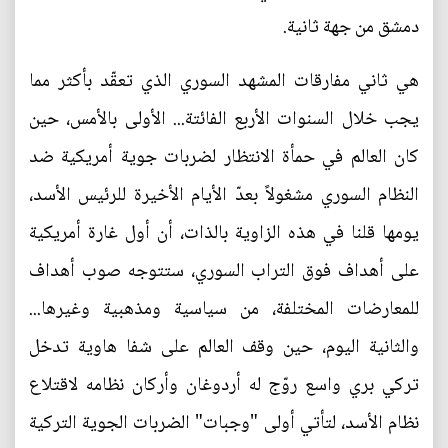
دمشق من جهة ثانية.
هي ثاني مفارقات المشهد السوري الذي تعقّد بأكثر مما
يجب خلال السنوات الأربع الفائتة... الأولى بالأمس، حين
كان العالم في حمأة الانتظار لضربات جوية أمريكية ضد
النظام السوري مشغولاً بعدّ الأيام الأخيرة للرئيس الأسد،
يومها قلنا في هذه الزاوية بالذات، أن أول غارة أمريكية
على أهداف فوق التراب السوري، ستتوجه صوب أهداف
للمعارضات المختلفة، من سياسية ومذهبية وغيرها...
والثانية اليوم، حين وقف العالم على شفا هاوية تدخل
تركي بري واسع روّج له أردوغان وأركان نظامه لاقتلاع
نظام الأسد، لتأتي أولى "وجبات" الضربات الجوية التركية