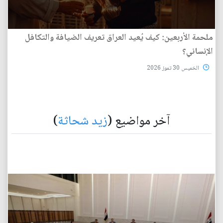
ملحمة الأربعين: كيف يُعيد العراق تعريف الضيافة والتكافل
الإنساني؟
الخميس 30 تموز 2026
آخر مواضيع (
زيد شحاثة
)