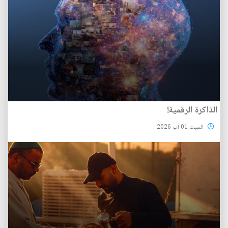
الذاكرة الرقمية!
السبت 01 آب 2026