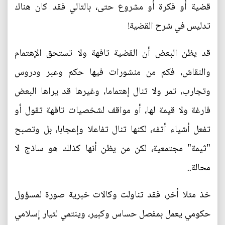
قضية أو فكرة أو مشروع حتى، بالتالي فقد كان هناك
تدليس في شرح القضية!
قد يظن البعض أن القضية تافهة ولا تستحق الإهتمام
والنقاش، فكم من منشورات فيها حكم وعبر ودروس
وتجارب، تمر ولا تنال إهتماما، وغيرها قد يراها البعض
فارغة ولا قيمة لها، أو مواقف لشخصيات تافهة تقول أو
تفعل أشياء أتفه، لكنها تنال تفاعلا وإعجابا، بل وتصبح
"ثيمة" مجتمعية، لكن من يظن أنها كذلك هو ساذج لا
محالة..
خذ مثلا أخر، فقد تناولت وكالات خبرية صورة لمسؤول
حكومي يعمل بمفصل حساس وكبير، وينتمي لتيار إسلامي