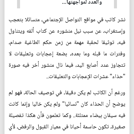
والعدد لمواجهتها...
نشر كاتب في مواقع التواصل الإجتماعي، متسائلا بتعجب
وإستغراب، عن سبب نيل منشوره عن كتاب ألفه ويتناول
فيه، توثيقا لحقبة مهمة من زمن حكم الطاغية صدام،
وفترات ما قبله وما بعده، بضعة إعجابات وتعليقات لا
تتجاوز عدد أصابع اليد، فيما نال منشور أخر فيه صورة
"حذاء" عشرات الإعجابات والتعليقات..
ورغم أن الكاتب لم يكن دقيقا، في توصيف الحالة، فهو لم
يوضح أن الحذاء كان "نسائيا" ولم يكن خاليا وإنما كانت
فيه سيقان بيضاء ممتلئة.. وكما تعلمون فأن هكذا تفصيلة
صغيرة، تكون حاسمة أحيانا في معيار القبول والرفض، لأي