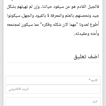
فالجيل القادم هو من سيقود حياتنا، وإن لم نهيئهم بشكل
جيد ونحصنهم، بالعلم والمعرفة لا بالقيود والجهل، سيكونوا
أطوع لعدونا "مهما كان شكله وفكره" مما سيكون لمجتمعه
وأمته وعقيدته..
اضف تعليق