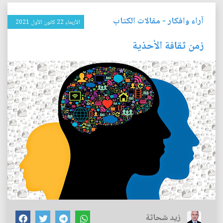
آراء وافكار
-
مقالات الكتاب
الأربعاء 22 كانون الأول 2021
زمن ثقافة الأحذية
زيد شحاثة