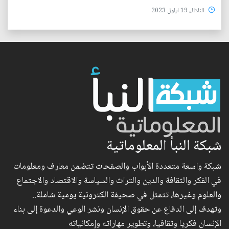
الثلاثاء 19 ايلول 2023
شبكة النبأ المعلوماتية
شبكة واسعة متعددة الأبواب والصفحات تتضمن معارف ومعلومات
في الفكر والثقافة والدين والتراث والسياسة والاقتصاد والاجتماع
والعلوم وغيرها، تتمثل في صحيفة الكترونية يومية شاملة..
وتهدف إلى الدفاع عن حقوق الإنسان ونشر الوعي والدعوة إلى بناء
الإنسان فكريا وثقافيا، وتطوير مهاراته وإمكانياته