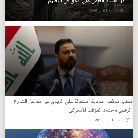
أثر الفساد العلمي على الحق في التعليم
السبت 01 آب 2026
تقدير موقف.. سردية استقالة علي الزيدي بين تفاعل الشارع
الرقمي وحدود الموقف الأميركي
السبت 01 آب 2026