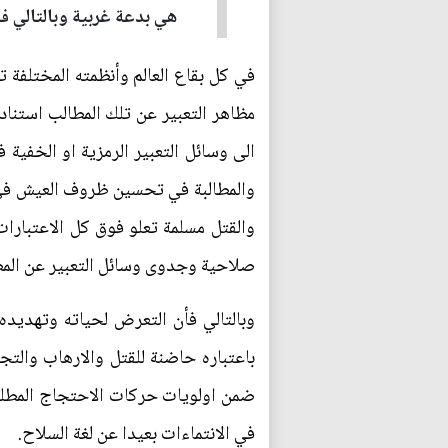
هي بدعة غربية وبالتالي فأ
في كل بقاع العالم وأنظمته المختلفة
مظاهر التعبير عن تلك المطالب استناد
الى وسائل التعبير الرمزية او الخفية 
والمطالبة في تحسين ظروف العيش في ظ
والقتل مسلمة تعلو فوق كل الاعتبارات
صلاحية وجدوى وسائل التعبير عن المطا
وبالتالي فأن التعرض لحياته وتهديد
باعتباره حاضنة للقتل والارهاب والتج
ضمن اولويات حركات الاحتجاج المطلبي
في الانتماءات بعيدا عن لغة السلاح.