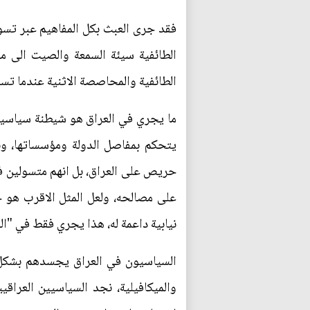
فقد جرى العبث بكل المفاهيم عبر تسو
الطائفية سيئة السمعة والصيت الى مف
الطائفية والمحاصصة الاثنية عندما تسو
ما يجري في العراق هو شيطنة سياسية ب
يتحكم بمفاصل الدولة ومؤسساتها، وب
حريص على العراق، بل انهم متسولين ف
على مصالحه، ولعل المثل الاقرب هو 
نيابية داعمة له، هذا يجري فقط في "ا
السياسيون في العراق يجسدهم بشكل و
والميكافيلية، نجد السياسيين العراق