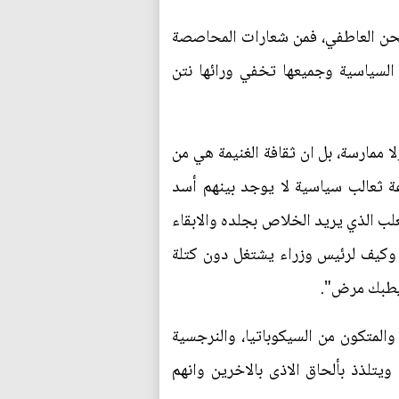
لشحن العاطفي، فمن شعارات المحاصصة
 السياسية وجميعها تخفي ورائها نتن
 ممارسة، بل ان ثقافة الغنيمة هي من
ة ثعالب سياسية لا يوجد بينهم أسد
ب الذي يريد الخلاص بجلده والابقاء
 وكيف لرئيس وزراء يشتغل دون كتلة
"يطبك مرض".
لمتكون من السيكوباتيا، والنرجسية
يتلذذ بألحاق الاذى بالاخرين وانهم