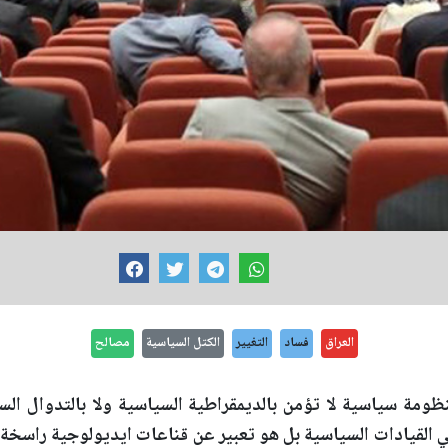
العراق
فساد
التغيير
الكتل السياسية
مصالح
ومة سياسية لا تؤمن بالديمقراطية السياسية ولا بالتدوال ال
 القيادات السياسية بل هو تعبير عن قناعات ايديولوجية راسخة 