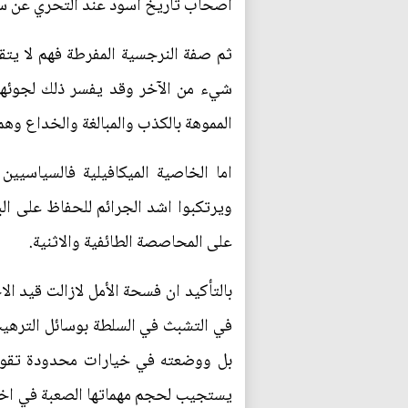
اصحاب تاريخ اسود عند التحري عن س
ثم صفة النرجسية المفرطة فهم لا يتقب
شيء من الآخر وقد يفسر ذلك لجوئهم 
المموهة بالكذب والمبالغة والخداع وهم
اما الخاصية الميكافيلية فالسياسيين
ويرتكبوا اشد الجرائم للحفاظ على ال
على المحاصصة الطائفية والاثنية.
بالتأكيد ان فسحة الأمل لازالت قيد ال
في التشبث في السلطة بوسائل الترهي
بل ووضعته في خيارات محدودة تقوض م
يستجيب لحجم مهماتها الصعبة في اخت