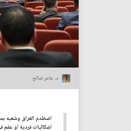
د. عامر صالح
اصطدم العراق وشعبه بمنظ
اشكاليات فردية او عقم في