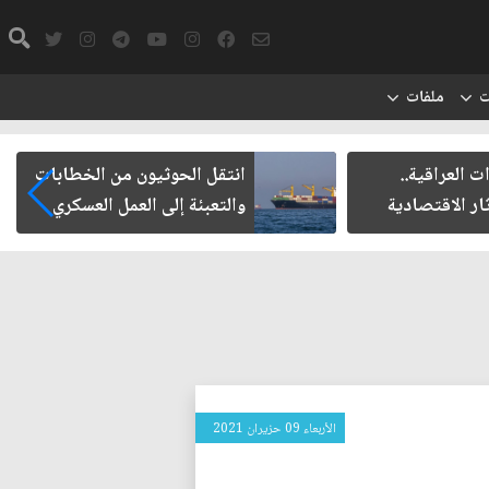
ت
ملفات
ت العراقية..
انتقل الحوثيون من الخطابات
ار الاقتصادية
والتعبئة إلى العمل العسكري
الأربعاء 09 حزيران 2021