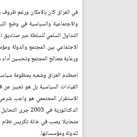
في العراق كان بالامكان ورغم ظروف وم
والاجتماعية والسياسية في وضع اللب
التداول السلمي للسلطة عبر صناديق الا
الاجتماعي بين المجتمع والدولة ومؤ
ورعاية مصالح المجتمع وتحسين أداء 
اصطدم العراق وشعبه بمنظومة سياسية 
القيادات السياسية بل هو تعبير عن ق
الدكتاتورية في 3
متحايلا يصب في خانة تكريس نظام الم
للدولة ومؤسساتها.