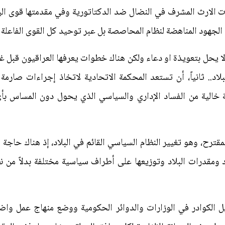
ت الارث المشرف في النضال ضد الدكتاتورية وفي مقدمتها قوى اليسا
الجهود المناهضة لنظام المحاصصة بل عبر توحيد كل القوى الفاعلة
 يحل بتعويذة او دعاء ولكن هناك خطوات يعرفها العراقيون قبل غ
لبلاد.. ثانياً، أن تستعد المحكمة الاتحادية لاتخاذ إجراءات صا
ة خالية من الفساد الإداري والسياسي الذي يحول دون المساس
مقترح، وهو تغيير النظام السياسي القائم في البلاد، إذ هناك حاجة 
 ومقدرات البلاد وتوزيعها على أطراف سياسية مختلفة بدلاً من
أهيل الكوادر في الوزارات والدوائر الحكومية ووضع منهاج عمل وا