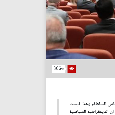
3664
سلمي للسلطة، وهذا ليست
ان الديمقراطية السياسية