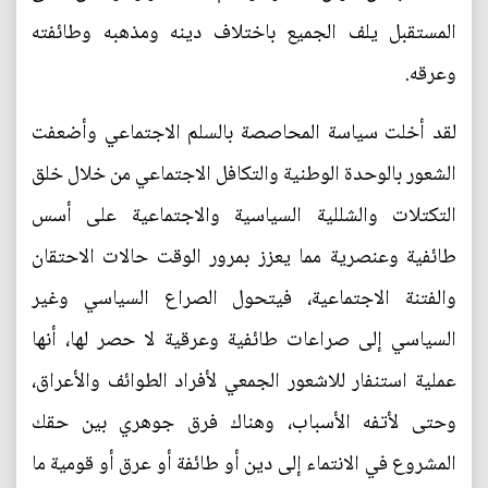
المستقبل يلف الجميع باختلاف دينه ومذهبه وطائفته
وعرقه.
لقد أخلت سياسة المحاصصة بالسلم الاجتماعي وأضعفت
الشعور بالوحدة الوطنية والتكافل الاجتماعي من خلال خلق
التكتلات والشللية السياسية والاجتماعية على أسس
طائفية وعنصرية مما يعزز بمرور الوقت حالات الاحتقان
والفتنة الاجتماعية، فيتحول الصراع السياسي وغير
السياسي إلى صراعات طائفية وعرقية لا حصر لها، أنها
عملية استنفار للاشعور الجمعي لأفراد الطوائف والأعراق،
وحتى لأتفه الأسباب، وهناك فرق جوهري بين حقك
المشروع في الانتماء إلى دين أو طائفة أو عرق أو قومية ما