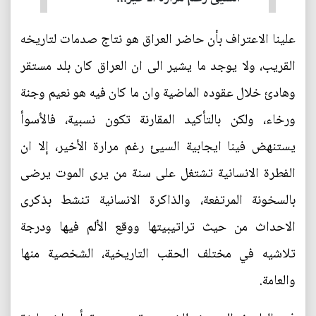
علينا الاعتراف بأن حاضر العراق هو نتاج صدمات لتاريخه
القريب، ولا يوجد ما يشير الى ان العراق كان بلد مستقر
وهادئ خلال عقوده الماضية وان ما كان فيه هو نعيم وجنة
ورخاء، ولكن بالتأكيد المقارنة تكون نسبية، فالأسوأ
يستنهض فينا ايجابية السيئ رغم مرارة الأخير، إلا ان
الفطرة الانسانية تشتغل على سنة من يرى الموت يرضى
بالسخونة المرتفعة، والذاكرة الانسانية تنشط بذكرى
الاحداث من حيث تراتيبيتها ووقع الألم فيها ودرجة
تلاشيه في مختلف الحقب التاريخية، الشخصية منها
والعامة.