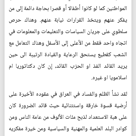
المواطنين كما لو كانوا أطفالا أو قصرا بحاجة دائمة إلى من
يفكر عنهم ويتخذ القرارات نيابة عنهم. وهناك حرص
سلطوي على جريان السياسات والتعليمات والمعلومات في
اتجاه واحد فقط من الأعلى إلى الأسفل وهناك التعامل مع
الشعب كقطيع يستحق الرعاية والقيادة الرتيبة الى حين
يريد القائد الفذ او الحزب القائد، إن كان دكتاتوريا ام
اسلامويا او غيره.
لقد نشأ الظلم والفساد في العراق في عقوده الأخيرة على
أرضية قسوة خارقة واستثنائية حيث قائد الضرورة كان
على هبة الاستعداد لذبح مئات الألوف من عامة الناس ومن
كوادر البلد العلمية والمهنية والسياسية ومن خيرة مفكريه