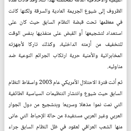
القيمية والأخلاقية العامة كمحصلة لهذا كله، وقد قادت هذه
الظروف إلى شيوع الجريمة العادية والسرقة ولكنها كانت
في معظمها تحت قبضة النظام السابق حيث كان على
استعداد لتشجيعها أو القبض على منفذيها بنفس الوقت
للتخفيف من أزمته الداخلية، وكذلك تاركا لأجهزته
المخابراتية والأمنية حرية ارتكاب الجرائم النوعية ضد
مناوئيه.
ثم أتت فترة الاحتلال الأمريكي عام 2003 واسقاط النظام
السابق حيث شيوع وانتشار التنظيمات السياسية الطائفية
التي نمت نموا مذهلا وسريعا وبتشجيع من دول الجوار
العربي وغير العربي مستفيدة من حالة الإحباط التي عانى
منها الشعب العراقي لعقود في ظل النظام السابق جراء