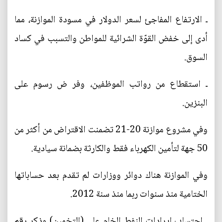
ـ الارتفاع المفاجئ لسعر الدولار في مسودة الموازنة، مما
أدى إلى خفض القوّة الشرائية للمواطن والتسبب في كساد
السوق.
ـ استقطاع من رواتب الموظفين، وفر ض رسوم على
البنزين.
وفي مشروع موازنة 20-21 تضمنت الاقتراض من أكثر من
50 جهة لتأمين الكهرباء فقط والكارثة بضمانة سيادية.
وفي الموازنة هناك دوائر ووزارات لم تقدم بعد حساباتها
الختامية منذ سنوات ربما منذ سنة 2012.
ـ احتساب إيرادات النفط الخام على (التخمين) وذكر رقم