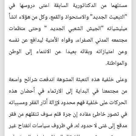
مستلهما من الدكتاتورية السابقة اعتى دروسها في
"التبعيث الجديد" والاستحواذ والقمع، وكل من هؤلاء انشأ
ميليشياته "الجيش الشعبي الجديد " وحتى منظمات
مجتمعه المدني الصفراء، وقواه الأمنية ليدافع عن نفسه
وعن امتيازاته وبقائه بعيدا عن الانتماء إلى الوطن
والمواطنة.
وعلى خلفية هذه التعبئة المشوهة اندفعت شرائح واسعة
من مجتمعنا في البداية إلى الارتماء في أحضان هذه
الحركات على خلفية فهم محدود لإزالة أثار الفقر ومسبباته
في تصور خاطئ مفاده إن جرة قلم سوف تنقلهم من فقر
مدقع إلى غنى لا حدود له، في ظروف سياسات انفتاح غير