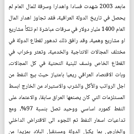
مابعد 2003 شهدت فسادا واهدارا وسرقة للمال العام لم
يحصل في تاريخ الدولة العراقية، فقد تجاوز اهدار المال
العام 1400 مليار دولار في سرقات مباشرة ام تلكأ مشاريع
او مشاريع وهمية، وقد رافق ذلك تدهور لقطاع الدولة في
مختلف المجالات الانتاجية والخدمية، وتعثر وخراب في
القطاع الخاص ونسف للبنية التحتية في كل المجالات،
وبات الاقتصاد العراقي ريعيا بامتياز حيث بيع النفط من
اجل الرواتب والأكل والشرب والاستيراد من الخارج ابسط
المستلزمات التي كان يصنعها العراق سابقا، والاعتماد على
النفط كمورد اساسي ووحيد تصل بنسبة 97%، ومع
تداعيات اسعار النفط تم اللجوء الى الاقتراض الداخلي
والخارجي بما يكبل الدولة ومستقبل البلاد بمزيدا من