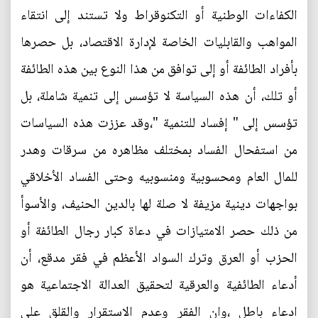
الكفاءات الوطنية أو التكنوقراط ولا تستند إلى انتقاء
المواهب والقابليات الخاصة لإدارة الاقتصاد، بل حصرها
بأفراد الطائفة أو إلى توافق من هذا النوع بين هذه الطائفة
أو تلك، أن هذه السياسة لا تؤسس إلى تنمية شاملة، بل
تؤسس إلى " إفساد للتنمية "،وقد عززت هذه السياسات
من استفحال الفساد بمختلف مظاهره من سرقات وهدر
للمال العام ومحسوبية ومنسوبيه وحتى الفساد الأخلاقي
بواجهات دينية مزيفة لا صلة لها بالدين الحنيف، والأسوأ
من ذلك حصر الامتيازات في دعاة كبار رجال الطائفة أو
الحزب أو العرق وترك السواد الأعظم في فقر مدقع، أن
أدعاء الطائفية والعرقية لتحقيق العدالة الاجتماعية هو
ادعاء باطل ،وان الفقر وعدم الاستقرار والقلق على