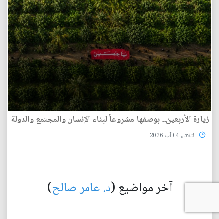
زيارة الأربعين.. بوصفها مشروعاً لبناء الإنسان والمجتمع والدولة
الثلاثاء 04 آب 2026
آخر مواضيع (
د. عامر صالح
)