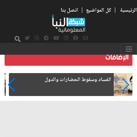
الرئيسية
|
كل المواضيع
|
اتصل بنا
رواتب الموظفين على صفيح ساخن