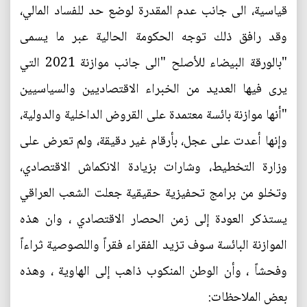
قياسية، الى جانب عدم المقدرة لوضع حد للفساد المالي،
وقد رافق ذلك توجه الحكومة الحالية عبر ما يسمى
"بالورقة البيضاء للأصلح "الى جانب موازنة 2021 التي
يرى فيها العديد من الخبراء الاقتصاديين والسياسيين
"أنها موازنة بائسة معتمدة على القروض الداخلية والدولية،
وإنها أعدت على عجل، بأرقام غير دقيقة، ولم تعرض على
وزارة التخطيط، وشارات بزيادة الانكماش الاقتصادي،
وتخلو من برامج تحفيزية حقيقية جعلت الشعب العراقي
يستذكر العودة إلى زمن الحصار الاقتصادي ، وان هذه
الموازنة البائسة سوف تزيد الفقراء فقراً واللصوصية ثراءاً
وفحشاً ، وأن الوطن المنكوب ذاهب إلى الهاوية ، وهذه
بعض الملاحظات: