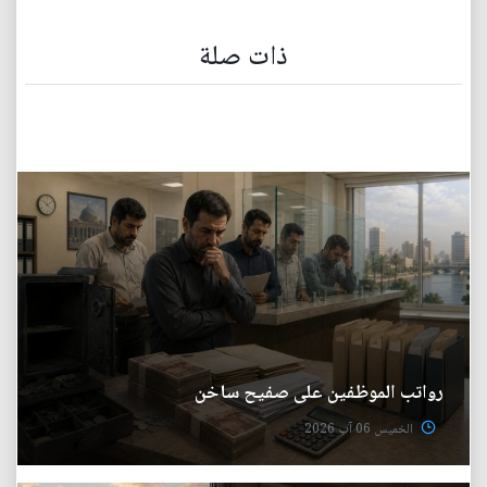
ذات صلة
رواتب الموظفين على صفيح ساخن
الخميس 06 آب 2026