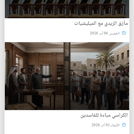
مأزق الزيدي مع الميليشيات
الخميس 06 آب 2026
الكراسي مباءة للفاسدين
الأربعاء 05 آب 2026