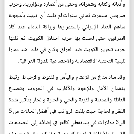
وأدبائه وكتابه وشعرائه، وحتى من أنصاره ومؤازريه، وحرب
ضروس استمرت ثماني سنوات لم تلبث أن انتهت بأعجوبة
ساهم العناد الإيراني باستمرارها وإراقة الدماء عند كلا
الطرفين، حتى لحقت بها حرب احتلال الكويت، ثم تلتها
حرب تحرير الكويت ضد العراق وكان في ذلك اشد دمارا
للبنية التحتية الاقتصادية والاجتماعية للدولة العراقية.
وقد ساد مناخ من الإعتام واليأس والقنوط والإحباط ارتبط
بفقدان الأهل والإخوة والأقارب في الحروب وتصدع
العائلة والمدينة والقرية والحي والحارة والجار بتأثير شدة
الفقر والحاجة حيث بلغت الرواتب في أفضل الحالات من 5
الى6 دولارات في بلد نفطي كالعراق، إضافة إلى التصدعات