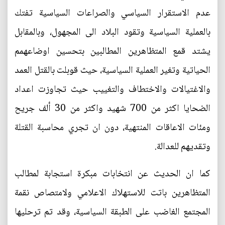
عدم الاستقرار السياسي والصراعات السياسية تفتك
بالعملية السياسية وتقود البلاد الى المجهول، وبالمقابل
يشتد قمع المتظاهرين المطالبين بتحسين اوضاعهمم
الحياتية وتغير العملية السياسية، حيث قوبلت بالقتل العمد
والاغتيالات والاختطاف والتغييب حيث تجاوزت اعداد
الضحايا اكثر من 700 شهيد واكثر من 30 ألف جريح
ومئات الاعاقات المنتهية، دون ان تجري محاسبة القتلة
وتقديهم للعدالة.
كما ان الحديث عن انتخابات مبكرة استجابة لمطالب
المتظاهرين باتت للاستهلاك الاعلامي ولامتصاص نقمة
المجتمع الغاضب على الطبقة السياسية، وقد تم ترحليها