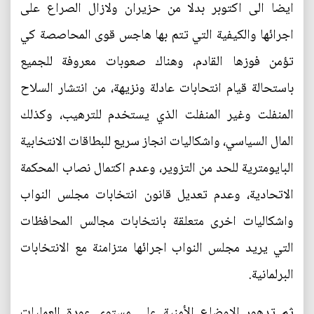
ايضا الى اكتوبر بدلا من حزيران ولازال الصراع على
اجرائها والكيفية التي تتم بها هاجس قوى المحاصصة كي
تؤمن فوزها القادم، وهناك صعوبات معروفة للجميع
باستحالة قيام انتحابات عادلة ونزيهة، من انتشار السلاح
المنفلت وغير المنفلت الذي يستخدم للترهيب، وكذلك
المال السياسي، واشكاليات انجاز سريع للبطاقات الانتخابية
البايومترية للحد من التزوير، وعدم اكتمال نصاب المحكمة
الاتحادية، وعدم تعديل قانون انتخابات مجلس النواب
واشكاليات اخرى متعلقة بانتخابات مجالس المحافظات
التي يريد مجلس النواب اجرائها متزامنة مع الانتخابات
البرلمانية.
ثم تدهور الاوضاع الأمنية على مستوى عودة العمليات