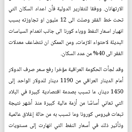
الارتهانان. ووفقا للتقارير الدولية فأن اعداد السكان التي
تحت خط الفقر وصلت الى 12 مليون او تجاوزته بسبب
انهيار اسعار النفط ووباء كورنا الى جانب انعدام السياسات
البديلة لاحتواء الازمات، ومن الممكن ان تتضاعف معدلات
الفقر الى 40% من عدد السكان.
وقد لجأت الحكومة العراقية مؤخرا رفع سعر صرف الدولار
أمام الدينار العراقي من 1190 دينار للدولار الواحد إلى
1450 دينار، ما تسبب بصدمة اقتصادية كبيرة في البلاد
التي تعاني أساسًا من أزمة مالية كبيرة منذ أشهر نتيجة
تبعات فيروس كورونا وما تسبب به من حالة إغلاق عالمية
وتأثير ذلك في أسعار النفط التي انهارت إلى مستويات