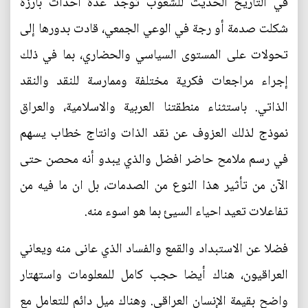
في التاريخ الحديث للشعوب توجد عدة أحداث بارزة
شكلت صدمة أو رجة في الوعي الجمعي، قادت بدورها إلى
تحولات على المستوى السياسي والحضاري، بما في ذلك
إجراء مراجعات فكرية مختلفة وممارسة للنقد والنقد
الذاتي. باستثناء منطقتنا العربية والاسلامية، والعراق
نموذج لذلك العزوف عن نقد الذات وانتاج خطاب يسهم
في رسم ملامح حاضر افضل والذي يبدو أنه محصن حتى
الآن من تأثير هذا النوع من الصدمات، بل ان ما فيه من
تفاعلات تعيد احياء السيئ بما هو اسوء منه.
فضلا عن الاستبداد والقمع والفساد الذي عانى منه ويعاني
العراقيون، هناك أيضا حجب كامل للمعلومات واستهتار
واضح بقيمة الإنسان العراقي. وهناك ميل دائم للتعامل مع