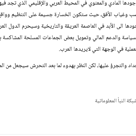
ا المادي والمعنوي في المحيط العربي والإقليمي الذي تجد فيها 
عصب وغياب الأفق، حيث ستكون الخسارة جسيمة على التنظيم وواقع 
دها الى الأبد في العاصمة العريقة والتاريخية وسيحرم الدول العر
سياسة والدعم المالي وتمويل بعض الجماعات المسلحة المشاكسة بغ
لية في الوجهة التي لايريدها العرب.
اد والتجرؤ عليها، لكن النظر بهدوء لما بعد التحرش سيجعل من المه
شبكة النبأ المعلوماتية