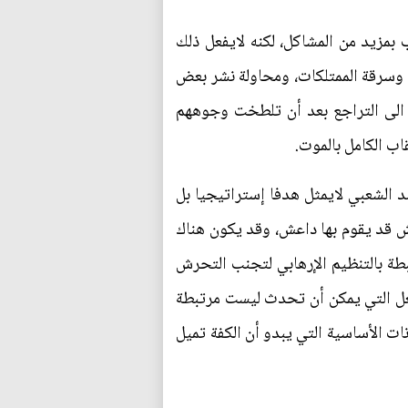
 بمزيد من المشاكل، لكنه لايفعل ذلك
 وسرقة الممتلكات، ومحاولة نشر بعض
ل الى التراجع بعد أن تلطخت وجوههم
اب الكامل بالموت.
د الشعبي لايمثل هدفا إستراتيجيا بل
 قد يقوم بها داعش، وقد يكون هناك
بطة بالتنظيم الإرهابي لتجنب التحرش
عل التي يمكن أن تحدث ليست مرتبطة
ت الأساسية التي يبدو أن الكفة تميل