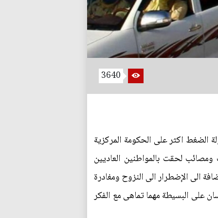
3640
ة الضغط اكثر على الحكومة المركزية
ومصائب لحقت بالمواطنين العاديين
فة الى الإضطرار الى النزوح ومغادرة
ان على البسيطة مهما تماهى مع الفكر