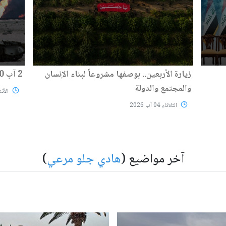
زيارة الأربعين.. بوصفها مشروعاً لبناء الإنسان
2 آب 1990: قرار غيّر وجه المنطقة
والمجتمع والدولة
الأثنين 03
الثلاثاء 04 آب 2026
آخر مواضيع (
هادي جلو مرعي
)