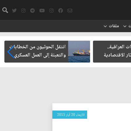
ت
ملفات
ت العراقية..
انتقل الحوثيون من الخطابات
ار الاقتصادية
والتعبئة إلى العمل العسكري
الأربعاء 20 آيار 2015