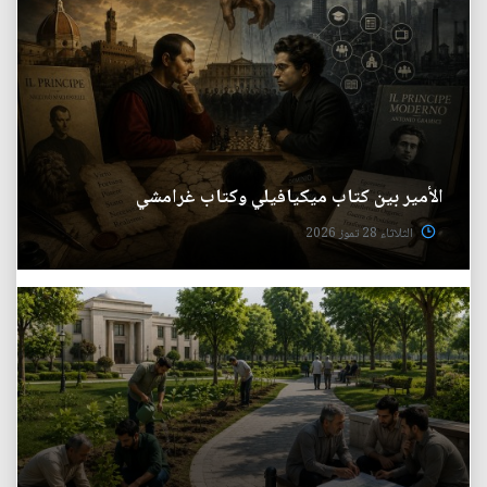
الأمير بين كتاب ميكيافيلي وكتاب غرامشي
الثلاثاء 28 تموز 2026