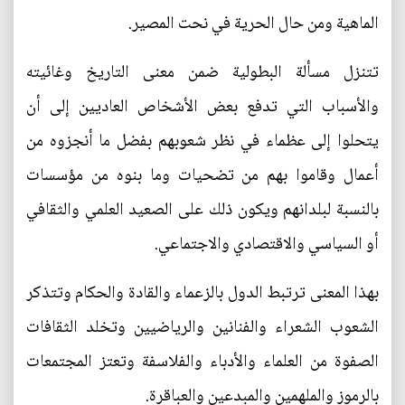
الماهية ومن حال الحرية في نحت المصير.
تتنزل مسألة البطولية ضمن معنى التاريخ وغائيته
والأسباب التي تدفع بعض الأشخاص العاديين إلى أن
يتحلوا إلى عظماء في نظر شعوبهم بفضل ما أنجزوه من
أعمال وقاموا بهم من تضحيات وما بنوه من مؤسسات
بالنسبة لبلدانهم ويكون ذلك على الصعيد العلمي والثقافي
أو السياسي والاقتصادي والاجتماعي.
بهذا المعنى ترتبط الدول بالزعماء والقادة والحكام وتتذكر
الشعوب الشعراء والفنانين والرياضيين وتخلد الثقافات
الصفوة من العلماء والأدباء والفلاسفة وتعتز المجتمعات
بالرموز والملهمين والمبدعين والعباقرة.