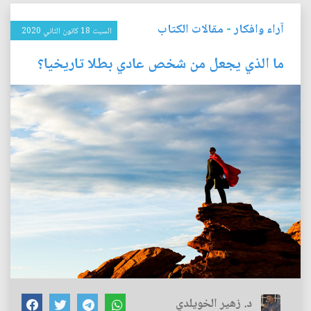
آراء وافكار
-
مقالات الكتاب
السبت 18 كانون الثاني 2020
ما الذي يجعل من شخص عادي بطلا تاريخيا؟
د. زهير الخويلدي