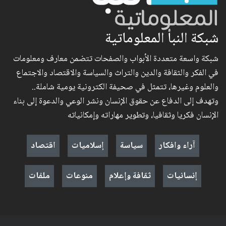
شبكة النبأ المعلوماتية
شبكة واسعة متعددة الأبواب والصفحات تتضمن معارف ومعلومات
في الفكر والثقافة والدين والتراث والسياسة والاقتصاد والاجتماع
والعلوم وغيرها، تتمثل في صحيفة الكترونية يومية شاملة..
وتهدف إلى الدفاع عن حقوق الإنسان ونشر الوعي والدعوة إلى بناء
الإنسان فكريا وثقافيا، وتطوير مهاراته وإمكانياته
آراء وافكار
سياسة
إسلاميات
اقتصاد
إنسانيات
ثقافة وإعلام
منوعات
ملفات