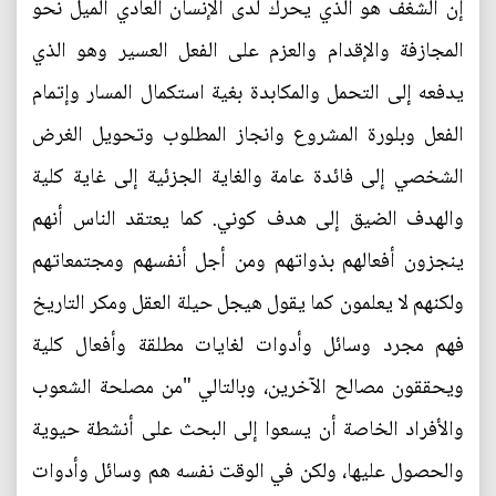
إن الشغف هو الذي يحرك لدى الإنسان العادي الميل نحو
المجازفة والإقدام والعزم على الفعل العسير وهو الذي
يدفعه إلى التحمل والمكابدة بغية استكمال المسار وإتمام
الفعل وبلورة المشروع وانجاز المطلوب وتحويل الغرض
الشخصي إلى فائدة عامة والغاية الجزئية إلى غاية كلية
والهدف الضيق إلى هدف كوني. كما يعتقد الناس أنهم
ينجزون أفعالهم بذواتهم ومن أجل أنفسهم ومجتمعاتهم
ولكنهم لا يعلمون كما يقول هيجل حيلة العقل ومكر التاريخ
فهم مجرد وسائل وأدوات لغايات مطلقة وأفعال كلية
ويحققون مصالح الآخرين، وبالتالي "من مصلحة الشعوب
والأفراد الخاصة أن يسعوا إلى البحث على أنشطة حيوية
والحصول عليها، ولكن في الوقت نفسه هم وسائل وأدوات