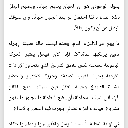
يقوله الوجودي هو أن الجبان يصبح جبانا، ويصبح البطل
بطلا؛ هناك دائمًا احتمال لم يعد الجبان جبانًا، وأن يتوقف
البطل عن أن يكون بطلاً.
ما يهم هو الالتزام التام، وهذه ليست حالة معينة، إجراء
معين يرتكبها تمامًا"3. فإذا كان هيجل يعتبر الحركة
البطولية مسجلة ضمن منطق التاريخ الذي يتجاوز الإرادات
الفردية بحيث تغيب الصدفة وحرية الاختيار وتحضر
مشيئة التاريخ وحيلة العقل فإن سارتر يمنح الكائن
الإنساني شرف المحاولة بأن يضع البطولة والتجاوز والتفوق
مشروع حياته والتزام نضالي يجرب فيه التحرر والإبداع.
في نهاية المطاف أليست الرسل والأنبياء والزعماء والحكام