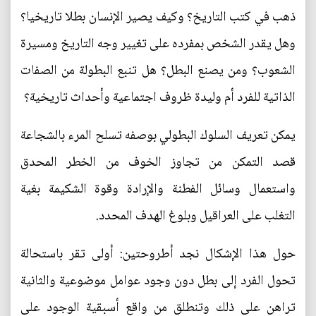
ذهب في كتب التاريخ؟ وكيف يصير الإنسان بطلا تاريخيا؟
وهل يقدر الشخص بمفرده على تغيير وجه التاريخ ومسيرة
الشعوب؟ ومن يصنع البطل؟ هل تنبع البطولة من الصفات
الذاتية للفرد أم وليدة ظروف اجتماعية وأحداث تاريخية؟
يمكن تعريف السلوك البطولي بوصفه تسلح المرء بالشجاعة
قصد التمكن من تجاوز الخوف من الخطر المحدق
واستعمال وسائل الفطنة والإرادة وقوة الشكيمة بغية
التغلب على العراقيل وبلوغ الهدف المحدد.
حول هذا الإشكال نجد أطروحتين: أولى تقر باستحالة
تحول الفرد إلى بطل دون وجود عوامل موضوعية والثانية
تراهن على ذلك وتنطلق من واقع أسبقية الوجود على