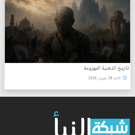
تاريخ الذهنية المهزومة
الأحد 28 حزيران 2026