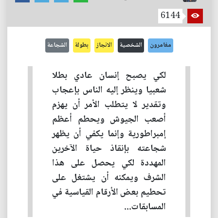
6144
مغامرون
الشخصية
الانجاز
بطولة
الشجاعة
لكي يصبح إنسان عادي بطلا
شعبيا وينظر إليه الناس بإعجاب
وتقدير لا يتطلب الأمر أن يهزم
أصعب الجيوش ويحطم أعظم
إمبراطورية وإنما يكفي أن يظهر
شجاعته بإنقاذ حياة الآخرين
المهددة لكي يحصل على هذا
الشرف ويمكنه أن يشتغل على
تحطيم بعض الأرقام القياسية في
المسابقات...