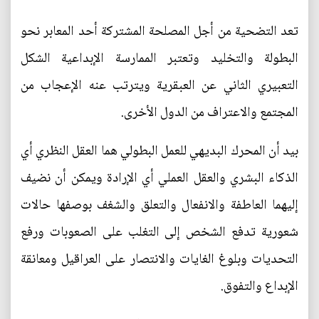
تعد التضحية من أجل المصلحة المشتركة أحد المعابر نحو
البطولة والتخليد وتعتبر الممارسة الإبداعية الشكل
التعبيري الثاني عن العبقرية ويترتب عنه الإعجاب من
المجتمع والاعتراف من الدول الأخرى.
بيد أن المحرك البديهي للعمل البطولي هما العقل النظري أي
الذكاء البشري والعقل العملي أي الإرادة ويمكن أن نضيف
إليهما العاطفة والانفعال والتعلق والشغف بوصفها حالات
شعورية تدفع الشخص إلى التغلب على الصعوبات ورفع
التحديات وبلوغ الغايات والانتصار على العراقيل ومعانقة
الإبداع والتفوق.