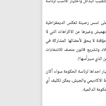
ليب البدائل واختيار الأنسب لرئاسة
ى على اسس رصينة تعكس الديمقراطية
تهميش وغيرها من الاكراهات التي لا
ؤقتة لا يحق لأعضائها المشاركة في
لاد وتشريع قانون منصف للانتخابات
 الذي سيرأسها؟.
ر احداها لرئاسة الحكومة سواء أكان
ط الاكاديمي والجيش، يمكن تكليف أي
ومة الدائمية.