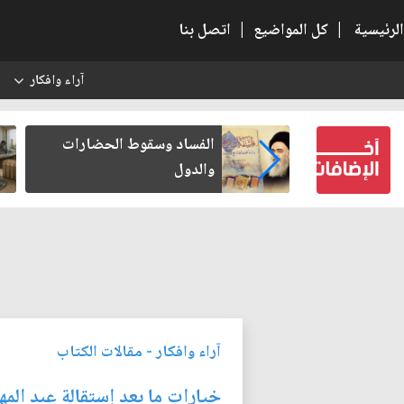
الرئيسية
|
كل المواضيع
|
اتصل بنا
آراء وافكار
س
بعين كتب لنفسه
الفساد وسقوط الحضارات
والدول
آراء وافكار
-
مقالات الكتاب
خيارات ما بعد إستقالة عبد الم