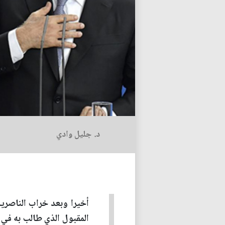
د. جليل وادي
أخيرا وبعد خراب الناصري
المقبول الذي طالب به في 