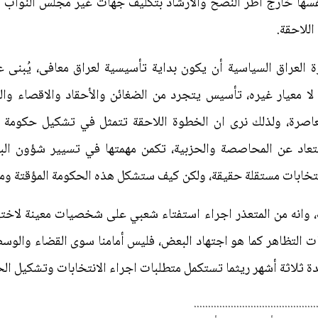
فسها خارج اطر النصح والارشاد بتكليف جهات غير مجلس النواب لتق
اللاحقة.
ة العراق السياسية أن يكون بداية تأسيسية لعراق معافى، يُبن
 لا معيار غيره، تأسيس يتجرد من الضغائن والأحقاد والاقصاء وال
عاصرة، ولذلك نرى ان الخطوة اللاحقة تتمثل في تشكيل حكومة م
لابتعاد عن المحاصصة والحزبية، تكمن مهمتها في تسيير شؤون الب
خابات مستقلة حقيقة، ولكن كيف ستشكل هذه الحكومة المؤقتة ومن
 وانه من المتعذر اجراء استفتاء شعبي على شخصيات معينة لاختيا
ات التظاهر كما هو اجتهاد البعض، فليس أمامنا سوى القضاء والوس
ة ثلاثة أشهر ريثما تستكمل متطلبات اجراء الانتخابات وتشكيل الحك
...........................................