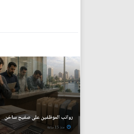
رواتب الموظفين على صفيح ساخن
منذ 15 ساعة