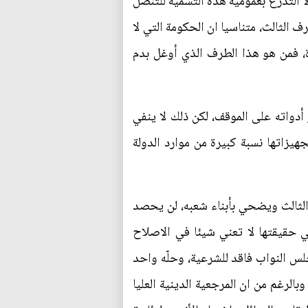
 التذرع بعمومية هذه التسمية للتنصل
 الثالث، متناسيا ان الحكومة التي لا
ة، فمن هو هذا الطرف الذي أوغل بدم
أدواته على الموقف، لكن ذلك لا ينفي
هيزاتها نسبة كبيرة من موارد الدولة
لثالث ويضحي بأبناء شعبه، لن يحصد
في حقيقتها لا تعني شيئا في الاصلاح
س النواب فاقد للشرعية، وحلّه واحد
بالرغم من ان المرجعية الدينية العليا