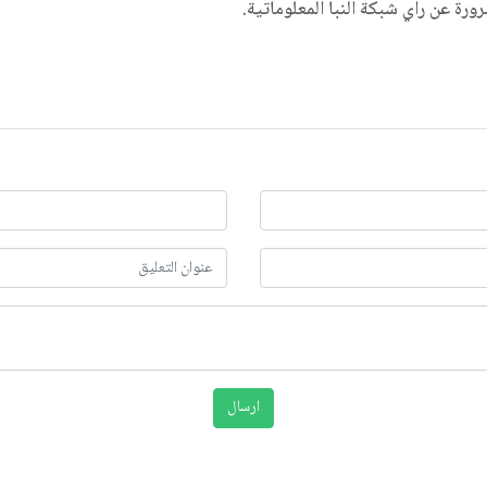
ضرورة عن رأي شبكة النبأ المعلوماتية.