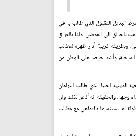
رط البديل المقبول الذي طالب به في
ب بالعراق الى الفوضى، واذا بالعراق
 وسوء ادارته للأزمة (408) شهيدا وآلاف الجرحى، وبطريقة غريبة أدار ظهره لمطالب
 المرحلة، وأشد حرصا على الوطن من
الدينية العليا الذي طالب البرلمان
اء وجهه، والحقيقة انه أذعن لذلك وان
لة لم يستثمرها بالتماهي مع مطالب