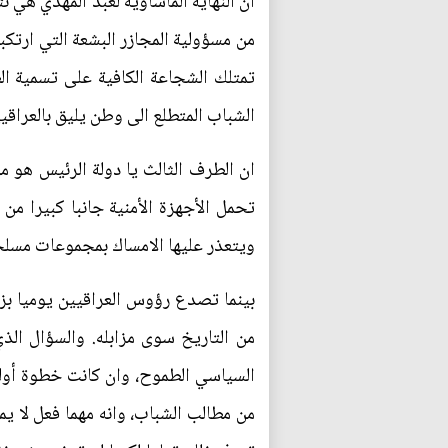
ان النهاية المأساوية لعبد المهدي هي
من مسؤولية المجازر البشعة التي ارتكب
تمتلك الشجاعة الكافية على تسمية ال
الشباب المتطلع الى وطن يليق بالعراقي
ان الطرف الثالث يا دولة الرئيس هو م
تحمل الأجهزة الأمنية جانبا كبيرا من
ويتعذر عليها الامساك بمجموعات مسلح
بينما تصدع رؤوس العراقيين يوميا ب
من التاريخ سوى مزابله. والسؤال الذي
السياسي الطموح، وان كانت خطوة أولي
من مطالب الشباب، وانه مهما فعل لا يمك