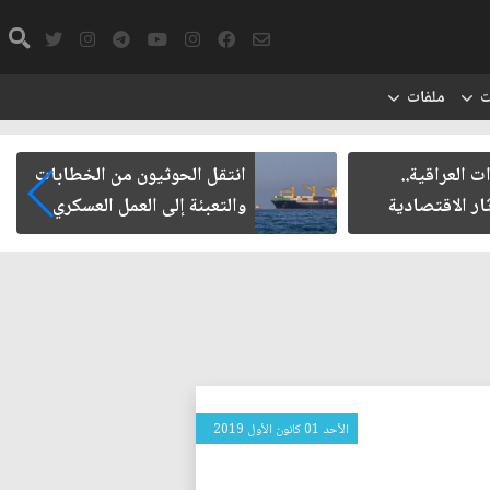
ت
ملفات
ت العراقية..
انتقل الحوثيون من الخطابات
ار الاقتصادية
والتعبئة إلى العمل العسكري
الأحد 01 كانون الأول 2019