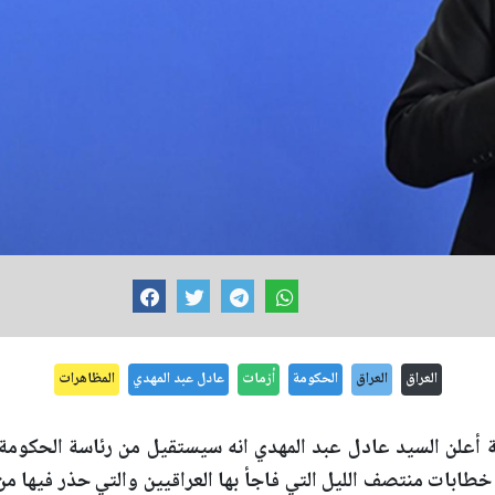
العراق
العراق
الحكومة
أزمات
عادل عبد المهدي
المظاهرات
ة أعلن السيد عادل عبد المهدي انه سيستقيل من رئاسة الحكومة
خطابات منتصف الليل التي فاجأ بها العراقيين والتي حذر فيها من