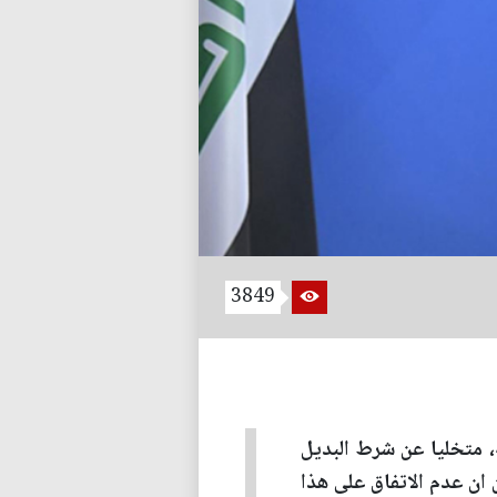
3849
، متخليا عن شرط البديل
 ان عدم الاتفاق على هذا