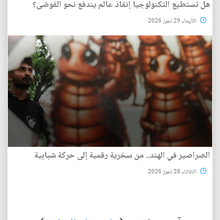
هل تستطيع التكنولوجيا إنقاذ عالم يندفع نحو الفوضى؟
الأربعاء 29 تموز 2026
الصراصير في الهند.. من سخرية رقمية إلى حركة شبابية
الثلاثاء 28 تموز 2026