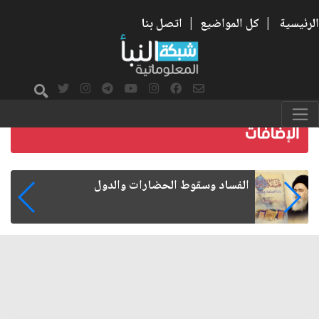
الرئيسية
|
كل المواضيع
|
اتصل بنا
رواتب الموظفين على صفيح ساخن