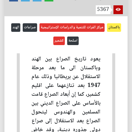
5367
باكستان
مركز الفرات للتنمية والدراسات الإستراتيجية
صراعات
الهند
اسلحة
كشمير
يعود تاريخ الصراع بين الهند
وباكستان الى ما بعد مرحلة
الاستقلال عن بريطانيا وذلك عام
1947 بعد تنازعهما على اقليم
كشمير، كما إن أبعاد الصراع قامت
بالأساس على الصراع الديني بين
المسلمين والهندوس ليتحول
الصراع بعد الاستقلال إلى صراع
دولي جذوره دينية، وقد خاض