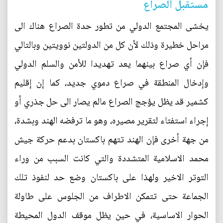
مستقبل الصراع
يخشى المجتمع الدولي من تطور حدة الصراع هناك الى
مراحل خطيرة وذلك لأن كل من الدولتين نوويتين وبالتالي
فإن أي صراع بينهما يعد تهديدا للأمن والسلم الدولي
وإدخال المنطقة في صراع دموي جديد، كما إن إقليم
كشمير قد يظل يؤجج الصراع مالم يصار الى حل جذري أو
إجراء استفتاء لتقرير مصيره، وهو ما ترفضه الهند وبشدة،
من جهة أخرى فإن الهند تتهم باكستان بدعم حركة جيش
محمد الاسلامية المتشددة والتي كانت السبب من وراء
التوتر الاخير ولهذا على باكستان وضع حد لنفوذ تلك
الجماعة حتى تتمكن الاطراف من الجلوس على طاولة
الحوار الاساسية، في حين يظل موقف الدول المحيطة