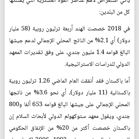
يأتي استعراض لأهم عناصر القوة العسكرية التي يمتلكها
كل من البلدين:
في 2018 خصصت الهند أربعة ترليون روبية (58 مليار
دولار) أي 2.1% من الناتج المحلي الإجمالي لدعم جيشها
البالغ قوامه 1.4 مليون جندي، على وفق تقديرات المعهد
الدولي للدراسات الاستراتيجية.
أما باكستان فقد أنفقت العام الماضي 1.26 ترليون روبية
باكستانية (11 مليار دولار)، أي نحو 3.6% من ناتجها
المحلي الإجمالي على جيشها البالغ قوامه 653 ألفا و800
جندي، ويقول معهد ستوكهولم الدولي لأبحاث السلام إن
باكستان خصصت أكثر من 20% من الإنفاق الحكومي