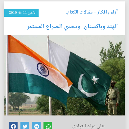
آراء وافكار
-
مقالات الكتاب
الأثنين 11 آذار 2019
الهند وباكستان: وتحدي الصراع المستمر
علي مراد العبادي