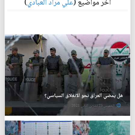
آخر مواضيع (
علي مراد العبادي
)
هل يمضي العراق نحو الانغلاق السياسي؟
الخميس 25 تشرين الثاني 2021