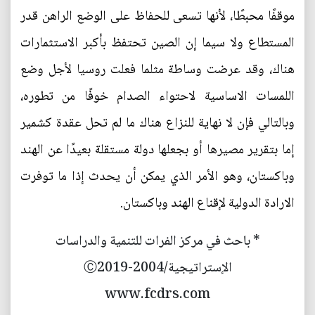
موقفًا محبطًا، لأنها تسعى للحفاظ على الوضع الراهن قدر
المستطاع ولا سيما إن الصين تحتفظ بأكبر الاستثمارات
هناك، وقد عرضت وساطة مثلما فعلت روسيا لأجل وضع
اللمسات الاساسية لاحتواء الصدام خوفًا من تطوره،
وبالتالي فإن لا نهاية للنزاع هناك ما لم تحل عقدة كشمير
إما بتقرير مصيرها أو بجعلها دولة مستقلة بعيدًا عن الهند
وباكستان، وهو الأمر الذي يمكن أن يحدث إذا ما توفرت
الارادة الدولية لإقناع الهند وباكستان.
* باحث في مركز الفرات للتنمية والدراسات
الإستراتيجية/2004-Ⓒ2019
www.fcdrs.com