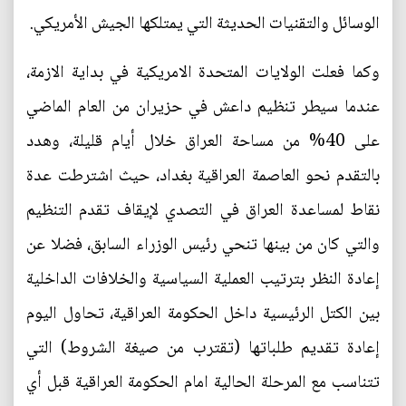
الوسائل والتقنيات الحديثة التي يمتلكها الجيش الأمريكي.
وكما فعلت الولايات المتحدة الامريكية في بداية الازمة،
عندما سيطر تنظيم داعش في حزيران من العام الماضي
على 40% من مساحة العراق خلال أيام قليلة، وهدد
بالتقدم نحو العاصمة العراقية بغداد، حيث اشترطت عدة
نقاط لمساعدة العراق في التصدي لإيقاف تقدم التنظيم
والتي كان من بينها تنحي رئيس الوزراء السابق، فضلا عن
إعادة النظر بترتيب العملية السياسية والخلافات الداخلية
بين الكتل الرئيسية داخل الحكومة العراقية، تحاول اليوم
إعادة تقديم طلباتها (تقترب من صيغة الشروط) التي
تتناسب مع المرحلة الحالية امام الحكومة العراقية قبل أي