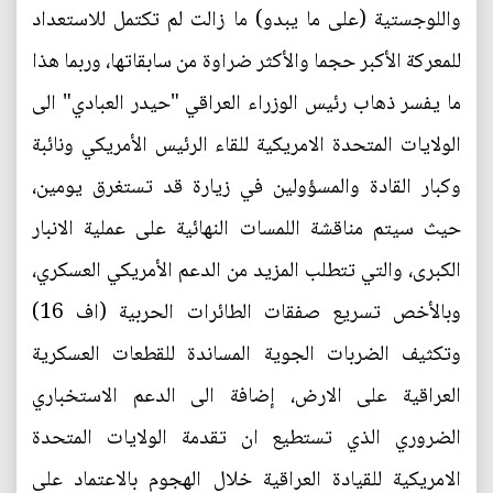
واللوجستية (على ما يبدو) ما زالت لم تكتمل للاستعداد
للمعركة الأكبر حجما والأكثر ضراوة من سابقاتها، وربما هذا
ما يفسر ذهاب رئيس الوزراء العراقي "حيدر العبادي" الى
الولايات المتحدة الامريكية للقاء الرئيس الأمريكي ونائبة
وكبار القادة والمسؤولين في زيارة قد تستغرق يومين،
حيث سيتم مناقشة اللمسات النهائية على عملية الانبار
الكبرى، والتي تتطلب المزيد من الدعم الأمريكي العسكري،
وبالأخص تسريع صفقات الطائرات الحربية (اف 16)
وتكثيف الضربات الجوية المساندة للقطعات العسكرية
العراقية على الارض، إضافة الى الدعم الاستخباري
الضروري الذي تستطيع ان تقدمة الولايات المتحدة
الامريكية للقيادة العراقية خلال الهجوم بالاعتماد على