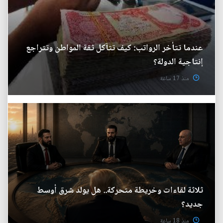
عندما تتأخر الرواتب: كيف تتآكل ثقة المواطن وتتراجع
إنتاجية الدولة؟
منذ 17 ساعة
ثلاثة لقاءات وخريطة متحركة.. هل يولد شرق أوسط
جديد؟
منذ 18 ساعة