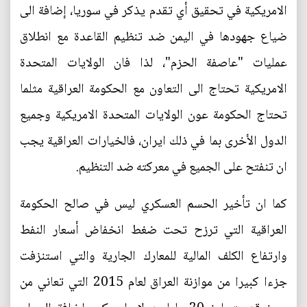
الامريكية في تحقيق أي تقدم يذكر في سوريا، إضافة الى
ضياع جهودها في اليمن ضد تنظيم القاعدة مع انطلاق
عمليات "عاصفة الحزم"، لذا فان الولايات المتحدة
الامريكية تحتاج الى التعاون مع الحكومة العراقية مثلما
تحتاج الحكومة عون الولايات المتحدة الامريكية وجميع
الدول الأخرى بما في ذلك ايران، فالخيارات العراقية يجب
ان تنفتح على الجميع في معركته ضد التنظيم.
كما ان تأخير الحسم العسكري ليس في صالح الحكومة
العراقية التي ترزح تحت ضغط انخفاض أسعار النفط
وارتفاع الكلف المالية للمعارك الجارية والتي استنزفت
جزءا كبيرا من موازنة العراق لعام 2015 التي تعاني من