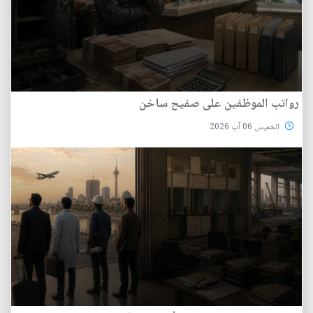
رواتب الموظفين على صفيح ساخن
الخميس 06 آب 2026