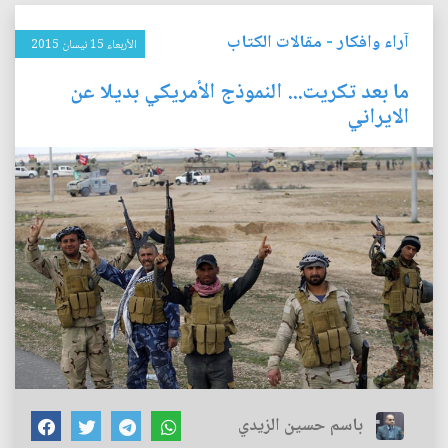
آراء وافكار
-
مقالات الكتاب
الأربعاء 15 نيسان 2015
ما بعد تكريت... النموذج الأمريكي بديلا عن
الايراني
باسم حسين الزيدي