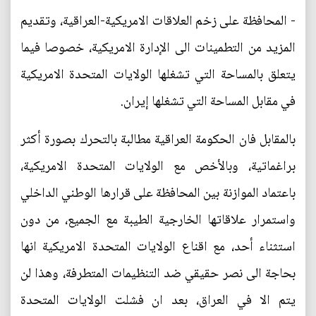
- المحافظة على زخم العلاقات الامريكية-العراقية، وتقديم
المزيد من التطمينات الى الإدارة الامريكية، خصوصا فيما
يتعلق بالمساحة التي تشغلها الولايات المتحدة الامريكية
في مقابل المساحة التي تشغلها إيران.
بالمقابل فان الحكومة العراقية مطالبة بالتحرك بصورة أكثر
براغماتية، وبالأخص مع الولايات المتحدة الامريكية،
باعتماد الموازنة بين المحافظة على قرارها الوطني الداخلي
واستمرار علاقاتها الخارجية الطيبة مع الجميع، من دون
استثناء أحد، مع اقناع الولايات المتحدة الامريكية انها
بحاجة الى نصر حقيقي ضد التنظيمات المتطرفة، وهذا لن
يتم الا في العراق، بعد ان فشلت الولايات المتحدة