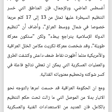
أغسطس الماضي، وبالإجمال، فإن المناطق التي خسر
التنظيم السيطرة عليها تمثل من 13 إلى 17 كلم مربعا
خصوصا في شمال ووسط العراق"، وأضاف أن "تنظيم
الدولة الإسلامية يتراجع ببطء" ولكن "ستكون معركة
طويلة"، وقد شخصت معركة تكريت مكامن الخلل العراقية
والأمريكية مثلما أظهرت نقاط ضعف داعش وكشفت الطرق
والعمليات العسكرية التي يمكن ان تعطي نتائج فاعلة في
كسر شوكته وتحطيم معنوياته القتالية.
ومع ان الحكومة العراقية قد حسمت امرها بالتوجه نحو
الانبار بدلا من الموصل التي ما زالت تحت حكم التنظيم
بالكامل، فان العديد من الاستعدادات الفنية والعسكرية