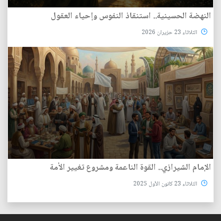
النهضة الحسينية.. استنقاذ النفوس وإحياء العقول
الثلاثاء 23 حزيران 2026
الإمام الشيرازي.. القوة الناعمة ومشروع تغيير الأمة
الثلاثاء 23 كانون الأول 2025