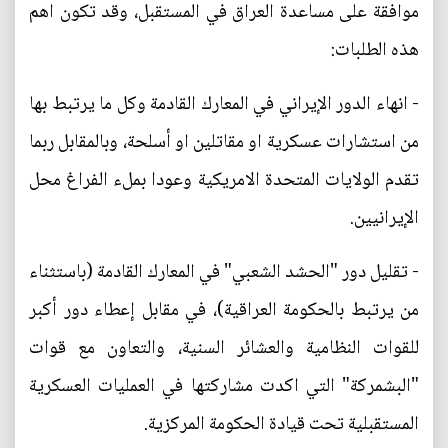
موافقة على مساعدة العراق في المستقبل، وقد تكون اهم
هذه الطلبات:
- انهاء الدور الإيراني في المعارك القادمة وكل ما يرتبط بها
من استشارات عسكرية او مقاتلين او أسلحة، وبالمقابل ربما
تقدم الولايات المتحدة الامريكية وعودا بملء الفراغ محل
الإيرانيين.
- تقليل دور "الحشد الشعبي" في المعارك القادمة (باستثناء
من يرتبط بالحكومة العراقية)، في مقابل إعطاء دور أكبر
للقوات النظامية والعشائر السنية، والتعاون مع قوات
"البشمركة" التي اكدت مشاركتها في العمليات العسكرية
المستقبلية تحت قيادة الحكومة المركزية.