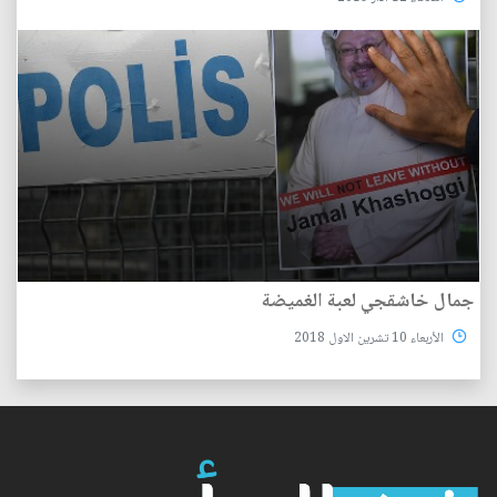
جمال خاشقجي لعبة الغميضة
الأربعاء 10 تشرين الاول 2018