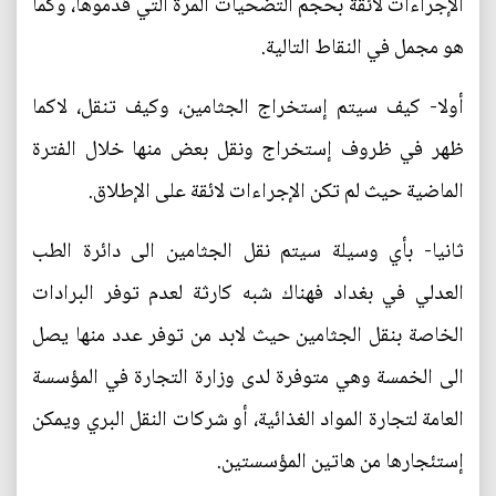
الإجراءات لائقة بحجم التضحيات المرة التي قدموها، وكما
هو مجمل في النقاط التالية.
أولا- كيف سيتم إستخراج الجثامين، وكيف تنقل، لاكما
ظهر في ظروف إستخراج ونقل بعض منها خلال الفترة
الماضية حيث لم تكن الإجراءات لائقة على الإطلاق.
ثانيا- بأي وسيلة سيتم نقل الجثامين الى دائرة الطب
العدلي في بغداد فهناك شبه كارثة لعدم توفر البرادات
الخاصة بنقل الجثامين حيث لابد من توفر عدد منها يصل
الى الخمسة وهي متوفرة لدى وزارة التجارة في المؤسسة
العامة لتجارة المواد الغذائية، أو شركات النقل البري ويمكن
إستئجارها من هاتين المؤسستين.