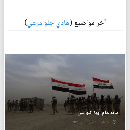
آخر مواضيع (
هادي جلو مرعي
)
مائة عام أيها البواسل
الأربعاء 06 كانون الثاني 2021