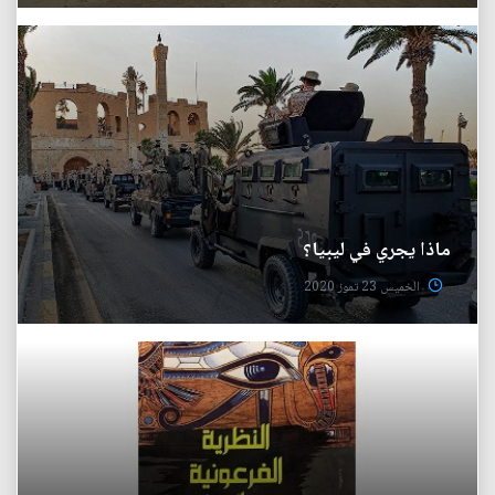
ماذا يجري في ليبيا؟
الخميس 23 تموز 2020