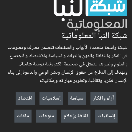
شبكة النبأ المعلوماتية
شبكة واسعة متعددة الأبواب والصفحات تتضمن معارف ومعلومات
في الفكر والثقافة والدين والتراث والسياسة والاقتصاد والاجتماع
والعلوم وغيرها، تتمثل في صحيفة الكترونية يومية شاملة..
وتهدف إلى الدفاع عن حقوق الإنسان ونشر الوعي والدعوة إلى بناء
الإنسان فكريا وثقافيا، وتطوير مهاراته وإمكانياته
آراء وافكار
سياسة
إسلاميات
اقتصاد
إنسانيات
ثقافة وإعلام
منوعات
ملفات