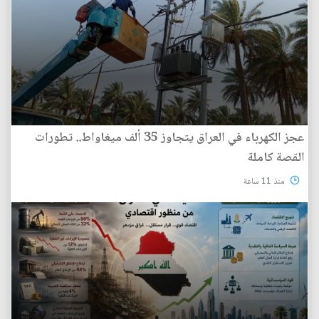
عجز الكهرباء في العراق يتجاوز 35 ألف ميغاواط.. تطورات
القصة كاملة
منذ 11 ساعة