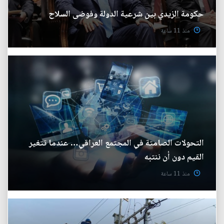
حكومة الزيدي بين شرعية الدولة وفوضى السلاح
منذ 11 ساعة
التحولات الصامتة في المجتمع العراقي… عندما تتغير
القيم دون أن ننتبه
منذ 11 ساعة