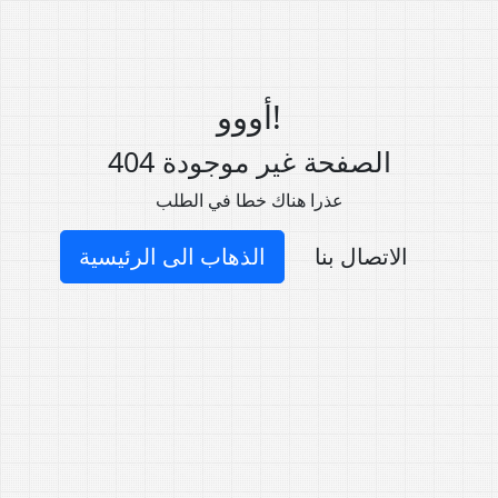
أووو!
404 الصفحة غير موجودة
عذرا هناك خطا في الطلب
الاتصال بنا
الذهاب الى الرئيسية