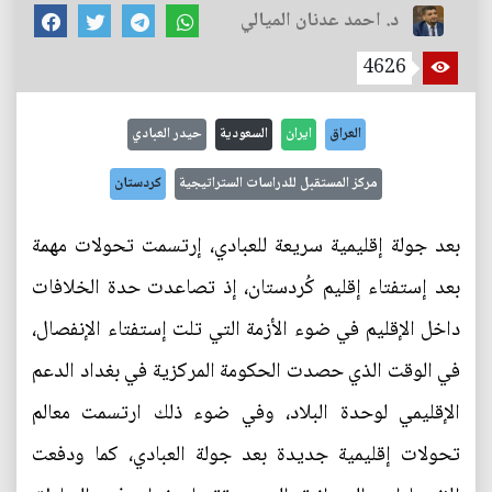
د. احمد عدنان الميالي
4626
العراق
ايران
السعودية
حيدر العبادي
مركز المستقبل للدراسات الستراتيجية
كردستان
بعد جولة إقليمية سريعة للعبادي، إرتسمت تحولات مهمة
بعد إستفتاء إقليم كُردستان، إذ تصاعدت حدة الخلافات
داخل الإقليم في ضوء الأزمة التي تلت إستفتاء الإنفصال،
في الوقت الذي حصدت الحكومة المركزية في بغداد الدعم
الإقليمي لوحدة البلاد، وفي ضوء ذلك ارتسمت معالم
تحولات إقليمية جديدة بعد جولة العبادي، كما ودفعت