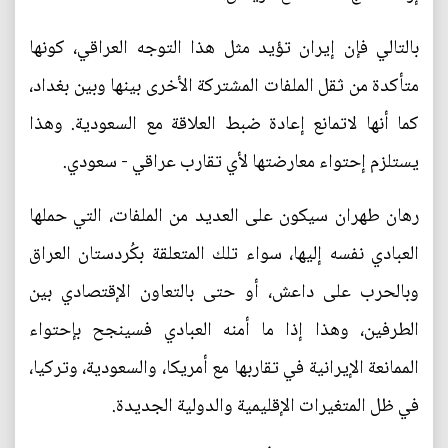
بالتالي فإن إيران تؤيد مثل هذا التوجه العراقي، كونها
متأكدة من ثقل الملفات المشتركة الأخرى بينها وبين بغداد،
كما أنها لاتمانع إعادة ضبط العلاقة مع السعودية. وهذا
يستلزم إحتواء معارضتها لأي تقارب عراقي - سعودي.
رهان طهران سيكون على العديد من الملفات، التي حملها
العبادي نفسه إليها، سواء تلك المتعلقة بكُردستان العراق
وبالحرب على داعش، أو حتى بالتعاون الإقتصادي بين
الطرفين، وهذا إذا ما أمنه العبادي فسينجح بإحتواء
الممانعة الإيرانية في تقاربها مع أمريكا، والسعودية، وتركيا،
في ظل المتغيرات الإقليمية والدولية الجديدة.