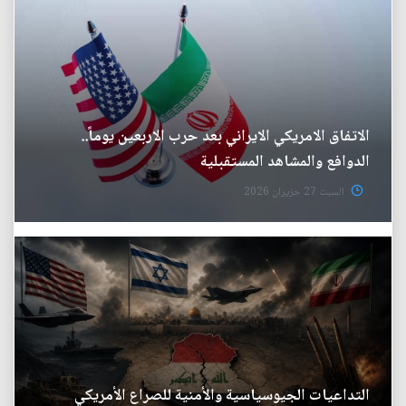
الاتفاق الامريكي الايراني بعد حرب الاربعين يوماً..
الدوافع والمشاهد المستقبلية
السبت 27 حزيران 2026
التداعيات الجيوسياسية والأمنية للصراع الأمريكي