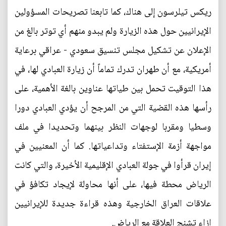
ريكس تيلرسون إلى هناك، كما تابعنا تصريحات المسؤولين
الإيرانيين حول هذه الزيارة ولم يبدو منهم أي توتر بالغ من
الإعلان عن تشكيل مجلس تنسيق سعودي - عراقي برعاية
أمريكية، مع أن طهران تدرك تماماً أن زيارة العبادي لها، في
هذا التوقيت تحمل بين طياتها عناوين بالغة الأهمية، على
رأسها هذه القضية التي من المرجح أن يؤدي العبادي دورا
وسطيا ومقربا لوجهات النظر بينهما وتحديدا في ملف
مواجهة أزمة الإستفتاء وتداعياتها. كما أن المعنيين في
إيران قرأوا في جولة العبادي الإقليمية الأخيرة، والتي كانت
الرياض محطة فيها، على أنها محاولة لإيجاد تكافؤ في
علاقات العراق الخارجية وهذه قراءة جديدة للإيرانيين
إزاء تشنج العلاقة مع الرياض.