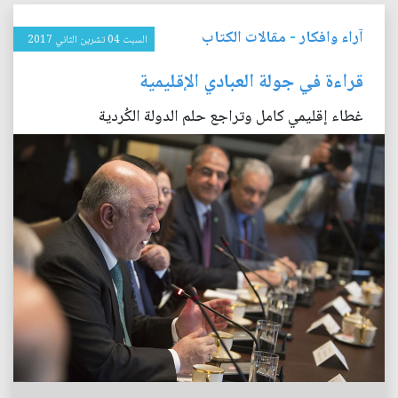
آراء وافكار
-
مقالات الكتاب
السبت 04 تشرين الثاني 2017
قراءة في جولة العبادي الإقليمية
غطاء إقليمي كامل وتراجع حلم الدولة الكُردية