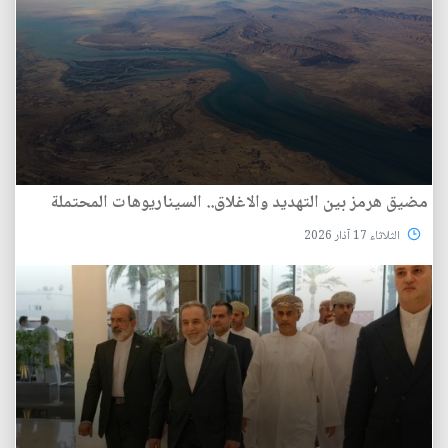
مضيق هرمز بين التهديد والاغلاق.. السيناريوهات المحتملة
الثلاثاء 17 آذار 2026