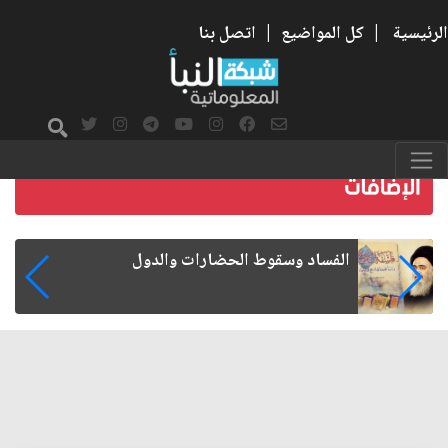
الرئيسية
|
كل المواضيع
|
اتصل بنا
رواتب الموظفين على صفيح ساخن