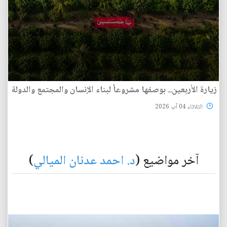
زيارة الأربعين.. بوصفها مشروعاً لبناء الإنسان والمجتمع والدولة
الثلاثاء 04 آب 2026
آخر مواضيع (
د. احمد عدنان الميالي
)