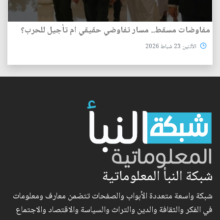
مفاوضات مسقط.. مسار تفاوضي حقيقي ام تأجيل للحرب؟
الأثنين 23 شباط 2026
شبكة النبأ المعلوماتية
شبكة واسعة متعددة الأبواب والصفحات تتضمن معارف ومعلومات
في الفكر والثقافة والدين والتراث والسياسة والاقتصاد والاجتماع