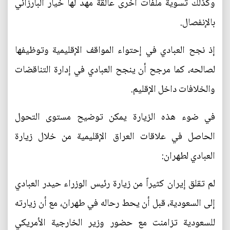
وكذلك تسوية ملفات أخرى عالقة مهد لها خيار البارزاني
بالإنفصال.
إذ نجح العبادي في إحتواء المواقف الإقليمية وتوظيفها
لصالحه، كما مرجح أن ينجح العبادي في إدارة التناقضات
والخلافات داخل الإقليم.
في ضوء هذه الزيارة يمكن توضيح مستوى التحول
الحاصل في علاقات العراق الإقليمية من خلال زيارة
العبادي لطهران:
لم تقلق إيران كثيراً من زيارة رئيس الوزراء حيدر العبادي
إلى السعودية، قبل أن يحط رحاله في طهران، مع أن زيارته
للسعودية تزامنت مع حضور وزير الخارجية الأمريكي