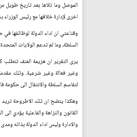
الموصل وما تلاها بعد تاريخ طويل من
اخرى لإدارة خلافها مع رئيس الوزراء بش
وقناعتي ان اداء الدولة لوظائفها في 
السلطة، وما لم تدعم الولايات المتحدة
يرى التقرير ان هزيمة العنف تتطلب ك
وغير فعالة وغير شرعية. وتلك مقدمة
لتقاسم السلطة والانتقال الى حكومة فاع
وهكذا يتضح ان تلك الاطروحة تريد ا
القانون والنزاهة والفاعلية يؤدي الى 
والادارة وليس اداء الدولة بذاته ومدى 