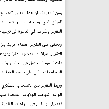
ومن المعروف ان هذا التعبير "مصالح ا
التقرير ويكرسه في الدعوة الى ترتيب
ويطغى على التقرير اهتمام امريكا بنز
التقرير، عراقا مستقلا ومستقرا ومزدهر
ذات النفوذ المحتمل في الحاضر والمست
التحالف الامريكي على صعيد المنطقة وا
تفصيلي وسلبي في النزاعات الفئوية وا