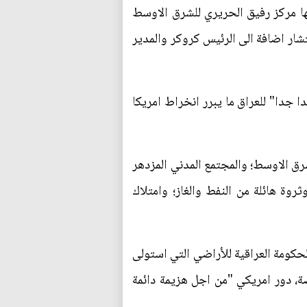
ومنها مركز رفيق الحريري للشرق الاوسط
ار اضافة الى الرئيس كروكر والمدير
 جدا" للعراق ما يبرر انخراط امريكا
لشرق الاوسط؛ والمجتمع المدني المزدهر
روة هائلة من النفط والغاز؛ وامتلاك
حكومة العراقية للأراضي التي استولى
ة، دور امريكي "من اجل هزيمة دائمة