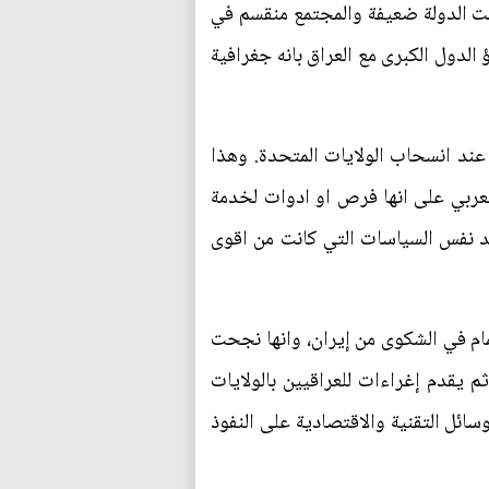
مت الدولة ضعيفة والمجتمع منقسم في
 الدول الكبرى مع العراق بانه جغرافية
عند انسحاب الولايات المتحدة. وهذا
العربي على انها فرص او ادوات لخدمة
مد نفس السياسات التي كانت من اقوى
مام في الشكوى من إيران، وانها نجحت
 يقدم إغراءات للعراقيين بالولايات
سائل التقنية والاقتصادية على النفوذ