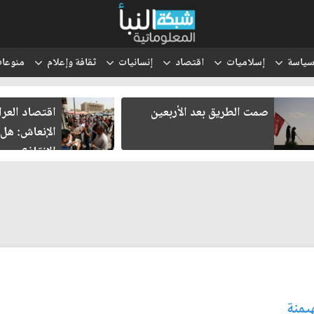
ياسة
إسلاميات
اقتصاد
إنسانيات
ثقافة وإعلام
منوعا
صمت الطريق بعد الأربعين
اقتصاد العر
الإنعاش: هل
الإنقاذ؟
يمنة