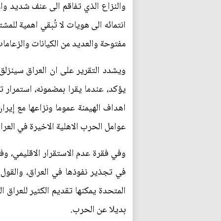
والنزاع الذي تفاقم الى عنف شديد وا
انتمائه الى هويات لا تُبقي اهمية للمش
مفتوحة والعديد من الكيانات والزعامات 
ويشدد التقرير على ان العراق سينزلق
يؤكد، عندما يقرا بمضمونه، استمرار ت
اهداف الهيمنة عموما ونزاعها مع إير
عوامل الحرب الاهلية الاخيرة في العرا
وفي فقرة عدم الاستقرار الاقليمي، وف
في تجذير نفوذها في العراق، والقول 
المتحدة يمكنها تقديم الكثير للعراق ا
بديلا عن الحرب.