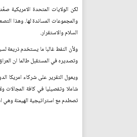
لكن الولايات المتحدة الامريكية صعّ
والمجموعات المساندة لها. وهذا التص
السلام والاستقرار.
ولأن النفط غالبا ما يستخدم ذريعة لسي
وتصديره في المستقبل طالما ان العراق
ويعول التقرير على شركاء امريكا الدو
شاملا وتفصيليا في كافة المجالات ول
تصطدم مع استراتيجية الهيمنة وهي اسا