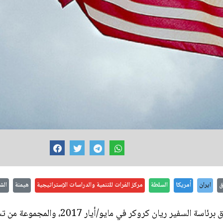
ق
ايران
أمريكا
السلطة
مركز الفرات للتنمية والدراسات الإستراتيجية
هيمنة
الش