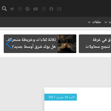
ت
ملفات
اق في غرفة
ثلاثة لقاءات وخريطة متحركة..
 تنجح محاولات
هل يولد شرق أوسط جديد؟
الأحد 18 حزيران 2017