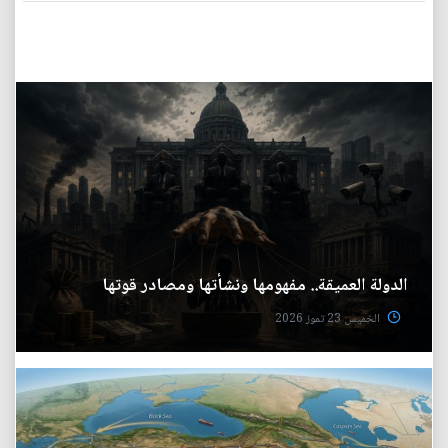
الدولة العميقة.. مفهومها ونشأتها ومصادر قوتها
الخميس 23 تموز 2026