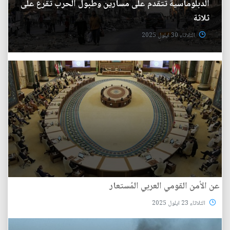
الدبلوماسية تتقدم على مسارين وطبول الحرب تُقرع على
ثلاثة
الثلاثاء 30 ايلول 2025
عن الأمن القومي العربي المُستعار
الثلاثاء 23 ايلول 2025