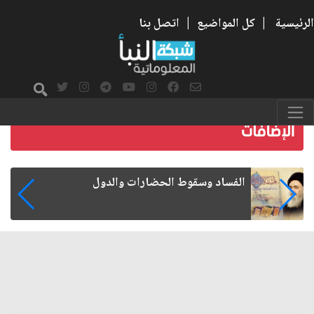
الرئيسية
|
كل المواضيع
|
اتصل بنا
رواتب الموظفين على صفيح ساخن