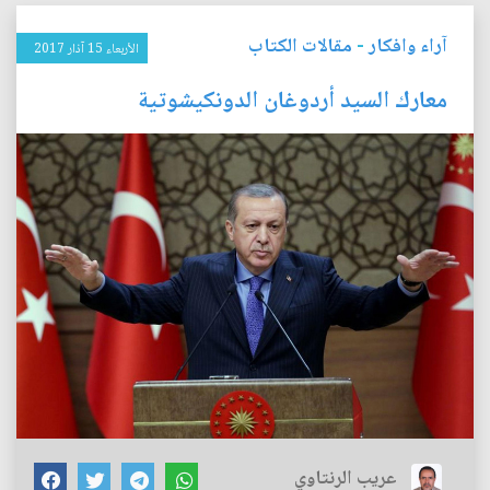
آراء وافكار
-
مقالات الكتاب
الأربعاء 15 آذار 2017
معارك السيد أردوغان الدونكيشوتية
عريب الرنتاوي