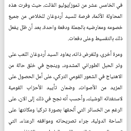
في الخامس عشر من تموز/يوليو الفائت، حيث وفرت هذه
المحاولة الآثمة، فرصة للسيد أردوغان للخلاص من جميع
خصومه ومعارضيه بالجملة ودفعة واحدة، بعد أن ظل يفعل
ذلك بالتقسيط وعلى دفعات.
ومرة أخرى، وللغرض ذاته، يعاود السيد أردوغان اللعب على
وتر الحبل الطوراني المشدود، وينجح في خلق حالة من
الاهتياج في الشعور القومي التركي، على أمل الحصول على
المزيد من الأصوات، وضمان تأييد الأحزاب القومية
لاستفتائه الوشيك، وأحسب أنه نجح في ذلك إلى الان، على
الرغم من الخسائر التي ألحقها بصورة تركيا ومكانتها على
الساحة الدولية، جراء تصريحاته ومواقفه الرعناء، التي