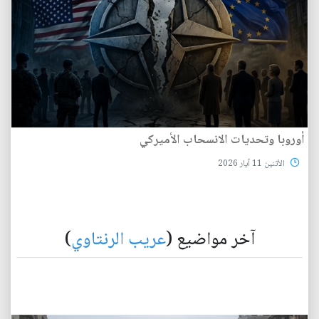
أوروبا وتحديات الانسحاب الأميركي
الأثنين 11 آيار 2026
آخر مواضيع (
عريب الرنتاوي
)