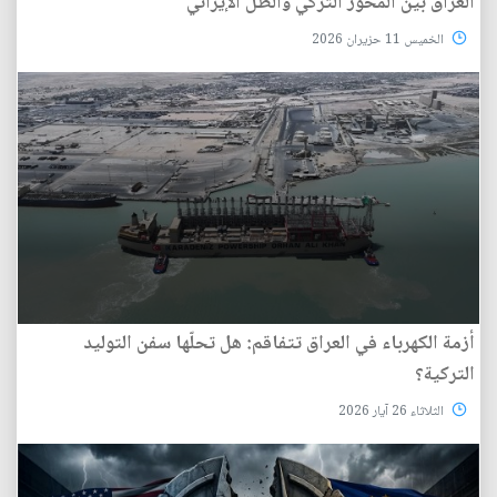
العراق بين المحور التركي والظل الإيراني
الخميس 11 حزيران 2026
أزمة الكهرباء في العراق تتفاقم: هل تحلّها سفن التوليد
التركية؟
الثلاثاء 26 آيار 2026