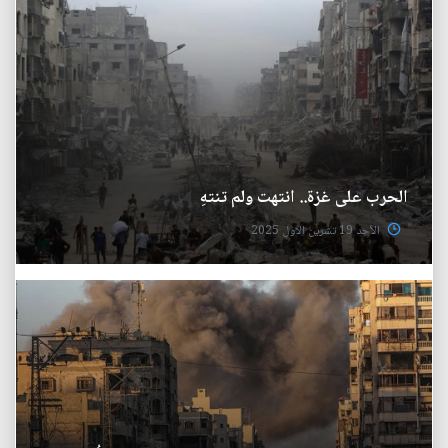
الحرب على غزة.. انتهت ولم تنتهِ
الأحد 19 تشرين الاول 2025