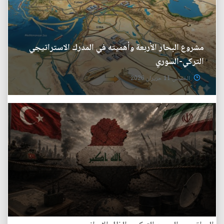
مشروع البحار الأربعة وأهميته في المدرك الاستراتيجي
التركي-السوري
الخميس 11 حزيران 2026