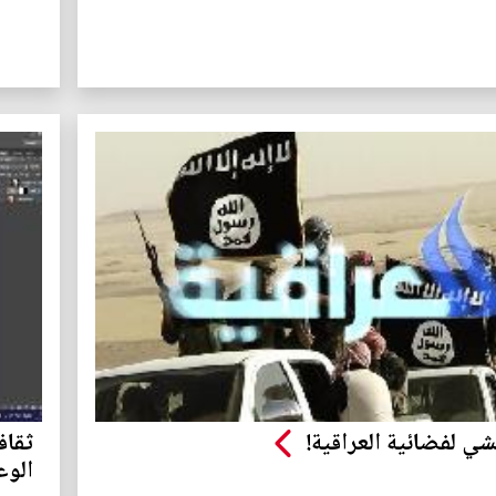
ي لفضائية العراقية!
الوع