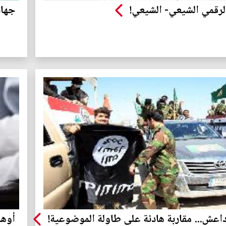
لرقمي الشيعي- الشيعي!
جهاد
h
داعش... مقاربة هادئة على طاولة الموضوعية!
أوها