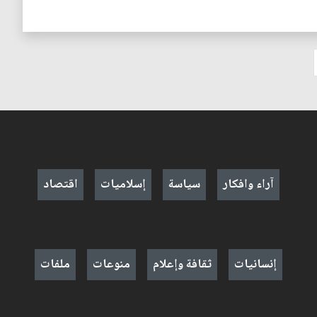
آراء وافكار
سياسة
إسلاميات
اقتصاد
إنسانيات
ثقافة وإعلام
منوعات
ملفات