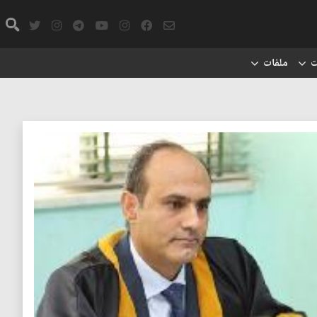
ت
ملفات