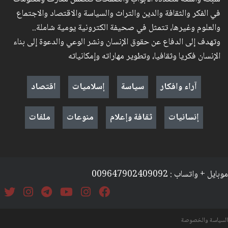
في الفكر والثقافة والدين والتراث والسياسة والاقتصاد والاجتماع
والعلوم وغيرها، تتمثل في صحيفة الكترونية يومية شاملة..
وتهدف إلى الدفاع عن حقوق الإنسان ونشر الوعي والدعوة إلى بناء
الإنسان فكريا وثقافيا، وتطوير مهاراته وإمكانياته
آراء وافكار
سياسة
إسلاميات
اقتصاد
إنسانيات
ثقافة وإعلام
منوعات
ملفات
موبايل + واتساب : 009647902409092
السياسة والخصوصة