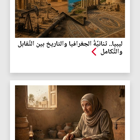
ليبيا.. ثنائيَّةُ الجغرافيا والتاريخ بين التَّقابل
والتَّكامل