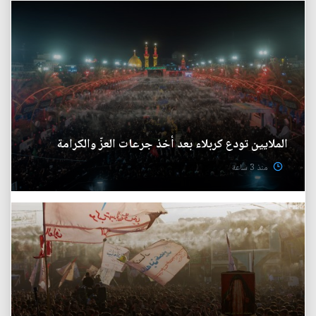
الملايين تودع كربلاء بعد أخذ جرعات العزّ والكرامة
منذ 3 ساعة