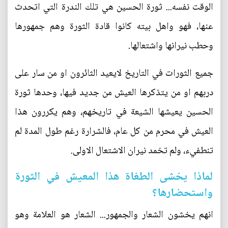
الوقت نفسه... ثورة الحسين هي تلك الندرة التي اتحدث
عنها، فهو واهل بيته كانوا قادة الثورة وهم جمهورها
وحطب نيرانها واشتعالها.
جميع الثورات في التاريخ لايعيد الثائرون او من سار على
دربهم او من يتذكرها العيش من جديد فيها، وحدها ثورة
الحسين يعيشها الشيعة في تاريخهم، وهم يكررون هذا
العيش في محرم من كل عام، فالشرارة رغم طول المدة لم
تنطفيء، ولم تخمد نيران الاشتعال الاولى.
لماذا يخشى الطغاة هذا المعيش في الثورة
واستحضارها؟
انهم يخشون الشعار والجمهور... الشعار هو العلامة وهو