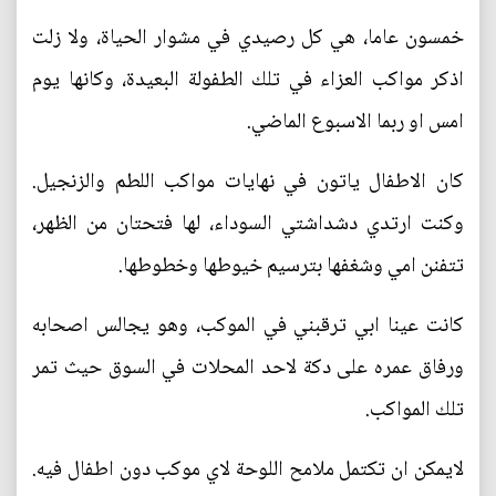
خمسون عاما، هي كل رصيدي في مشوار الحياة، ولا زلت
اذكر مواكب العزاء في تلك الطفولة البعيدة، وكانها يوم
امس او ربما الاسبوع الماضي.
كان الاطفال ياتون في نهايات مواكب اللطم والزنجيل.
وكنت ارتدي دشداشتي السوداء، لها فتحتان من الظهر،
تتفنن امي وشغفها بترسيم خيوطها وخطوطها.
كانت عينا ابي ترقبني في الموكب، وهو يجالس اصحابه
ورفاق عمره على دكة لاحد المحلات في السوق حيث تمر
تلك المواكب.
لايمكن ان تكتمل ملامح اللوحة لاي موكب دون اطفال فيه.