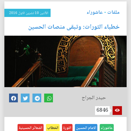
ملفات
-
عاشوراء
الأثنين 10 تشرين الاول 2016
خطباء الثورات: وتبقى منصات الحسين
حيدر الجراح
6846
عاشوراء
الامام الحسين
الثورة
الخطاب
الشعائر الحسينية