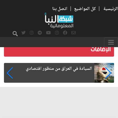
الرئيسية
|
كل المواضيع
|
اتصل بنا
ما بعد الأربعين.. كيف اتسعت الزيارة من هويتها
الشيعية إلى حضور عالمي؟