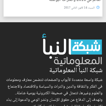
العالم في 2016 وانحراف البوصلة
السبت 14 كانون الثاني 2017
شبكة النبأ المعلوماتية
شبكة واسعة متعددة الأبواب والصفحات تتضمن معارف ومعلومات
في الفكر والثقافة والدين والتراث والسياسة والاقتصاد والاجتماع
والعلوم وغيرها، تتمثل في صحيفة الكترونية يومية شاملة..
وتهدف إلى الدفاع عن حقوق الإنسان ونشر الوعي والدعوة إلى بناء