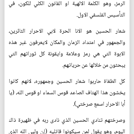
الرمز، وهو الكلمة الالهية او القانون الكلي للكون، في
التأسيس الفلسفي الاول.
شعار الحسين هو الانا الحرة لابي الاحرار الثائرين،
والجمهور في امتداد الزمان والمكان لايعرفون غبر هذه
الابوة التي هي رمز وعلامة وايقونة كل ثوراتهم التي
يبحثون من خلالها عن حرياتهم.
كل الطغاة حاربوا شعار الحسين وجمهوره، لانهم كانوا
يخشون هذا الهتاف الصاعد قوس السماء او قوس الله، (يا
أبا الاحرار اسمع صرختي).
وصرختهم تنادي الحسين الذي نادى ربه في ظهيرة ذاك
اليوم، وهو يقول لمن سيكونوا قاتليه (إن وليي الله الذي