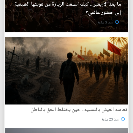
ما بعد الأربعين.. كيف اتسعت الزيارة من هويتها الشيعية
إلى حضور عالمي؟
منذ 3 ساعة
تعاسة العيش بالنسبية.. حين يختلط الحق بالباطل
منذ 23 ساعة