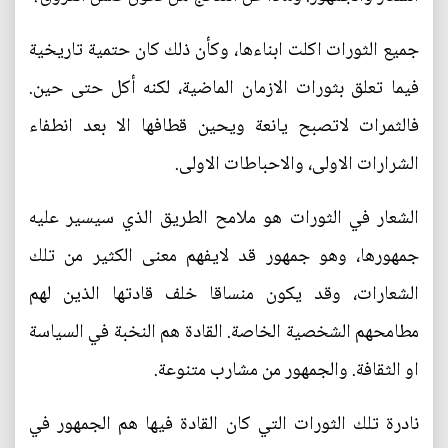
جميع الثورات اكلت ابناءها، وكأن ذلك كان حتمية تاريخية
فيما تعلق بثورات الازمان الماضية، لكنه أكل حتى حين.
فالثمرات لاتصبح يانعة ويحين قطافها الا بعد انطفاء
الشرارات الاولى، والاحباطات الاولى.
الشعار في الثورات هو ملامح الطريق الذي سيسير عليه
جمهورها، وهو جمهور قد لايفهم معنى الكثير من تلك
الشعارات، وقد يكون منساقا خلف قادتها الذين لهم
مطامحهم الشخصية الخاصة. القادة هم النخبة في السياسة
او الثقافة. والجمهور من مشارب متنوعة.
نادرة تلك الثورات التي كان القادة فيها هم الجمهور في