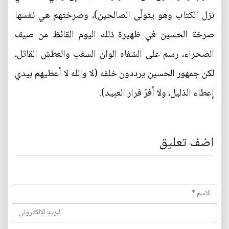
نزل الكتاب وهو يتولّى الصالحين)، وصرختهم هي نفسها
صرخة الحسين في ظهيرة ذلك اليوم القائظ من صيف
الصحراء، رسم على الشفاه الوان السغب والعطش القاتل،
لكن جمهور الحسين يرددون خلفه (لا والله لا أعطيهم بيدي
إعطاء الذليل، ولا أفرّ فرار العبيد).
اضف تعليق