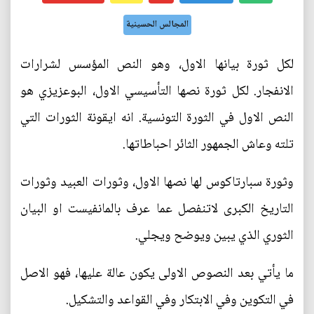
المجالس الحسينية
لكل ثورة بيانها الاول، وهو النص المؤسس لشرارات
الانفجار. لكل ثورة نصها التأسيسي الاول، البوعزيزي هو
النص الاول في الثورة التونسية. انه ايقونة الثورات التي
تلته وعاش الجمهور الثائر احباطاتها.
وثورة سبارتاكوس لها نصها الاول، وثورات العبيد وثورات
التاريخ الكبرى لاتنفصل عما عرف بالمانفيست او البيان
الثوري الذي يبين ويوضح ويجلي.
ما يأتي بعد النصوص الاولى يكون عالة عليها، فهو الاصل
في التكوين وفي الابتكار وفي القواعد والتشكيل.