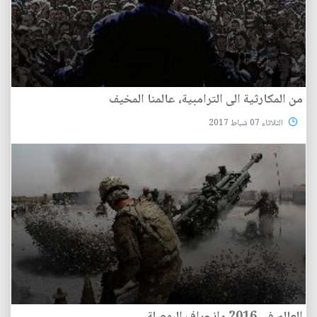
من المكارثية الى الترامبية، عالمنا المخيف
الثلاثاء 07 شباط 2017