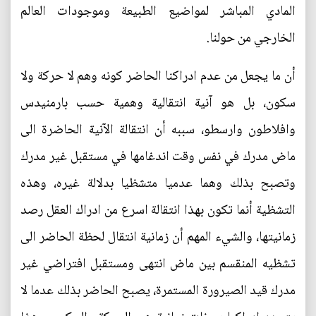
المادي المباشر لمواضيع الطبيعة وموجودات العالم
الخارجي من حولنا.
أن ما يجعل من عدم ادراكنا الحاضر كونه وهم لا حركة ولا
سكون، بل هو آنية انتقالية وهمية حسب بارمنيدس
وافلاطون وارسطو، سببه أن انتقالة الآنية الحاضرة الى
ماض مدرك في نفس وقت اندغامها في مستقبل غير مدرك
وتصبح بذلك وهما عدميا متشظيا بدلالة غيره، وهذه
التشظية أنما تكون بهذا انتقالة اسرع من ادراك العقل رصد
زمانيتها، والشيء المهم أن زمانية انتقال لحظة الحاضر الى
تشظيه المنقسم بين ماض انتهى ومستقبل افتراضي غير
مدرك قيد الصيرورة المستمرة، يصبح الحاضر بذلك عدما لا