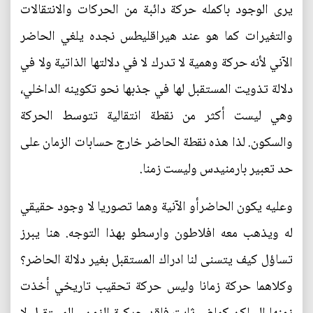
يرى الوجود باكمله حركة دائبة من الحركات والانتقالات
والتغيرات كما هو عند هيراقليطس نجده يلغي الحاضر
الآني لأنه حركة وهمية لا تدرك لا في دلالتها الذاتية ولا في
دلالة تذويت المستقبل لها في جذبها نحو تكوينه الداخلي،
وهي ليست أكثر من نقطة انتقالية تتوسط الحركة
والسكون. لذا هذه نقطة الحاضر خارج حسابات الزمان على
حد تعبير بارمنيدس وليست زمنا.
وعليه يكون الحاضرأو الآنية وهما تصوريا لا وجود حقيقي
له ويذهب معه افلاطون وارسطو بهذا التوجه. هنا يبرز
تساؤل كيف يتسنى لنا ادراك المستقبل بغير دلالة الحاضر؟
وكلاهما حركة زمانا وليس حركة تحقيب تاريخي أخذت