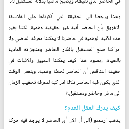
في الحاضر الذي نعيشه، ويصبح ماضيا بدلالة المستقبل له.
وهذا يرجعنا الى الحقيقة التي أنكرناها على الفلاسفة
الاغريق بأن الحاضر آنية غير حقيقية وهمية. لكننا بغير
هذه الآنية الوهمية في حاضرنا لا يمكننا معرفة الماضي ولا
ادراكنا صنع المستقبل بافكار الحاضر ومنجزاته المادية
بالحياة. ..بضوء هذا كيف يمكننا التمييز والاثبات في
حقيقة التناقض أن الحاضر لحظة وهمية، وبنفس الوقت
الذي يكون فيه الحاضر دلالة ادراكية لمعرفة تحقيب الزمان
الى ماض وحاضر ومستقبل.؟
كيف يدرك العقل العدم؟
يذهب ارسطو (الى أن الآن أي الحاضر لا يوجد فيه حركة