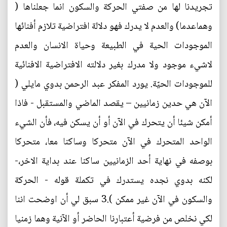
تجريدنا لها من صفتي الحركة والسكون انما جعلناها (
وهماعدما) والعدم لا يدرك فهو دلالة افتراضية تلازم أفنائها
الموجودات الحية في الطبيعة وحياة الانسان والعدم
لاشيء موجود ولا مدرك بغير دلالته الافتراضية الافنائية
للموجودات الحيّة. يورد المفكر عبد الرحمن بدوي مايلي (
الآن هي حدين زمانيين – يقصد الماضي والمستقبل - فاذا
أمكن شيئا أن يتحرك في الآن أو أن يسكن فيه، فأن الشيء
الواحد المتحرك في الآن متحركا وساكنا معا، متحركا
بوصفه في نهاية أحد الزمانيين ساكنا عند بداية الاخر،-
لكنه بدوي نجده يستدرك في تكملة قوله - الحركة
والسكون في الآن غير ممكن ).3 سبق لي أن اوضحت اننا
لكي نخلص من فرضية أعتبارنا الحاضر أو الآنية وهما زمنيا