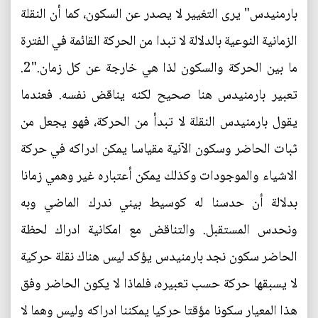
بارمنيدس" يرى التغيير لا يصدر عن السكون، كما أن النقلة
الزمانية النوعية بالدلالة لا تبدا من الحركة القائمة في الفترة
ما بين الحركة والسكون لذا هي خارجة عن كل زمان."2.
تعبير بارمنيدس هنا صحيح لكنه يناقض نفسه. فعندما
يقول بارمنيدس النقلة لا تبدأ من الحركة، فهو يجعل من
ثبات الحاضر وسكون الآنية مقياسا يمكن ادراكه في حركة
الاشياء والموجودات وكذلك يمكن أعتباره غير وهمي زمانا
بدلالة أن حدسنا له كوسيط بيني ندرك الماضي وبه
ونحدس المستقبل. والتناقض مع امكانية ادراك لحظة
الحاضر سكون نجد بارمنيدس يؤكد ليس هناك نقلة حركية
لا يسبقها حركة حسب تعبيره، فلماذا لا يكون الحاضر وفق
هذا المعيار سكونا مؤقتا حركيا يمكننا ادراكه وليس وهما لا