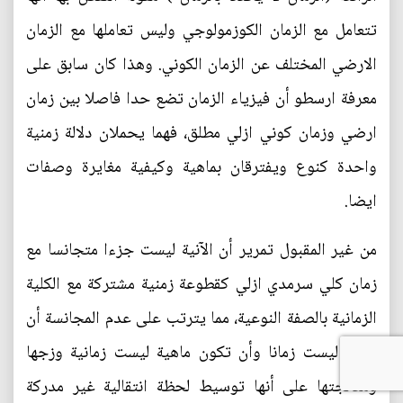
تتعامل مع الزمان الكوزمولوجي وليس تعاملها مع الزمان
الارضي المختلف عن الزمان الكوني. وهذا كان سابق على
معرفة ارسطو أن فيزياء الزمان تضع حدا فاصلا بين زمان
ارضي وزمان كوني ازلي مطلق، فهما يحملان دلالة زمنية
واحدة كنوع ويفترقان بماهية وكيفية مغايرة وصفات
ايضا.
من غير المقبول تمرير أن الآنية ليست جزءا متجانسا مع
زمان كلي سرمدي ازلي كقطوعة زمنية مشتركة مع الكلية
الزمانية بالصفة النوعية، مما يترتب على عدم المجانسة أن
الآنية ليست زمانا وأن تكون ماهية ليست زمانية وزجها
ومعالجتها على أنها توسيط لحظة انتقالية غير مدركة