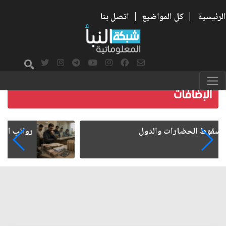
الرئيسية
|
كل المواضيع
|
اتصل بنا
رواتب الموظفين على صفيح ساخن