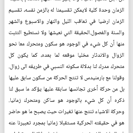
الزمان وحدة كلية لايمكن تقسيمنا له بالزمن نفسه، تقسيم
الزمان ارضيا في تعاقب الليل والنهار والاسبوع والشهر
والسنة والفصول.الحقيقة التي نعيشها ولا نستطيع التثبت
منها أن كل شيء في الوجود هو سكون ومتحرك معا نحو
الزوال والاندثار مخليا موقعه لما بعده، كما يكون كل
متحرك مدرك لنا بدلالة سكونه النسبي في طريقه الى زوال.
وقولنا مع بارمنيدس لا تنتج الحركة من سكون سابق عليها
بل من حركة أخرى تجانسها سابقة عليها يؤكد ما سبق لنا
ذكره أن كل شيء بالوجود هو ساكن ومتحرك زمانيا.
وحركة الاشياء تنتج عنها تغيرات حيث يصبح ما هو حاضر
هو في حقيقته الحركية مستقبلا زمانيا بمجرد تعبيرنا عنه