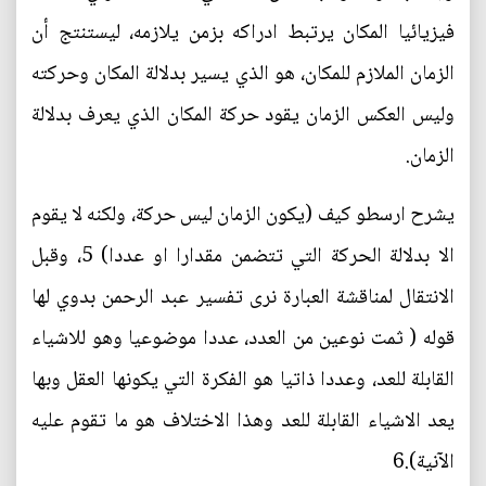
فيزيائيا المكان يرتبط ادراكه بزمن يلازمه، ليستنتج أن
الزمان الملازم للمكان، هو الذي يسير بدلالة المكان وحركته
وليس العكس الزمان يقود حركة المكان الذي يعرف بدلالة
الزمان.
يشرح ارسطو كيف (يكون الزمان ليس حركة، ولكنه لا يقوم
الا بدلالة الحركة التي تتضمن مقدارا او عددا) 5، وقبل
الانتقال لمناقشة العبارة نرى تفسير عبد الرحمن بدوي لها
قوله ( ثمت نوعين من العدد، عددا موضوعيا وهو للاشياء
القابلة للعد، وعددا ذاتيا هو الفكرة التي يكونها العقل وبها
يعد الاشياء القابلة للعد وهذا الاختلاف هو ما تقوم عليه
الآنية).6