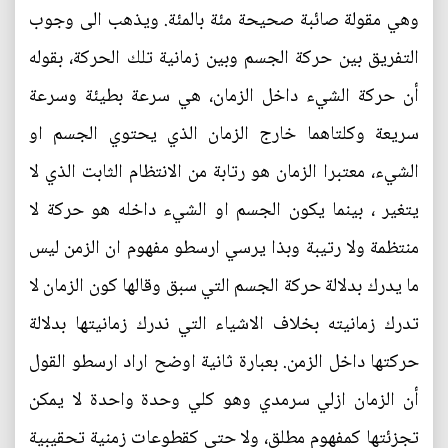
وهي مقولة صائبة صحيحة مئة بالمئة. ويذهب الى وجوب
التفريق بين حركة الجسم وبين زمانية تلك الحركة، بقوله
أن حركة الشيء داخل الزمان، هي سرعة بطيئة وسرعة
سريعة وكلتاهما خارج الزمان الذي يحتوي الجسم او
الشيء، معتبرا الزمان هو رتابة من الانتظام الثابت الذي لا
يتغير ، بينما يكون الجسم او الشيء داخله هو حركة لا
منتظمة ولا رتيبة وبذا يرسي ارسطو مفهوم ان الزمن ليس
ما يدرك بدلالة حركة الجسم التي سبق وقالها كون الزمان لا
تدرك زمانيته بخلاف الاشياء التي ندرك زمانيتها بدلالة
حركتها داخل الزمن. بعبارة ثانية اوضح اراد ارسطو القول
أن الزمان ازلي سرمدي وهو كلي وحدة واحدة لا يمكن
تجزئتها كمفهوم مطلق، ولا حتى كقطوعات زمنية تحقيبية