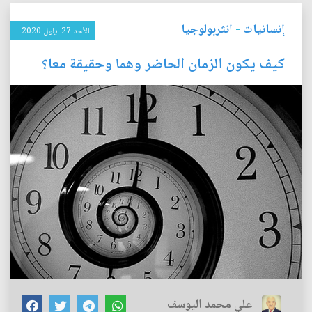
إنسانيات
-
انثربولوجيا
الأحد 27 ايلول 2020
كيف يكون الزمان الحاضر وهما وحقيقة معا؟
علي محمد اليوسف