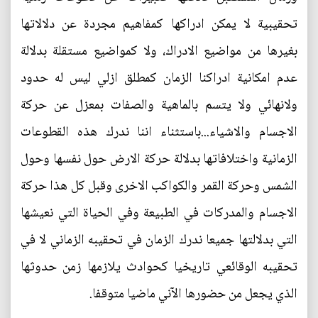
تحقيبية لا يمكن ادراكها كمفاهيم مجردة عن دلالاتها
بغيرها من مواضيع الادراك، ولا كمواضيع مستقلة بدلالة
عدم امكانية ادراكنا الزمان كمطلق ازلي ليس له حدود
ولانهائي ولا يتسم بالماهية والصفات بمعزل عن حركة
الاجسام والاشياء...باستثناء اننا ندرك هذه القطوعات
الزمانية واختلافاتها بدلالة حركة الارض حول نفسها وحول
الشمس وحركة القمر والكواكب الاخرى وقبل كل هذا حركة
الاجسام والمدركات في الطبيعة وفي الحياة التي نعيشها
التي بدلالتها جميعا ندرك الزمان في تحقيبه الزماني لا في
تحقيبه الوقائعي تاريخيا كحوادث يلازمها زمن حدوثها
الذي يجعل من حضورها الآني ماضيا متوقفا.