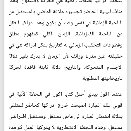
يتحدد ادراكيا بصفات زمانية هي الحركة والسكون. وهذا
مناف لبينية الحاضر تجسيره علاقة الماضي بالمستقبل من
الناحية الزمانية في نفس وقت أن يكون وهما ادراكيا للعقل
من الناحية الفيزيائية. الزمان الكلي كمفهوم مطلق
وقطوعات التحقيب الزماني له كتاريخ يمكن ادراكه هي في
حقيقته غير مدرك وزائف لأن الزمان لا يدرك بغير دلالة
الاجسام المتحركة. والتاريخ دلالة ثابتة فاقدة لحركة
تاريخانيتها المطلوبة.
عندما اقول بيدي أحمل كتابا اكون في اللحظة الآنية في
قولي تلك العبارة اصبحت خارج ادراكها كحاضر للمتلقي
بدلالة انشطار العبارة الى ماض مستقل ومستقبل افتراضي
مستقل، وهذه اللحظة الانشطارية لا يدركها العقل كوحدة