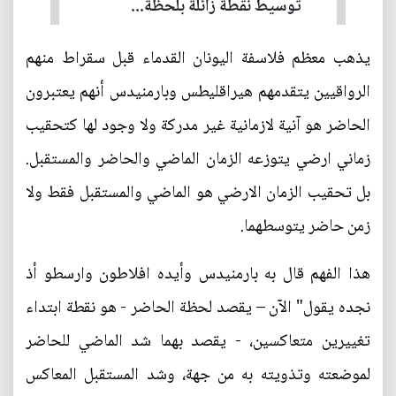
توسيط نقطة زائلة بلحظة...
يذهب معظم فلاسفة اليونان القدماء قبل سقراط منهم
الرواقيين يتقدمهم هيراقليطس وبارمنيدس أنهم يعتبرون
الحاضر هو آنية لازمانية غير مدركة ولا وجود لها كتحقيب
زماني ارضي يتوزعه الزمان الماضي والحاضر والمستقبل.
بل تحقيب الزمان الارضي هو الماضي والمستقبل فقط ولا
زمن حاضر يتوسطهما.
هذا الفهم قال به بارمنيدس وأيده افلاطون وارسطو أذ
نجده يقول" الآن – يقصد لحظة الحاضر - هو نقطة ابتداء
تغييرين متعاكسين، - يقصد بهما شد الماضي للحاضر
لموضعته وتذويته به من جهة، وشد المستقبل المعاكس