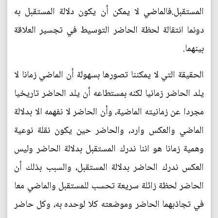
المستقبل.فالماضي لا يمكن أن يكون دلالة المستقبل به
دونما انتقالة لحظة الحاضر التوسيط في تجسير العلاقة
بينهما.
الحقيقة التي لا يمكننا تصورها بسهولة أن الماضي زمانا لا
يلد الحاضر زمانيا لكنه بمستطاعه أن يلد الحاضر تاريخيا
مجردا عن زمانيته الماضية، وأن الحاضر لا نفهمه الا بدلالة
الماضي والعكس وارد، والحاضر حين يكون نقلة نوعية
وهمية زمانا هو اننا ندرك المستقبل بدلالة الحاضر وليس
العكس ندرك الحاضر بدلالة المستقبل، والسبب بذلك أن
الحاضر لحظة زائلة سريعة تحسب للمستقبل والماضي معا
في تجاذبهما الحاضر وموضعته كلا لوحده به، وكل حاضر