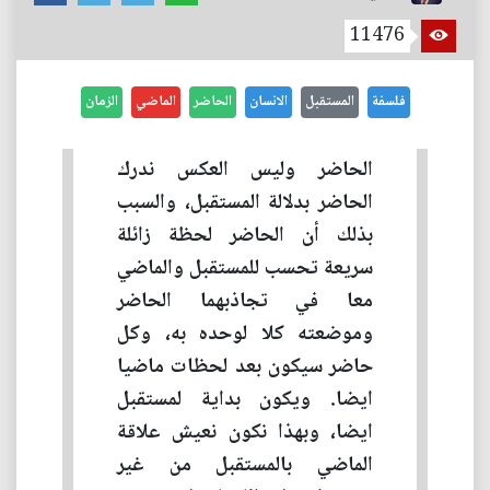
11476
فلسفة
المستقبل
الانسان
الحاضر
الماضي
الزمان
الحاضر وليس العكس ندرك
الحاضر بدلالة المستقبل، والسبب
بذلك أن الحاضر لحظة زائلة
سريعة تحسب للمستقبل والماضي
معا في تجاذبهما الحاضر
وموضعته كلا لوحده به، وكل
حاضر سيكون بعد لحظات ماضيا
ايضا. ويكون بداية لمستقبل
ايضا، وبهذا نكون نعيش علاقة
الماضي بالمستقبل من غير