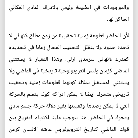
والموجودات في الطبيعة وليس بالادراك المادي المكاني
الساكن لها.
لأن الحاضر قطوعة زمنية تحقيبية من زمن مطلق لانهائي لا
تحده حدود ولا يتقبّل التحقيب المحال زمانا في تحديده
كمدرك لانهائي سرمدي ازلي. وهذا المعيار لا يستثني
الماضي كزمان وليس انثروبولوجية تاريخية في الماضي ولا
يستثني المستقبل بدلالة كونهما قطوعات زمنية وتحقيب
تاريخي متحرك ايضا لا يمكن ادراكه كونه يتسم بالحركة
التي لا يمكن رصدها وتعيينها بغير دلالة حركة جسم مادي
يتحرك في الحاضر. هنا يتوجب علينا الانتباه التفريق بين
قولنا الماضي كتاريخ انثروبولوجي عاشه الانسان كزمن