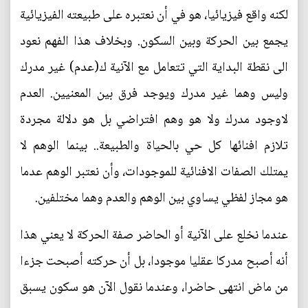
لكنه واقع فيزيائيا، هو في أن نعتبره على طبيعته الفيزيائية
يجمع بين الحركة وبين السكون. وبخلاف هذا الفهم نعود
الى نقطة البداية التي تتعامل مع الآنية ك(عدم) غير مدرك
وليس وهما غير مدرك ويوجد فرق بين المعنيين. العدم
لاوجود مدرك ولا هو وهم افتراضي بل هو دلالة مجردة
تلازم افنائها كل حي بالحياة والطبيعة.. بينما الوهم لا
يمتلك الصفات الافنائية للموجودات، وأن نعتبر الوهم عدما
هو مجاز لفظي يساوي بين الوهم والعدم وهما مختلفين.
عندما نخلع على الآنية أو الحاضر صفة الحركة لا يعني هذا
أنه أصبح مدركا عقليا موجودا، بل أن حركته أصبحت جزءا
من ماض انتهى حاضرا، وعندما نقول الآن هو سكون يسبق