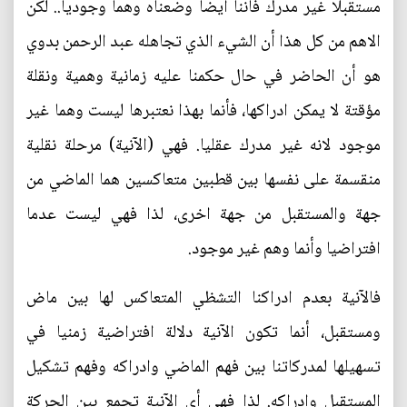
مستقبلا غير مدرك فاننا ايضا وضعناه وهما وجوديا.. لكن
الاهم من كل هذا أن الشيء الذي تجاهله عبد الرحمن بدوي
هو أن الحاضر في حال حكمنا عليه زمانية وهمية ونقلة
مؤقتة لا يمكن ادراكها، فأنما بهذا نعتبرها ليست وهما غير
موجود لانه غير مدرك عقليا. فهي (الآنية) مرحلة نقلية
منقسمة على نفسها بين قطبين متعاكسين هما الماضي من
جهة والمستقبل من جهة اخرى، لذا فهي ليست عدما
افتراضيا وأنما وهم غير موجود.
فالآنية بعدم ادراكنا التشظي المتعاكس لها بين ماض
ومستقبل، أنما تكون الآنية دلالة افتراضية زمنيا في
تسهيلها لمدركاتنا بين فهم الماضي وادراكه وفهم تشكيل
المستقبل وادراكه. لذا فهي أي الآنية تجمع بين الحركة