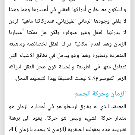
والسكون معا خارج أدراكها العقلي في أعتبارها وهما وهذا
لا يلغي وجودها الزماني الفيزيائي، فمدركاتنا ماهية الزمن
لا يدركها العقل وغير متوفرة ولكن هل ممكنا أعتبارنا
الزمان وهما لعدم امكانية ادراك العقل لخصائصه وماهيته
المنفردة ونعتبره وهما وهو يدخل في دقائق الاشياء التي
نتعامل معها في الطبيعة والحياة كون عجز العقل ادراكه
الزمن كموضوع؟. لا ليست الحقيقة بهذا التبسيط المخل.
الزمان وحركة الجسم
المعتقد الذي لم يفارق ارسطو هو في أعتباره الزمان هو
مقدار حركة الشيء وليس هو حركة. يعود الى برهنة
نظريته هذه بمقولته العبقرية (الزمان لا يحدد بالزمان ) 4،