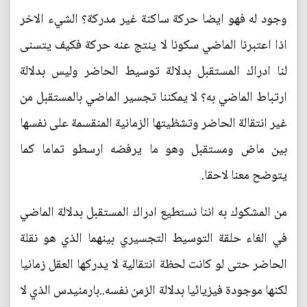
وجود له فهو ايضا حركة ساكنة غير مدركة؟ الشيء الاخر
اذا اعتبرنا الماضي سكونا لا ينتج عنه حركة فكيف يتسنى
لنا ادراك المستقبل بدلالة توسيط الحاضر وليس بدلالة
ارتباط الماضي به؟ لا يمكننا تجسير الماضي بالمستقبل من
غير انتقالة الحاضر وتشظيتها الزمانية المنقسمة على نفسها
بين ماض ومستقبل وهو ما يرفضه ارسطو تماما كما
يتوضح معنا لاحقا.
من المشكوك به اننا نستطيع ادراك المستقبل بدلالة الماضي
في الغاء حلقة التوسيط التجسيري بينهما الذي هو نقلة
الحاضر حتى لو كانت لحظة انتقالية لا يدركها العقل زمانيا
لكنها موجودة فيزيائيا بدلالة الزمن نفسه..بارمنيدس الذي لا