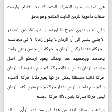
هي صفات زمنية للاشياء المتحركة بلا انتظام وليست
صفات ماهوية للزمن الثابت المنّظم وهو محق.
وفي تعبير بدوي لشرح ما اورده ارسطو نقلا عن المصدر
الاجنبي يشير الى أن الزمان لا يكون زمانا الا في مجانسته
الحركة، عندما يكون الزمان والحركة من جنس زمني واحد
يحدهما ويجمعهما معا، وبذلك يعود ارسطو الى اصل
مقولته الزمان يقاس بدلالة حركة الاجسام ولا يمتلك الزمان
حركة ذاتية مستقلة يمكن ادراكها بغير دلالة حركة الاشياء
والاجسام داخله. الزمن مقدار حركة جسم معين لكنما الزمان
ليس حركة مدركة بغير دلالة حركة الجسم.
ويذهب ارسطو ابعد من هذا في مخالفته الرأي السائد