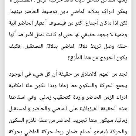
زمنها الساكن كماض ثابت فاقد حركية الزمن . المستقبل لا
يمكن ادراكه بدلالة الماضي دون توسيط الحاضر بينهما.
لكن اذا ماكان أجماع اكثر من فيلسوف أعتبار الحاضر آنية
وهمية لا وجود حقيقي لها حتى لو كانت تمثل افتراضا أنها
حلقة وصل تربط دلالة الماضي بدلالة المستقبل. فكيف
يكون الخروج من هذا المأزق؟
نجد من المهم الانطلاق من حقيقة أن كل شيء في الوجود
يجمع الحركة والسكون معا زمانا وبذا تكون علة امكانية
ادراك الزمن الحاضر واردة كتحقيب زماني. وفي اسقاطنا
هذه الحقيقة الفيزيائية على الماضي والحاضر والمستقبل
زمانيا، سيكون معنا تجريد الحاضر من صفة تلازم السكون
والحركة فيه،هو أعدام ضمان ربط حركة الماضي بحركة