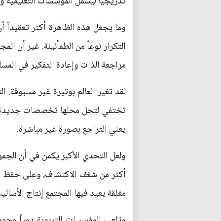
تدريجياً ليشمل المؤسسات التعليمية وال
وما يجعل هذه الظاهرة أكثر تعقيداً أن
التكرار نوعاً من الطمأنينة. غير أن ا
مراجعة الذات وإعادة التفكير في المسل
لقد تغير العالم بوتيرة غير مسبوقة. 
تختفي لتحل محلها تخصصات جديدة. وف
يعني التراجع بصورة غير مباشرة.
ولعل التحدي الأكبر يكمن في أن الجمو
أكثر من شغف الاكتشاف، وعلى حفظ الإجا
مغلقة يعيد فيها المجتمع إنتاج الأساليب
وتلعب المؤسسات التربوية دوراً محوري