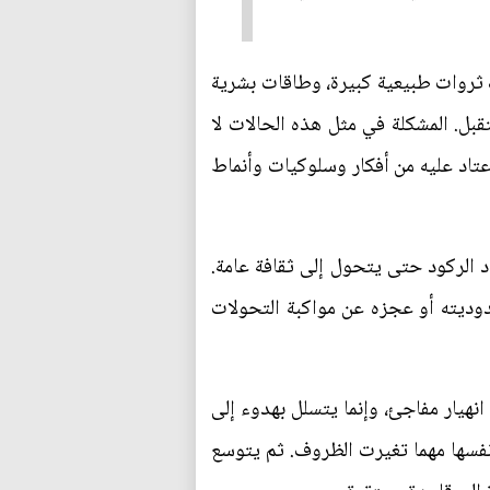
 ثروات طبيعية كبيرة، وطاقات بشرية
بل. المشكلة في مثل هذه الحالات لا
اعتاد عليه من أفكار وسلوكيات وأنماط
اد الركود حتى يتحول إلى ثقافة عامة.
دوديته أو عجزه عن مواكبة التحولات
نهيار مفاجئ، وإنما يتسلل بهدوء إلى
 نفسها مهما تغيرت الظروف. ثم يتوسع