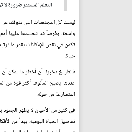
التعلم المستمر ضرورة لا تر
ليست كل المجتمعات التي تتوقف عن ال
واسعة، وفرصاً قد تحسدها عليها أمم 
تكمن في نقص الإمكانات بقدر ما ترتبط 
حياة.
فالتاريخ يخبرنا أن أخطر ما يمكن أن ي
عندها يصبح المألوف أكثر قوة من الم
المتسارعة من حوله.
في كثير من الأحيان لا يظهر الجمود ب
تفاصيل الحياة اليومية. يبدأ من الأف