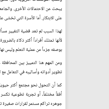
يبحث عن الاحتمالات الأخرى. والجامعة
على الابتكار. أما الأسرة التي تخشى ع
لهذا السبب لم تعد قضية التغيير مسأل
لأنها تمتلك أفراداً أكثر ذكاءً بالضر
بوصفه جزءاً من عملية التعلم وليس نهاية
ومن المهم هنا التمييز بين المحافظة 
تطوير أدواته وأساليبه في التعامل مع ا
كما أن التحول نحو مجتمع أكثر حيوية ل
أفقاً مختلفاً، أو تجربة تطوعية تكسر
جوهره تراكم مستمر لقرارات صغيرة تتج