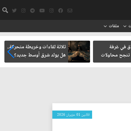
ت
ملفات
اق في غرفة
ثلاثة لقاءات وخريطة متحركة..
 تنجح محاولات
هل يولد شرق أوسط جديد؟
الأثنين 01 حزيران 2026