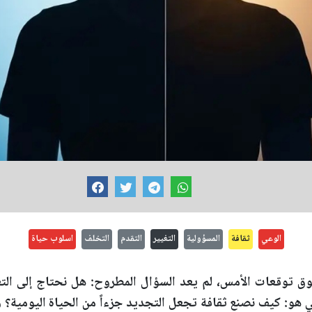
الوعي
ثقافة
المسؤولية
التغيير
التقدم
التخلف
اسلوب حياة
ق توقعات الأمس، لم يعد السؤال المطروح: هل نحتاج إلى التغ
هو: كيف نصنع ثقافة تجعل التجديد جزءاً من الحياة اليومية؟ وك