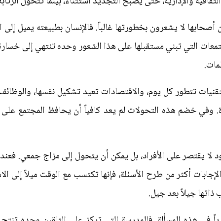
ثقافية والإدارية، حتى يصبح التجديد استثناءً، بينما تتحول الرتاب
 أصحابها لا يشعرون بخطورتها غالباً. فالإنسان بطبيعته يميل إلى ا
لمجتمعات التي تبني مستقبلها على هذا الشعور وحده تنتهي إلى خسا
مات.
التقنيات تتطور كل يوم، والاقتصادات تعيد تشكيل نفسها، والوظائ
ي خضم هذه التحولات لم يعد كافياً أن يحافظ المجتمع على ما 
د لا يقتصر على الأفراد، بل يمكن أن يتحول إلى مزاج جمعي. فعند
بات أكثر من طرح الأسئلة، فإنها تكتسب مع الوقت ميلاً إلى الامتثال
 ذاتها جيلاً بعد جيل.
اً في هذه المسألة. فالمدرسة التي تركز على التلقين وحده تنتج ع