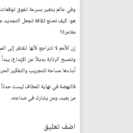
وفي عالم يتغير بسرعة تفوق توقعات ا
هو: كيف نصنع ثقافة تجعل التجديد جزءاً
مغامرة؟
إن الأمم لا تتراجع لأنها تفتقر إلى ا
وتصبح الرتابة بديلاً عن الإبداع، يبدأ
أبناءها مساحة للتجريب والتفكير الحر
فالنهضة في نهاية المطاف ليست حدثاً عا
من بعيد، ومن يشارك في صناعته.
اضف تعليق