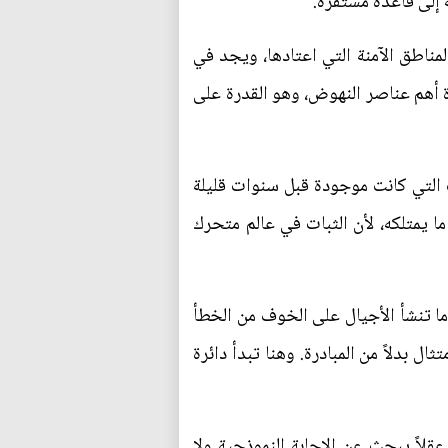
ة إلى قاعدة مستقرة.
لمناطق الآمنة التي اعتادها، ويجد في
رة أهم عناصر النهوض، وهو القدرة على
ف التي كانت موجودة قبل سنوات قليلة
يمتلكه، لأن الثبات في عالم متحرك
ما تنشأ الأجيال على الخوف من الخطأ
 بدلاً من المبادرة. وهنا تبدأ دائرة
قلاً يبحث عن الإجابة النموذجية ولا