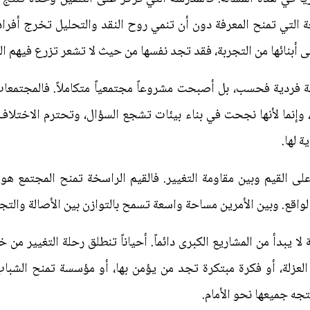
 التي تمنح المعرفة دون أن تنمي روح النقد والتحليل تخرج أفرادا
لى أبنائها من التجربة، فقد تجد نفسها من حيث لا تشعر تزرع فيهم ال
ة فردية فحسب، بل أصبحت مشروعاً مجتمعياً متكاملاً. فالمجتمعا
ورة، وإنما لأنها نجحت في بناء بيئات تشجع السؤال، وتحترم الاختلاف
 لها.
على القيم وبين مقاومة التغيير. فالقيم الراسخة تمنح المجتمع هوي
لواقع. وبين الأمرين مساحة واسعة تسمح بالتوازن بين الأصالة والتج
ا يبدأ من المشاريع الكبرى دائماً. أحياناً تنطلق رحلة التغيير 
 العزلة، أو فكرة مبتكرة تجد من يؤمن بها، أو مؤسسة تمنح الشبا
ه جميعها نحو الأمام.