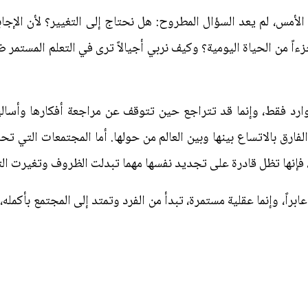
لأمس، لم يعد السؤال المطروح: هل نحتاج إلى التغيير؟ لأن الإ
 من الحياة اليومية؟ وكيف نربي أجيالاً ترى في التعلم المستمر ضرو
لموارد فقط، وإنما قد تتراجع حين تتوقف عن مراجعة أفكارها وأسالي
 الفارق بالاتساع بينها وبين العالم من حولها. أما المجتمعات التي
، فإنها تظل قادرة على تجديد نفسها مهما تبدلت الظروف وتغيرت ال
براً، وإنما عقلية مستمرة، تبدأ من الفرد وتمتد إلى المجتمع بأكمل