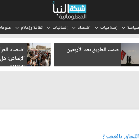
ياسة
إسلاميات
اقتصاد
إنسانيات
ثقافة وإعلام
منوعا
صمت الطريق بعد الأربعين
اقتصاد العر
الإنعاش: هل
الإنقاذ؟
اللحاق بالعصر؟