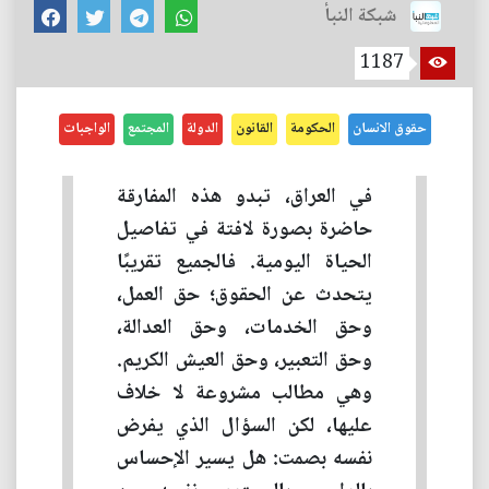
شبكة النبأ
1187
حقوق الانسان
الحكومة
القانون
الدولة
المجتمع
الواجبات
في العراق، تبدو هذه المفارقة
حاضرة بصورة لافتة في تفاصيل
الحياة اليومية. فالجميع تقريبًا
يتحدث عن الحقوق؛ حق العمل،
وحق الخدمات، وحق العدالة،
وحق التعبير، وحق العيش الكريم.
وهي مطالب مشروعة لا خلاف
عليها، لكن السؤال الذي يفرض
نفسه بصمت: هل يسير الإحساس