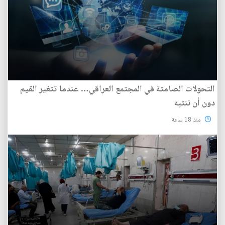
التحولات الصامتة في المجتمع العراقي… عندما تتغير القيم
دون أن ننتبه
منذ 18 ساعة