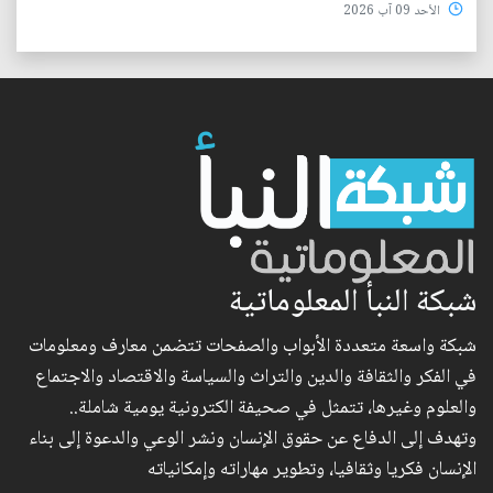
الأحد 09 آب 2026
شبكة النبأ المعلوماتية
شبكة واسعة متعددة الأبواب والصفحات تتضمن معارف ومعلومات
في الفكر والثقافة والدين والتراث والسياسة والاقتصاد والاجتماع
والعلوم وغيرها، تتمثل في صحيفة الكترونية يومية شاملة..
وتهدف إلى الدفاع عن حقوق الإنسان ونشر الوعي والدعوة إلى بناء
الإنسان فكريا وثقافيا، وتطوير مهاراته وإمكانياته