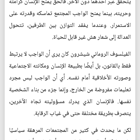
يتحقق عبر أحدهما دون الآخر. فالحق يمنح الإنسان كرامته
وحريته، بينما يمنح الواجب المجتمع تماسكه وقدرته على
الاستمرار. وعندما يفقد التوازن بين الطرفين، تتحول
العدالة إلى شعار هش غير قابل للحياة.
الفيلسوف الروماني شيشرون كان يرى أن الواجب لا يرتبط
فقط بالقانون، بل أيضًا بطبيعة الإنسان ومكانته الاجتماعية
وصورته الأخلاقية أمام نفسه. أي أن الواجب ليس مجرد
تعليمات مفروضة من الخارج، وإنما جزء من بناء الشخصية
نفسها. فالإنسان الذي يدرك مسؤوليته تجاه الآخرين،
يتصرف بطريقة مختلفة حتى في غياب الرقابة.
لكن ما يحدث في كثير من المجتمعات المرهقة سياسيًا