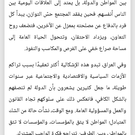
بين المواطن والدولة، بل يمتد إلى العلاقات اليومية بين
الناس أنفسهم. فحين يفقد المجتمع حسّ التوازن، يبدأ كل
فرد بالدفاع عن مصلحته بمعزل عن الآخرين، فتضعف روح
التعاون، ويزداد الاحتقان، وتتحول الحياة العامة إلى
مساحة صراع خفي على الفرص والمكاسب والنفوذ.
وفي العراق، تبدو هذه الإشكالية أكثر تعقيدًا بسبب تراكم
الأزمات السياسية والاقتصادية والاجتماعية عبر سنوات
طويلة، ما جعل كثيرين يشعرون بأن الدولة لم تنصفهم
بالشكل الكافي، فانعكس ذلك على سلوكهم تجاه القانون
والعمل والمسؤولية العامة. ومع الوقت، نشأت حالة من الشك
المتبادل؛ المواطن لا يثق بالمؤسسات، والمؤسسات لا تثق
بالمواطن، وبين الطرفين تتراجع فكرة الواجب المشترك.