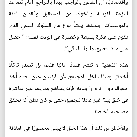
واقتصاديًا، أن الشعور بالواجب يبدأ بالتراجع أمام تصاعد
النزعة الفردية والخوف من المستقبل وفقدان الثقة
بالمؤسسات. وعندها ينشأ نوع من السلوك النفعي الذي
يقوم على فكرة بسيطة وخطيرة في الوقت نفسه: “احصل
على ما تستطيع، واترك الباقي”.
هذه الذهنية لا تنتج فسادًا ماليًا فقط، بل تصنع تآكلًا
أخلاقيًا بطيئًا داخل المجتمع. لأن الإنسان حين يعتاد أخذ
حقوقه دون أداء واجباته، فإنه يساهم بطريقة غير مباشرة
في خلق بيئة غير عادلة للجميع، حتى لو كان يظن أنه يحقق
مصلحته الخاصة.
والأخطر من ذلك أن هذا الخلل لا يبقى محصورًا في العلاقة