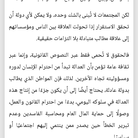
لكن المجتمعات لا تُبنى بالشك وحده، ولا يمكن لأي دولة أن
تحقق الاستقرار إذا تحولت العلاقة بين الناس ومؤسساتهم
إلى علاقة مطالب متبادلة بلا التزامات حقيقية.
فالحقوق لا تُحمى فقط عبر النصوص القانونية، وإنما عبر
ثقافة عامة تؤمن بأن العدالة تبدأ من احترام الإنسان لدوره
ومسؤوليته تجاه الآخرين. لذلك فإن المواطن الذي يطالب
بدولة عادلة، يحتاج أيضًا إلى أن يكون جزءًا من إنتاج هذه
العدالة في سلوكه اليومي، بدءًا من احترام القانون والعمل،
وصولًا إلى حماية المال العام ومحاسبة الفاسدين وعدم
تبرير الخطأ حين يصدر ممن ينتمي إليهم اجتماعيًا أو
سياسيًا.