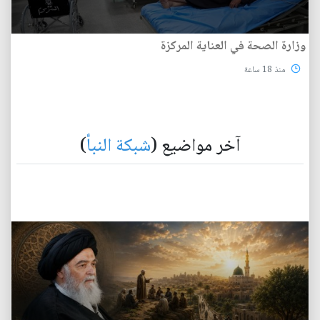
وزارة الصحة في العناية المركزة
منذ 18 ساعة
آخر مواضيع (
شبكة النبأ
)