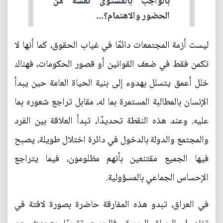
بالواجب بالمستوى نفسه من
الحضور والاهتمام؟...
ليست أزمة المجتمعات دائمًا في غياب الحقوق، كما أنها لا
تكمن فقط في ضعف القوانين أو قصور الحكومات، فهناك
خلل أعمق يتسلل بهدوء إلى بنية الحياة العامة حين يبدأ
الإنسان بالمطالبة المستمرة بما له، مقابل تراجع شعوره بما
عليه. وعند هذه النقطة تحديدًا، تبدأ العلاقة بين الفرد
والمجتمع والدولة بالدخول في دائرة اختلال طويلة، يصبح
فيها الجميع مقتنعين بأنهم مظلومون، فيما يتراجع
الإحساس الجماعي بالمسؤولية.
في العراق، تبدو هذه المفارقة حاضرة بصورة لافتة في