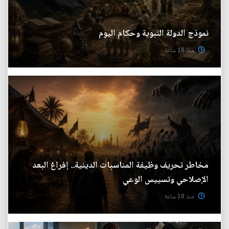
نموذج الدولة النبوية وحكام اليوم
منذ 18 ساعة
مخاطر تحريف وظيفة المناسبات الدينية.. إفراغ البعد
الإصلاحي وتسييس الوعي
منذ 18 ساعة