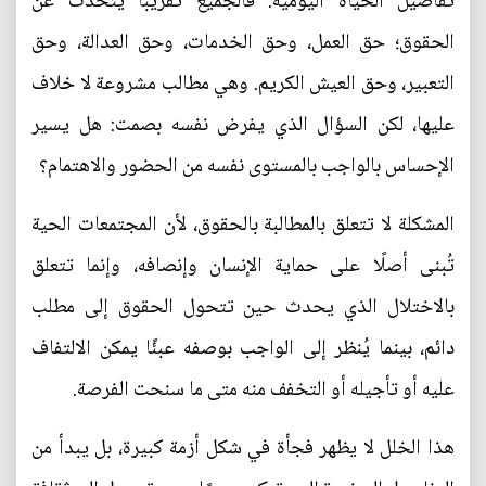
تفاصيل الحياة اليومية. فالجميع تقريبًا يتحدث عن
الحقوق؛ حق العمل، وحق الخدمات، وحق العدالة، وحق
التعبير، وحق العيش الكريم. وهي مطالب مشروعة لا خلاف
عليها، لكن السؤال الذي يفرض نفسه بصمت: هل يسير
الإحساس بالواجب بالمستوى نفسه من الحضور والاهتمام؟
المشكلة لا تتعلق بالمطالبة بالحقوق، لأن المجتمعات الحية
تُبنى أصلًا على حماية الإنسان وإنصافه، وإنما تتعلق
بالاختلال الذي يحدث حين تتحول الحقوق إلى مطلب
دائم، بينما يُنظر إلى الواجب بوصفه عبئًا يمكن الالتفاف
عليه أو تأجيله أو التخفف منه متى ما سنحت الفرصة.
هذا الخلل لا يظهر فجأة في شكل أزمة كبيرة، بل يبدأ من