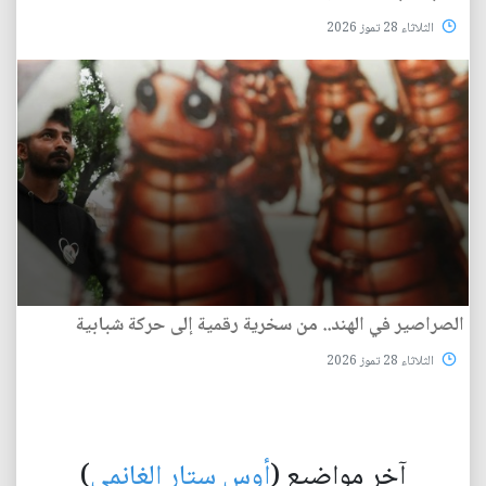
الثلاثاء 28 تموز 2026
الصراصير في الهند.. من سخرية رقمية إلى حركة شبابية
الثلاثاء 28 تموز 2026
آخر مواضيع (
أوس ستار الغانمي
)