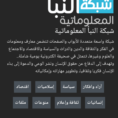
شبكة النبأ المعلوماتية
شبكة واسعة متعددة الأبواب والصفحات تتضمن معارف ومعلومات
في الفكر والثقافة والدين والتراث والسياسة والاقتصاد والاجتماع
والعلوم وغيرها، تتمثل في صحيفة الكترونية يومية شاملة..
وتهدف إلى الدفاع عن حقوق الإنسان ونشر الوعي والدعوة إلى بناء
الإنسان فكريا وثقافيا، وتطوير مهاراته وإمكانياته
آراء وافكار
سياسة
إسلاميات
اقتصاد
إنسانيات
ثقافة وإعلام
منوعات
ملفات