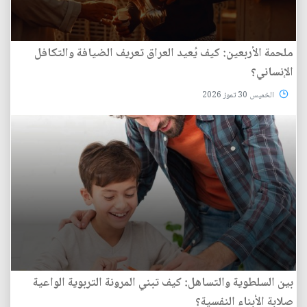
ملحمة الأربعين: كيف يُعيد العراق تعريف الضيافة والتكافل
الإنساني؟
الخميس 30 تموز 2026
بين السلطوية والتساهل: كيف تبني المرونة التربوية الواعية
صلابة الأبناء النفسية؟