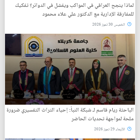
لماذا ينجح العراقي في المواكب ويفشل في الدوائر؟ تفكيك
للمفارقة الإدارية مع الدكتور علي علاء محمود
الخميس 30 تموز 2026
الباحثة ريام قاسم لـ شبكة النبأ: إحياء التراث التفسيري ضرورة
ملحة لمواجهة تحديات الحاضر
الأربعاء 29 تموز 2026