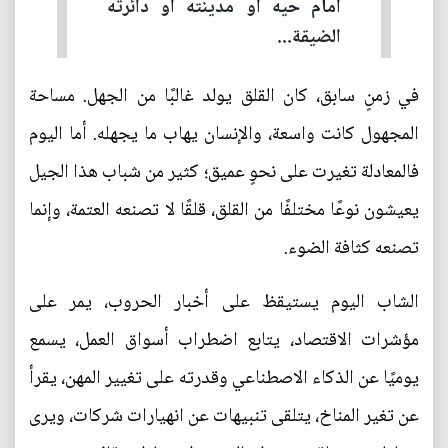
أمام حيه أو مدينته أو دائرته
الضيقة...
في زمنٍ سابق، كان القلق يولد غالبًا من الجهل. مساحة
المجهول كانت واسعة، والإنسان يهاب ما يجهله. أما اليوم
فالمعادلة تغيرت على نحوٍ عميق؛ كثير من شباب هذا الجيل
يعيشون نوعًا مختلفًا من القلق، قلقًا لا تصنعه العتمة، وإنما
تصنعه كثافة الضوء.
الشاب اليوم يستيقظ على أخبار الحروب، يمر على
مؤشرات الاقتصاد، يتابع اضطراب أسواق العمل، يسمع
يوميًا عن الذكاء الاصطناعي وقدرته على تغيير المهن، يقرأ
عن تغير المناخ، يتلقى تنبيهات عن انهيارات شركات، ويرى