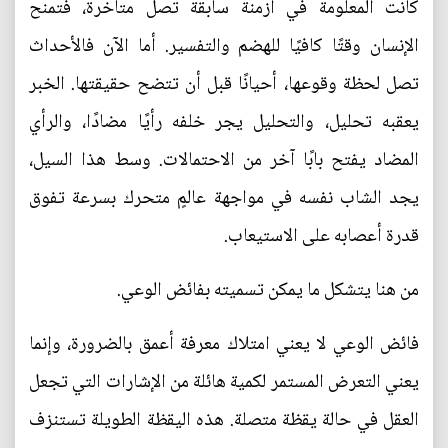
كانت المعلومة في أزمنة سابقة تصل متأخرة، فتمنح
الإنسان وقتًا كافيًا للهضم والتفسير. أما الآن فالأحداث
تصل لحظة وقوعها، أحيانًا قبل أن تتضح حقيقتها. الخبر
يعقبه تحليل، والتحليل يجر خلفه رأيًا مضادًا، والرأي
المضاد يفتح بابًا آخر من الاحتمالات. وسط هذا السيل،
يجد الشاب نفسه في مواجهة عالمٍ متحرك بسرعة تفوق
قدرة أعصابه على الاستيعاب.
من هنا يتشكل ما يمكن تسميته بفائض الوعي.
فائض الوعي لا يعني امتلاك معرفة أعمق بالضرورة، وإنما
يعني التعرض المستمر لكمية هائلة من الإشارات التي تجعل
العقل في حالة يقظة متصلة. هذه اليقظة الطويلة تستنزف