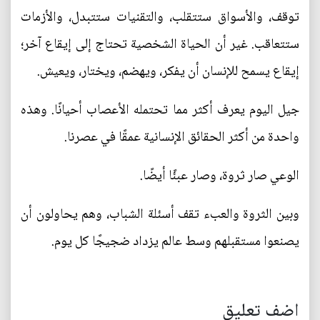
توقف، والأسواق ستتقلب، والتقنيات ستتبدل، والأزمات
ستتعاقب. غير أن الحياة الشخصية تحتاج إلى إيقاع آخر؛
إيقاع يسمح للإنسان أن يفكر، ويهضم، ويختار، ويعيش.
جيل اليوم يعرف أكثر مما تحتمله الأعصاب أحيانًا. وهذه
واحدة من أكثر الحقائق الإنسانية عمقًا في عصرنا.
الوعي صار ثروة، وصار عبئًا أيضًا.
وبين الثروة والعبء تقف أسئلة الشباب، وهم يحاولون أن
يصنعوا مستقبلهم وسط عالم يزداد ضجيجًا كل يوم.
اضف تعليق