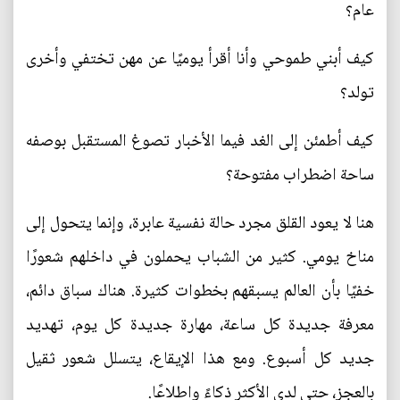
عام؟
كيف أبني طموحي وأنا أقرأ يوميًا عن مهن تختفي وأخرى
تولد؟
كيف أطمئن إلى الغد فيما الأخبار تصوغ المستقبل بوصفه
ساحة اضطراب مفتوحة؟
هنا لا يعود القلق مجرد حالة نفسية عابرة، وإنما يتحول إلى
مناخ يومي. كثير من الشباب يحملون في داخلهم شعورًا
خفيًا بأن العالم يسبقهم بخطوات كثيرة. هناك سباق دائم،
معرفة جديدة كل ساعة، مهارة جديدة كل يوم، تهديد
جديد كل أسبوع. ومع هذا الإيقاع، يتسلل شعور ثقيل
بالعجز، حتى لدى الأكثر ذكاءً واطلاعًا.