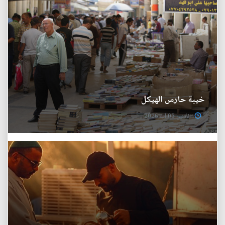
خيبة حارس الهيكل
الأثنين 03 آب 2026