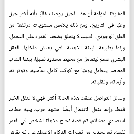
المفارقة المؤلمة أن هذا الجيل يوصف غالبًا بأنه أكثر جيل
وعيًا في التاريخ، ومع ذلك يلامس مستويات مرتفعة من
القلق الوجودي. السبب لا يتعلق بضعف القدرة على التحمل،
وإنما بطبيعة البيئة الذهنية التي يعيش داخلها. العقل
البشري صمم ليتعامل مع محيط محدود نسبيًا، بينما الشاب
المعاصر يتعامل يوميًا مع كوكب كامل، بمآسيه، وتوتراته،
وأزماته، وتقلباته.
وسائل التواصل عمقت هذه الحالة أكثر. فهي لا تنقل الخبر
فقط، وإنما تنقل الانفعال أيضًا. مشهد حرب، يليه خطاب
اقتصادي متشائم، ثم قصة نجاح مذهلة لشخص في العمر
نفسه، ثم تحذير من تغيرات الذكاء الاصطناعي، ثم نقاش