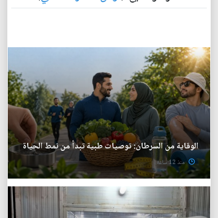
الوقاية من السرطان: توصيات طبية تبدأ من نمط الحياة
منذ 12 ساعة