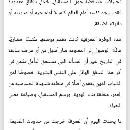
تحليلات متناقضة حول المستقبل. خلال دقائق معدودة
فقط، يجد نفسه أمام العالم كله، لا أمام حيه أو مدينته أو
دائرته الضيقة.
هذه الوفرة المعرفية كانت تقدم بوصفها مكسبًا حضاريًا
هائلًا. الوصول إلى المعلومة صار أسهل من أي مرحلة سابقة
في التاريخ. غير أن المسألة التي تستحق التأمل تكمن في
أثر هذا التدفق الهائل على النفس البشرية، خصوصًا لدى
الشباب الذين يقفون أصلًا في منطقة شديدة الحساسية من
العمر، منطقة بناء الهوية، ورسم المستقبل، وصياغة معنى
الحياة.
ما يحدث اليوم أن المعرفة خرجت من حدودها القديمة.