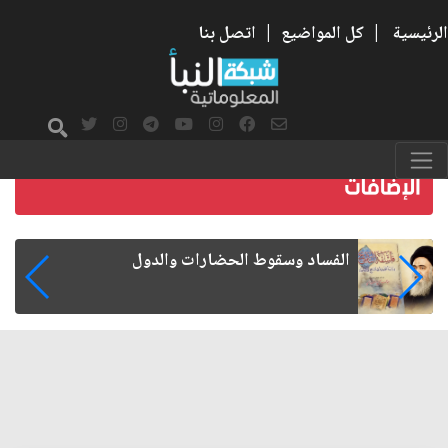
الرئيسية
|
كل المواضيع
|
اتصل بنا
رواتب الموظفين على صفيح ساخن