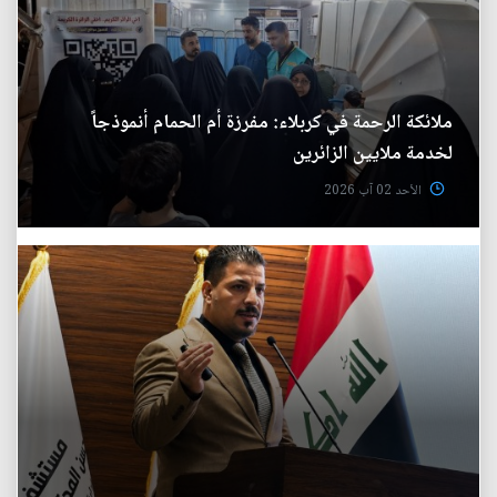
ملائكة الرحمة في كربلاء: مفرزة أم الحمام أنموذجاً
لخدمة ملايين الزائرين
الأحد 02 آب 2026