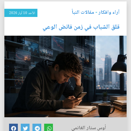
آراء وافكار
-
مقالات النبأ
الأحد 10 آيار 2026
قلق الشباب في زمن فائض الوعي
أوس ستار الغانمي