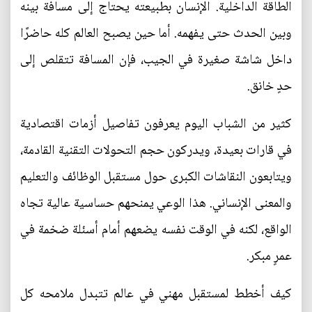
الطاقة الداخلية. الإنسان بطبيعته يحتاج إلى مسافة بينه
وبين الحدث حتى يفهمه. أما حين يصبح العالم كله حاضرًا
داخل شاشة صغيرة في الجيب، فإن المسافة تتقلص إلى
حدٍ خانق.
كثير من الشباب اليوم يعرفون تفاصيل أزمات اقتصادية
في قارات بعيدة، ويدركون حجم التحولات التقنية القادمة،
ويتابعون النقاشات الكبرى حول مستقبل الوظائف والتعليم
والمعنى الإنساني. هذا الوعي يمنحهم حساسية عالية تجاه
الواقع، لكنه في الوقت نفسه يضعهم أمام أسئلة ضخمة في
عمرٍ مبكر.
كيف أخطط لمستقبل مهني في عالم تتبدل ملامحه كل