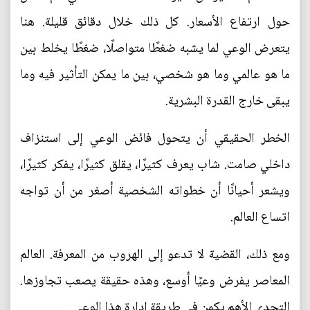
حول ارتفاع الأسعار. كل ذلك خلال دقائق قليلة. هنا
يتعرض الوعي لما يشبه ضغطًا متواصلًا، ضغطًا يخلط بين
ما هو عالمي وما هو شخصي، بين ما يمكن التأثير فيه وما
يبقى خارج القدرة البشرية.
الخطر الحقيقي أن يتحول فائض الوعي إلى استنزاف
داخلي صامت. شاب يعرف كثيرًا، يقلق كثيرًا، يفكر كثيرًا،
ويشعر أحيانًا أن خطواته الشخصية أصغر من أن تواجه
اتساع العالم.
ومع ذلك، القضية لا تدعو إلى الهروب من المعرفة. العالم
المعاصر يفرض وعيًا أوسع، وهذه حقيقة يصعب تجاوزها.
التحدي الأهم يكمن في طريقة إدارة هذا الوعي.