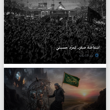
انتفاضة صفر.. تمرّد حسينيّ
منذ 19 ساعة