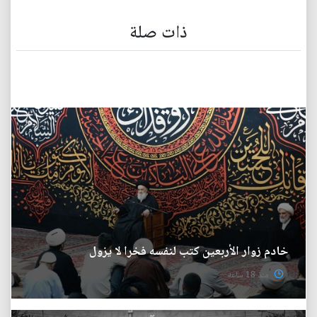
ذات صلة
خادم زوار الأربعين كتب لنفسه فخرا لا يزول
منذ 18 ساعة