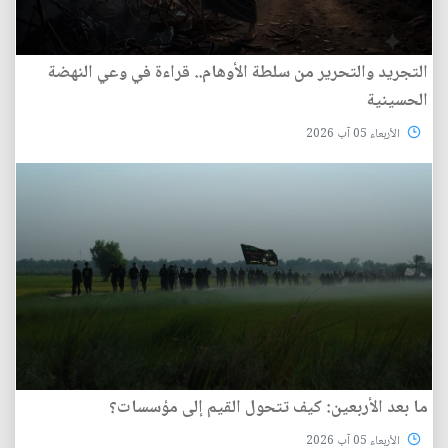
التجريد والتحرير من سلطة الأوهام.. قراءة في وعي النهضة
الحسينية
الأربعاء 05 آب 2026
ما بعد الأربعين: كيف تتحول القيم إلى مؤسسات؟
الأربعاء 05 آب 2026