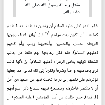
مقتل ريحانة رسول الله صلى الله
عليه وآله...
شَاء القدر لعلي عليه السلام أن يقترن بفاطمة بعد فاطمة،
كما شاء أن تكون بنت مزاحم أُمّاً قبل أوانها لأبناء زوجها
الأربعة: الحسن، والحسين، وأختيهما زينب وأم كلثوم
(عليهم السلام). فلم تكن رعايتها لهم فقط من جانب
الشفقة كونهم يتامى الزهراء (عليها السلام)، بل لأنها كانت
ترى بخدمتهم واجباً وشرفاً وتقرباً إلى الله تعالى، مما جعلها
تؤثرهم على نفسها إلى درجة تخلت فيها عن اسمها من أجل
أن لا ينكسر خاطرهم ويتصدع قلبهم لسماع ذكر اسم أمهم
(فاطمة)، حين طلبت من أمير المؤمنين (عليه السلام) أن