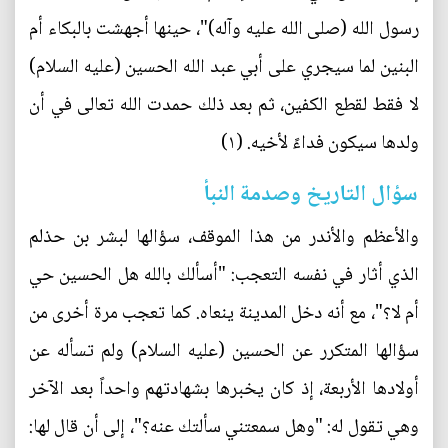
رسول الله (صلى الله عليه وآله)"، حينها أجهشت بالبكاء أم
البنين لما سيجري على أبي عبد الله الحسين (عليه السلام)
لا فقط لقطع الكفين، ثم بعد ذلك حمدت الله تعالى في أن
ولدها سيكون فداءً لأخيه. (١)
سؤال التاريخ وصدمة النبأ
والأعظم والأندر من هذا الموقف، سؤالها لبشر بن حذلم
الذي أثار في نفسه التعجب: "أسألك بالله هل الحسين حي
أم لا؟"، مع أنه دخل المدينة ينعاه. كما تعجب مرة أخرى من
سؤالها المتكرر عن الحسين (عليه السلام) ولم تسأله عن
أولادها الأربعة، إذ كان يخبرها بشهادتهم واحداً بعد الآخر
وهي تقول له: "وهل سمعتني سألتك عنه؟"، إلى أن قال لها: