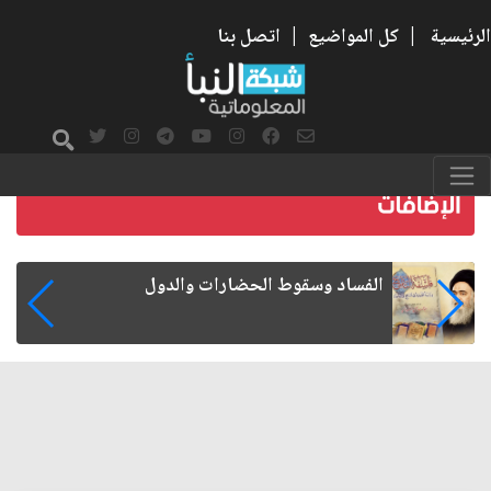
الرئيسية
|
كل المواضيع
|
اتصل بنا
ل
رواتب الموظفين على صفيح ساخن