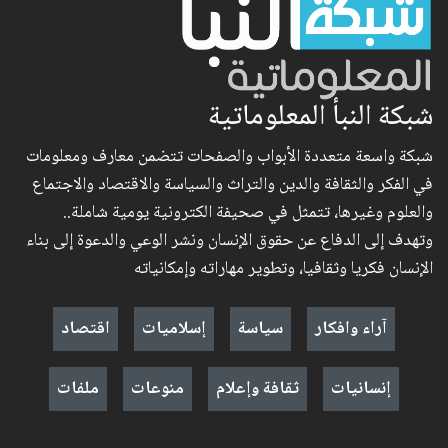
شبكة النبأ المعلوماتية
شبكة واسعة متعددة الأبواب والصفحات تتضمن معارف ومعلومات
في الفكر والثقافة والدين والتراث والسياسة والاقتصاد والاجتماع
والعلوم وغيرها، تتمثل في صحيفة الكترونية يومية شاملة..
وتهدف إلى الدفاع عن حقوق الإنسان ونشر الوعي والدعوة إلى بناء
الإنسان فكريا وثقافيا، وتطوير مهاراته وإمكانياته
آراء وافكار
سياسة
إسلاميات
اقتصاد
إنسانيات
ثقافة وإعلام
منوعات
ملفات