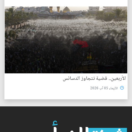
الأربعين.. قضية تتجاوز الدسائس
الأربعاء 05 آب 2026