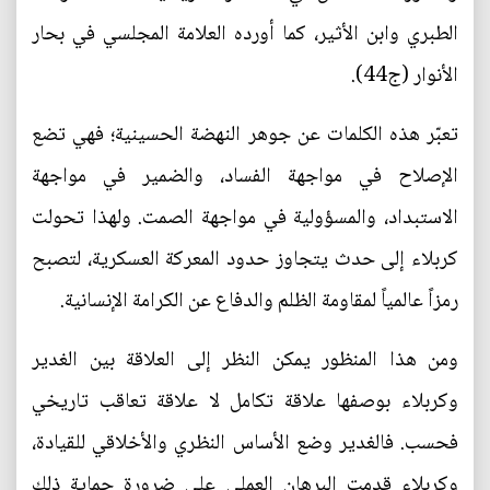
الطبري وابن الأثير، كما أورده العلامة المجلسي في بحار
الأنوار (ج44).
تعبّر هذه الكلمات عن جوهر النهضة الحسينية؛ فهي تضع
الإصلاح في مواجهة الفساد، والضمير في مواجهة
الاستبداد، والمسؤولية في مواجهة الصمت. ولهذا تحولت
كربلاء إلى حدث يتجاوز حدود المعركة العسكرية، لتصبح
رمزاً عالمياً لمقاومة الظلم والدفاع عن الكرامة الإنسانية.
ومن هذا المنظور يمكن النظر إلى العلاقة بين الغدير
وكربلاء بوصفها علاقة تكامل لا علاقة تعاقب تاريخي
فحسب. فالغدير وضع الأساس النظري والأخلاقي للقيادة،
وكربلاء قدمت البرهان العملي على ضرورة حماية ذلك