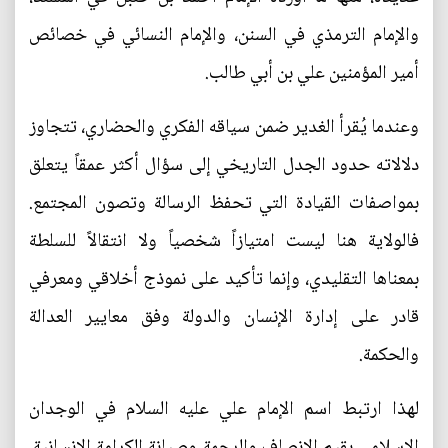
والإمام الترمذي في السنن، والإمام النسائي في خصائص
أمير المؤمنين علي بن أبي طالب.
وعندما يُقرأ الغدير ضمن سياقه الفكري والحضاري، تتجاوز
دلالاته حدود الجدل التاريخي إلى سؤال أكثر عمقاً يتعلق
بمواصفات القيادة التي تحفظ الرسالة وتصون المجتمع.
فالولاية هنا ليست امتيازاً شخصياً ولا انتقالاً للسلطة
بمعناها التقليدي، وإنما تأكيد على نموذج أخلاقي ومعرفي
قادر على إدارة الإنسان والدولة وفق معايير العدالة
والحكمة.
لهذا ارتبط اسم الإمام علي عليه السلام في الوجدان
الإسلامي بقيم الإنصاف والرحمة وصيانة الكرامة الإنسانية.