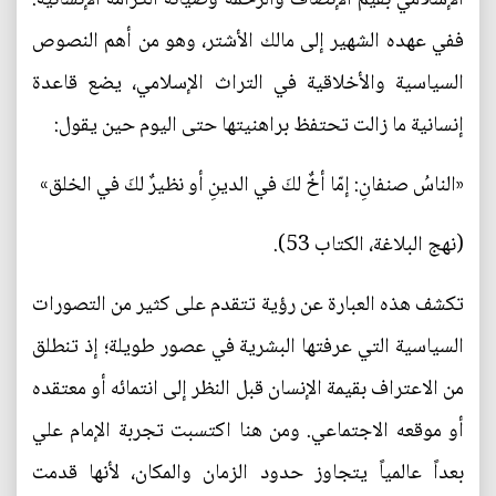
ففي عهده الشهير إلى مالك الأشتر، وهو من أهم النصوص
السياسية والأخلاقية في التراث الإسلامي، يضع قاعدة
إنسانية ما زالت تحتفظ براهنيتها حتى اليوم حين يقول:
«الناسُ صنفانِ: إمّا أخٌ لكَ في الدينِ أو نظيرٌ لكَ في الخلق»
(نهج البلاغة، الكتاب 53).
تكشف هذه العبارة عن رؤية تتقدم على كثير من التصورات
السياسية التي عرفتها البشرية في عصور طويلة؛ إذ تنطلق
من الاعتراف بقيمة الإنسان قبل النظر إلى انتمائه أو معتقده
أو موقعه الاجتماعي. ومن هنا اكتسبت تجربة الإمام علي
بعداً عالمياً يتجاوز حدود الزمان والمكان، لأنها قدمت