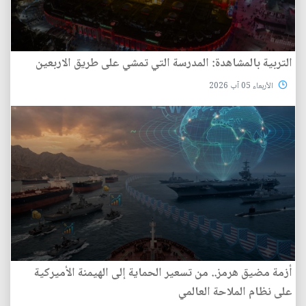
التربية بالمشاهدة: المدرسة التي تمشي على طريق الاربعين
الأربعاء 05 آب 2026
أزمة مضيق هرمز.. من تسعير الحماية إلى الهيمنة الأميركية
على نظام الملاحة العالمي