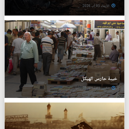
الأربعاء 05 آب 2026
خيبة حارس الهيكل
الأثنين 03 آب 2026