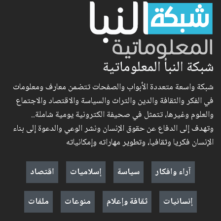
شبكة النبأ المعلوماتية
شبكة واسعة متعددة الأبواب والصفحات تتضمن معارف ومعلومات
في الفكر والثقافة والدين والتراث والسياسة والاقتصاد والاجتماع
والعلوم وغيرها، تتمثل في صحيفة الكترونية يومية شاملة..
وتهدف إلى الدفاع عن حقوق الإنسان ونشر الوعي والدعوة إلى بناء
الإنسان فكريا وثقافيا، وتطوير مهاراته وإمكانياته
آراء وافكار
سياسة
إسلاميات
اقتصاد
إنسانيات
ثقافة وإعلام
منوعات
ملفات