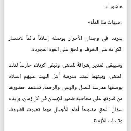
عاشوراء:
«هيهاتَ منّا الذلّة»
يتردد في وجدان الأحرار بوصفه إعلاناً دائماً لانتصار
الكرامة على الخوف، والحق على القوة المجردة.
وسيبقى الغدير إشراقةً للمعنى، وتبقى كربلاء حارساً لذلك
المعنى، وبينهما تمتد مدرسة أهل البيت عليهم السلام
بوصفها مدرسة للعدل والوعي والرحمة، تستمد حضورها
من قدرتها على مخاطبة ضمير الإنسان في كل زمان، وإبقاء
سؤال الحق مفتوحاً أمام الأجيال مهما تغيرت الظروف
وتبدلت الأزمنة.