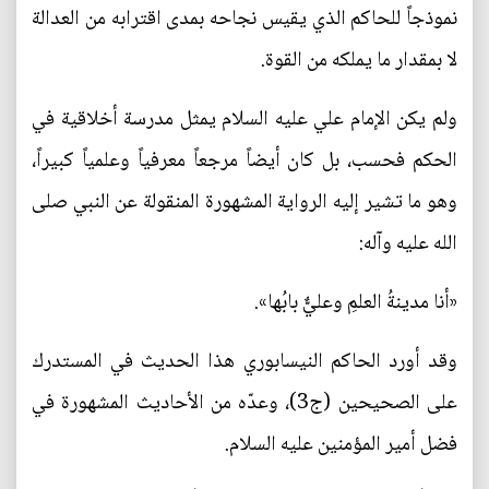
نموذجاً للحاكم الذي يقيس نجاحه بمدى اقترابه من العدالة
لا بمقدار ما يملكه من القوة.
ولم يكن الإمام علي عليه السلام يمثل مدرسة أخلاقية في
الحكم فحسب، بل كان أيضاً مرجعاً معرفياً وعلمياً كبيراً،
وهو ما تشير إليه الرواية المشهورة المنقولة عن النبي صلى
الله عليه وآله:
«أنا مدينةُ العلمِ وعليٌّ بابُها».
وقد أورد الحاكم النيسابوري هذا الحديث في المستدرك
على الصحيحين (ج3)، وعدّه من الأحاديث المشهورة في
فضل أمير المؤمنين عليه السلام.