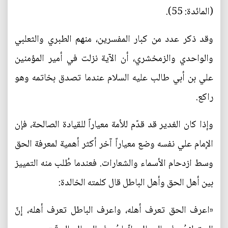
(المائدة: 55).
وقد ذكر عدد من كبار المفسرين، منهم الطبري والثعلبي
والواحدي والزمخشري، أن الآية نزلت في أمير المؤمنين
علي بن أبي طالب عليه السلام عندما تصدق بخاتمه وهو
راكع.
وإذا كان الغدير قد قدّم للأمة معياراً للقيادة الصالحة، فإن
الإمام علي نفسه وضع معياراً آخر أكثر أهمية لمعرفة الحق
وسط ازدحام الأسماء والشعارات. فعندما طُلب منه التمييز
بين أهل الحق وأهل الباطل قال كلمته الخالدة:
«اعرف الحق تعرف أهله، واعرف الباطل تعرف أهله، إنّ