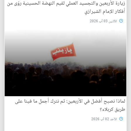
زيارة الأربعين والتجسيد العملي لقيم النهضة الحسينية رؤى من
أفكار الإمام الشيرازي
الأثنين 03 آب 2026
لماذا نصبح أفضل في الأربعين: ثم نترك أجمل ما فينا على
طريق كربلاء؟
الأحد 02 آب 2026