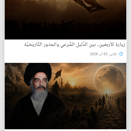
زيارة الأربعين.. بين الدَّليل الشَّرعي والجذور التَّاريخيَّة
الأثنين 03 آب 2026