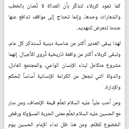
كما تعود كربلاء لتذكّر بأن العدالة لا تُصان بالخطب
والشعارات وحدها، وإنما تحتاج إلى مواقف تدافع عنها
عندما تتعرض للتهديد.
لهذا يبقى الغدير أكثر من مناسبة دينية تُستذكر كل عام،
وتبقى كربلاء أكثر من واقعة تاريخية تُروى للأجيال. إنهما
مشروع متكامل لبناء الإنسان الواعي، والمجتمع العادل،
والدولة التي تجعل من الكرامة الإنسانية أساساً للحكم
والإدارة.
ومن أحب علياً عليه السلام تعلّم قيمة الإنصاف، ومن سار
مع الحسين عليه السلام تعلّم معنى الحرية المسؤولة ورفض
الخضوع للظلم. ومن هنا ظل نداء الإمام الحسين يوم