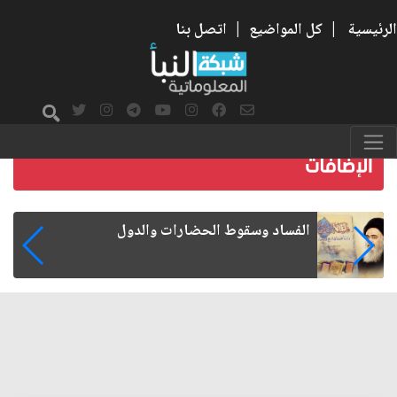
الرئيسية
|
كل المواضيع
|
اتصل بنا
رواتب الموظفين على صفيح ساخن