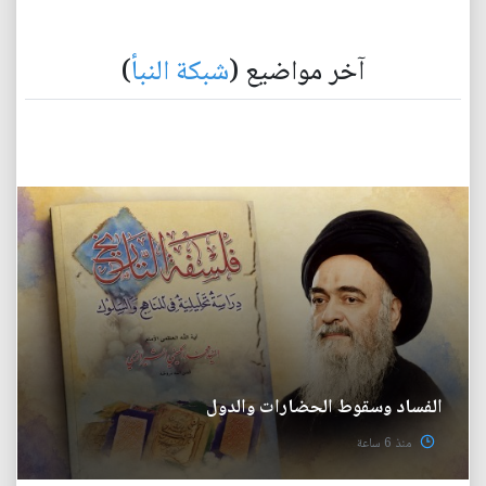
آخر مواضيع (
شبكة النبأ
)
الفساد وسقوط الحضارات والدول
منذ 6 ساعة