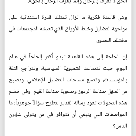
الحق لا يُعرف بالرجال وإنّما يُعرف الرجال بالحقّ».
وهي قاعدة فكرية ما تزال تمتلك قدرة استثنائية على
مواجهة التضليل وخلط الأوراق الذي تعيشه المجتمعات في
مختلف العصور.
إن الحاجة إلى هذه القاعدة تبدو أكثر إلحاحاً في عالم
اليوم، حيث تتصاعد الشعبوية السياسية، وتتراجع الثقة
بالمؤسسات، وتتسع مساحات التضليل الإعلامي، ويصبح
من السهل صناعة الرموز وصعوبة صناعة القيم. وفي خضم
هذه التحولات تعود رسالة الغدير لتطرح سؤالاً جوهرياً: ما
المواصفات التي ينبغي أن تتوافر في من يتولى شؤون
الناس؟