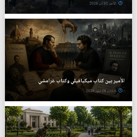
الأحد 02 آب 2026
الأمير بين كتاب ميكيافيلي وكتاب غرامشي
الثلاثاء 28 تموز 2026