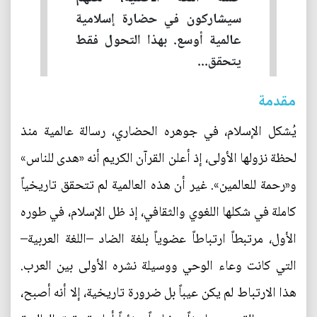
سيشاركون في حضارة إسلامية
عالمية أوسع. بهذا التحول فقط
يتحقق...
مقدمة
يُشكل الإسلام، في جوهره الحضاري، رسالة عالمية منذ
لحظة نزولها الأولى، إذ أعلن القرآن الكريم أنه «هدى للناس»
و«رحمة للعالمين». غير أن هذه العالمية لم تتحقق تاريخياً
كاملة في شكلها اللغوي والثقافي، إذ ظل الإسلام، في طوره
الأول، مرتبطاً ارتباطاً عضوياً بلغة الضاد –اللغة العربية–
التي كانت وعاء الوحي ووسيلة نشره الأولى بين العرب.
هذا الارتباط لم يكن عيباً بل ضرورة تاريخية، إلا أنه أصبح،