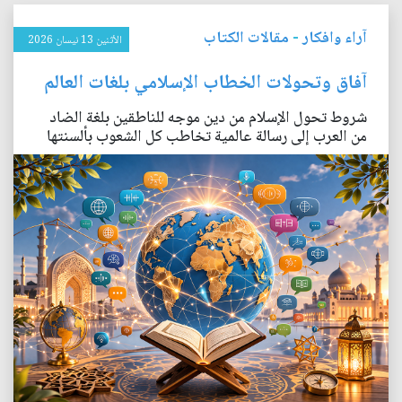
آراء وافكار
-
مقالات الكتاب
الأثنين 13 نيسان 2026
آفاق وتحولات الخطاب الإسلامي بلغات العالم
شروط تحول الإسلام من دين موجه للناطقين بلغة الضاد
من العرب إلى رسالة عالمية تخاطب كل الشعوب بألسنتها