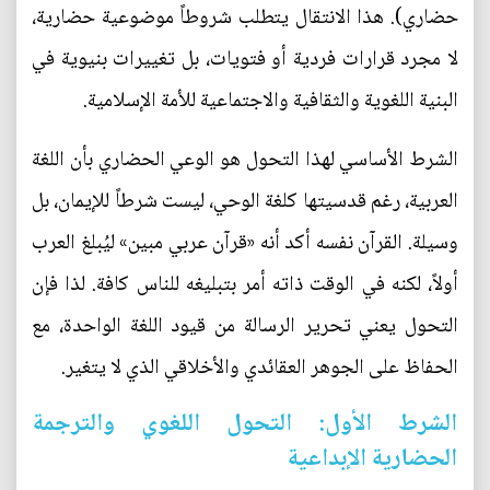
حضاري). هذا الانتقال يتطلب شروطاً موضوعية حضارية،
لا مجرد قرارات فردية أو فتويات، بل تغييرات بنيوية في
البنية اللغوية والثقافية والاجتماعية للأمة الإسلامية.
الشرط الأساسي لهذا التحول هو الوعي الحضاري بأن اللغة
العربية، رغم قدسيتها كلغة الوحي، ليست شرطاً للإيمان، بل
وسيلة. القرآن نفسه أكد أنه «قرآن عربي مبين» ليُبلغ العرب
أولاً، لكنه في الوقت ذاته أمر بتبليغه للناس كافة. لذا فإن
التحول يعني تحرير الرسالة من قيود اللغة الواحدة، مع
الحفاظ على الجوهر العقائدي والأخلاقي الذي لا يتغير.
الشرط الأول: التحول اللغوي والترجمة
الحضارية الإبداعية