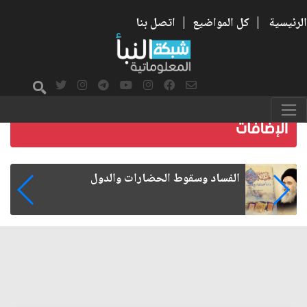
الرئيسية
|
كل المواضيع
|
اتصل بنا
رواتب الموظفين على صفيح ساخن