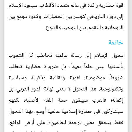
قوة حضارية رائدة في عالم متعدد الأقطاب. سيعود الإسلام
إلى دوره التاريخي كجسر بين الحضارات، وكقوة تجمع بين
الروحانية والتقدم، بين التوحيد والتنوع.
خاتمة
تحول الإسلام إلى رسالة عالمية تخاطب كل الشعوب
بألسنتها ليس حلماً بعيداً، بل ضرورة حضارية تتطلب
شروطاً موضوعية: لغوية وثقافية وفكرية وسياسية
وتكنولوجية. هذا التحول لا يعني نهاية الدور العربي، بل
إكماله؛ فالعرب سيبقون حملة اللغة الأصلية، لكنهم
سيشاركون في حضارة إسلامية عالمية أوسع. بهذا التحول
فقط يتحقق معنى «رحمة للعالمين» على أرض الواقع،