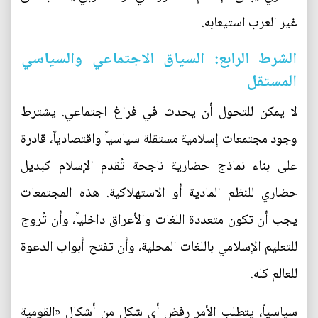
غير العرب استيعابه.
الشرط الرابع: السياق الاجتماعي والسياسي
المستقل
لا يمكن للتحول أن يحدث في فراغ اجتماعي. يشترط
وجود مجتمعات إسلامية مستقلة سياسياً واقتصادياً، قادرة
على بناء نماذج حضارية ناجحة تُقدم الإسلام كبديل
حضاري للنظم المادية أو الاستهلاكية. هذه المجتمعات
يجب أن تكون متعددة اللغات والأعراق داخلياً، وأن تُروج
للتعليم الإسلامي باللغات المحلية، وأن تفتح أبواب الدعوة
للعالم كله.
سياسياً، يتطلب الأمر رفض أي شكل من أشكال «القومية