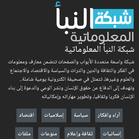
شبكة النبأ المعلوماتية
شبكة واسعة متعددة الأبواب والصفحات تتضمن معارف ومعلومات
في الفكر والثقافة والدين والتراث والسياسة والاقتصاد والاجتماع
والعلوم وغيرها، تتمثل في صحيفة الكترونية يومية شاملة..
وتهدف إلى الدفاع عن حقوق الإنسان ونشر الوعي والدعوة إلى بناء
الإنسان فكريا وثقافيا، وتطوير مهاراته وإمكانياته
آراء وافكار
سياسة
إسلاميات
اقتصاد
إنسانيات
ثقافة وإعلام
منوعات
ملفات