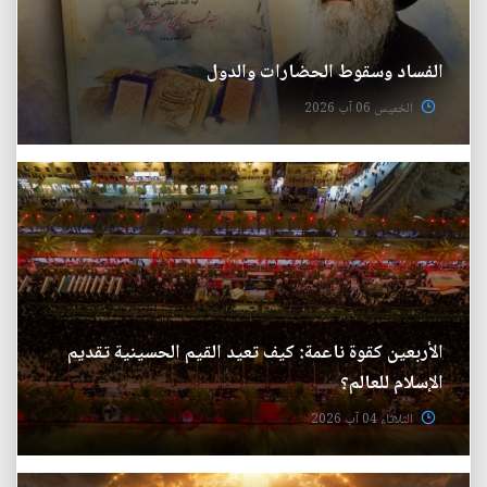
الفساد وسقوط الحضارات والدول
الخميس 06 آب 2026
الأربعين كقوة ناعمة: كيف تعيد القيم الحسينية تقديم
الإسلام للعالم؟
الثلاثاء 04 آب 2026