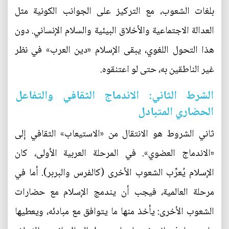
بلغات الشعوب، مع التركيز على الجوانب الكونية مثل
العدالة الاجتماعية والأخلاق البيئية والسلام الإنساني. دون
هذا التحول اللغوي، يبقى الإسلام «دين العرب» في نظر
غير الناطقين به، حتى لو اعتنقوه.
الشرط الثاني: الاندماج الثقافي والتفاعل
الحضاري المتبادل
ثاني الشروط هو الانتقال من «الاستيعاب» الثقافي إلى
«الاندماج العضوي». في المرحلة العربية الأولى، كان
الإسلام يُعرِّب الشعوب الأخرى (كالفرس والبربر). أما في
مرحلة العالمية، فيجب أن يندمج الإسلام مع حضارات
الشعوب الأخرى: يأخذ منها ما يتوافق مع مبادئه، ويعطيها