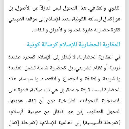
اللغوي والثقافي. هذا التحول ليس تنازلاً عن الأصول، بل
هو إكمال لرسالته الكونية، يعيد الإسلام إلى موقعه الطبيعي
كقوة حضارية عابرة للحدود والأعراق واللغات.
المقاربة الحضارية للإسلام كرسالة كونية
في المقاربة الحضارية، لا يُنظر إلى الإسلام كمجرد عقيدة
فردية أو نظام تشريعي، بل كحضارة شاملة تشمل العقيدة
والشريعة والثقافة والاجتماع والاقتصاد والسياسة. هذه
الحضارة ليست ثابتة جامدة، بل هي ديناميكية، قادرة على
الاستجابة للتحولات التاريخية دون أن تفقد هويتها.
التحول المطلوب إذن هو انتقال من «عربية الإسلام»
(كمرحلة تأسيسية) إلى «عالمية الإسلام» (كمرحلة إكمال