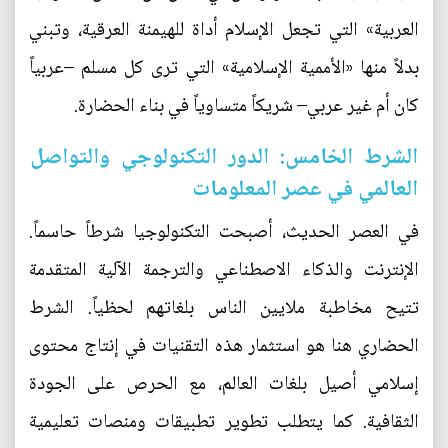
العربية» التي تجعل الإسلام أداة للهيمنة العرقية، وتبني
بدلاً منها «الأممية الإسلامية» التي ترى كل مسلم –عربياً
كان أم غير عربي– شريكاً متساوياً في بناء الحضارة.
الشرط الخامس: الدور التكنولوجي والتواصل
العالمي في عصر المعلومات
في العصر الحديث، أصبحت التكنولوجيا شرطاً حاسماً.
الإنترنت والذكاء الاصطناعي والترجمة الآلية المتقدمة
تتيح مخاطبة ملايين الناس بلغاتهم لحظياً. الشرط
الحضاري هنا هو استثمار هذه التقنيات في إنتاج محتوى
إسلامي أصيل بلغات العالم، مع الحرص على الجودة
الثقافية. كما يتطلب تطوير تطبيقات ومنصات تعليمية