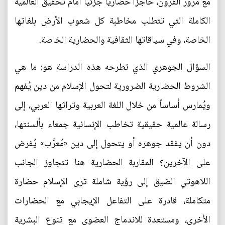
مع مرور القرون، حاجزاً حضارياً جزئياً أمام تحقيق العالمية
الكاملة التي تتطلب مخاطبة كل شعوب الأرض بلغاتها
الخاصة، وفي سياقاتها الثقافية والحضارية الخاصة.
السؤال الجوهري الذي تطرحه هذه الدراسة هو: ما هي
الشروط الحضارية الضرورية لتحول الإسلام من دين يُفهم
ويُمارس أساساً من خلال اللغة العربية وتراثها العربي، إلى
رسالة عالمية حقيقية تخاطب الإنسانية جمعاء بألسنتها،
دون أن يفقد جوهره أو يتحول إلى دين «مُعرَّب» يُفرض
على الآخرين؟ المقاربة الحضارية هنا تتجاوز الجانب
اللاهوتي الضيق إلى رؤية شاملة ترى الإسلام حضارة
متكاملة، قادرة على التفاعل الإيجابي مع الحضارات
الأخرى، ومستعدة للاندماج العضوي مع تنوع البشرية