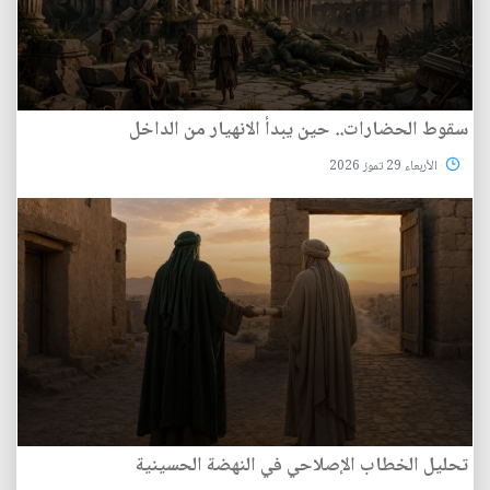
سقوط الحضارات.. حين يبدأ الانهيار من الداخل
الأربعاء 29 تموز 2026
تحليل الخطاب الإصلاحي في النهضة الحسينية