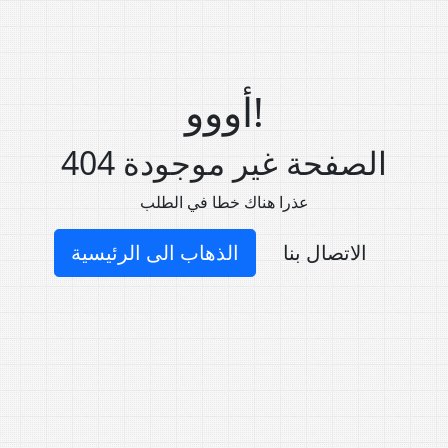
أووو!
404 الصفحة غير موجودة
عذرا هناك خطا في الطلب
الاتصال بنا
الذهاب الى الرئيسية