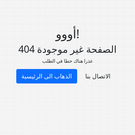
أووو!
404 الصفحة غير موجودة
عذرا هناك خطا في الطلب
الاتصال بنا
الذهاب الى الرئيسية