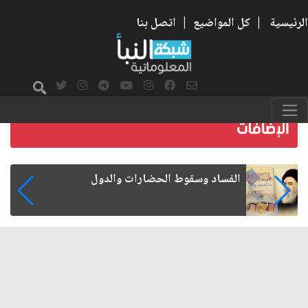
الرئيسية
|
كل المواضيع
|
اتصل بنا
رواتب الموظفين على صفيح ساخن