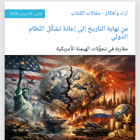
آراء وافكار
-
مقالات الكتاب
الأثنين 13 نيسان 2026
من نهاية التاريخ إلى إعادة تشكُّل النِّظام
الدُّولي
مقاربة في تحوُّلات الهيمنة الأمريكية