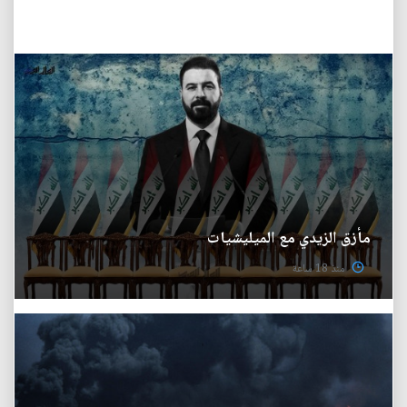
مأزق الزيدي مع الميليشيات
منذ 18 ساعة