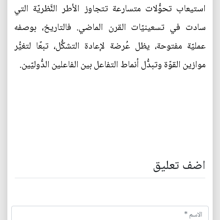
استيعاب تحوُّلات متسارعة تتجاوز الأطر النَّظريّة التي
سادت في تسعينيّات القرن الماضي. فالتاريخ، بوصفه
عمليّة مفتوحة، يظل عُرضة لإعادة التشكُّل، تبعًا لتغيُّر
موازين القوّة وتبدُّل أنماط التفاعل بين الفاعلين الدُّوليّين.
اضف تعليق