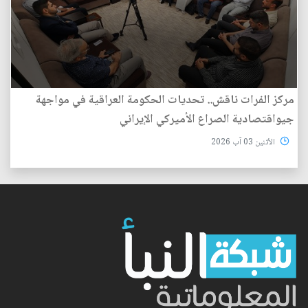
مركز الفرات ناقش.. تحديات الحكومة العراقية في مواجهة
جيواقتصادية الصراع الأميركي الإيراني
الأثنين 03 آب 2026