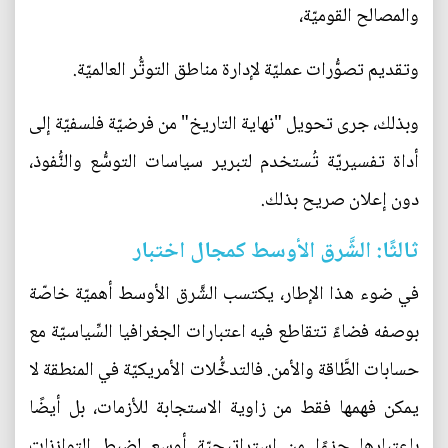
والمصالح القوميّة،
وتقديم تصوُّرات عمليّة لإدارة مناطق التوتُّر العالميّة.
وبذلك، جرى تحويل "نهاية التاريخ" من فرضيّة فلسفيّة إلى
أداة تفسيريّة تُستخدم لتبرير سياسات التوسُّع والنُّفوذ،
دون إعلان صريح بذلك.
ثالثًا: الشَّرق الأوسط كمجال اختبار
في ضوء هذا الإطار، يكتسب الشَّرق الأوسط أهميّة خاصّة
بوصفه فضاءً تتقاطع فيه اعتبارات الجغرافيا السِّياسيّة مع
حسابات الطَّاقة والأمن. فالتدخُّلات الأمريكيّة في المنطقة لا
يمكن فهمها فقط من زاوية الاستجابة للأزمات، بل أيضًا
باعتبارها جزءًا من استراتيجيّة أوسع لضبط التوازنات