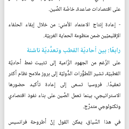
على اقتصادات صاعدة، خاصّة الصِّين.
- إعادة إنتاج الاعتماد الأمني: من خلال إبقاء الحلفاء
الإقليميّين ضمن منظومة الحماية الغربيّة.
رابعًا: بين أحاديّة القطب وتعدُّديّة ناشئة
على الرَّغم من الجهود الرَّامية إلى تثبيت نمط أحاديّة
القطبيّة، تشير التَّطوُّرات الدُّوليّة إلى بروز ملامح نظام أكثر
تعقيدًا. فروسيا تسعى إلى إعادة تأكيد حضورها
الاستراتيجي، بينما تعمل الصِّين على بناء نفوذ اقتصادي
وتكنولوجي متدرِّج.
في هذا السِّياق، يمكن القول إنَّ أطروحة فرانسيس