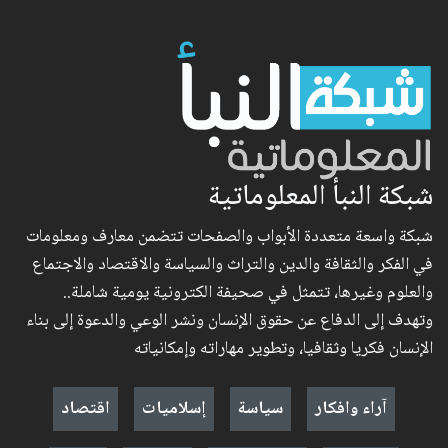
شبكة النبأ المعلوماتية
شبكة واسعة متعددة الأبواب والصفحات تتضمن معارف ومعلومات
في الفكر والثقافة والدين والتراث والسياسة والاقتصاد والاجتماع
والعلوم وغيرها، تتمثل في صحيفة الكترونية يومية شاملة..
وتهدف إلى الدفاع عن حقوق الإنسان ونشر الوعي والدعوة إلى بناء
الإنسان فكريا وثقافيا، وتطوير مهاراته وإمكانياته
آراء وافكار
سياسة
إسلاميات
اقتصاد