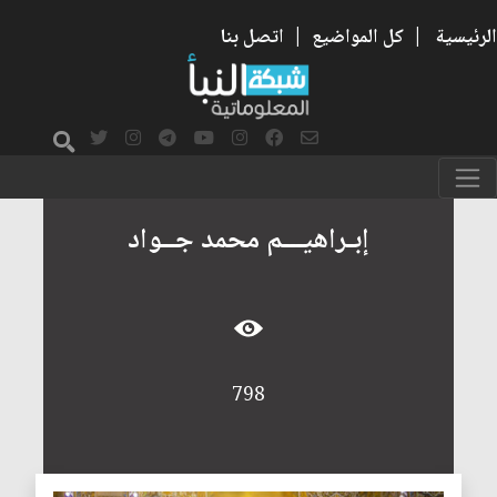
الرئيسية
|
كل المواضيع
|
اتصل بنا
إبـراهيـــم محمد جــواد
798