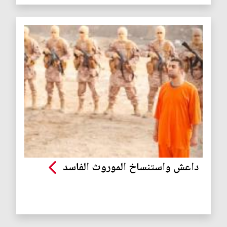
داعش واستنساخ الموروث الفاسد