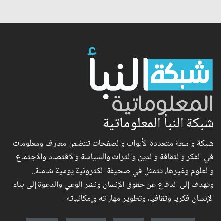
شبكة النبأ المعلوماتية
شبكة واسعة متعددة الأبواب والصفحات تتضمن معارف ومعلومات
في الفكر والثقافة والدين والتراث والسياسة والاقتصاد والاجتماع
والعلوم وغيرها، تتمثل في صحيفة الكترونية يومية شاملة..
وتهدف إلى الدفاع عن حقوق الإنسان ونشر الوعي والدعوة إلى بناء
الإنسان فكريا وثقافيا، وتطوير مهاراته وإمكانياته