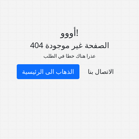
أووو!
404 الصفحة غير موجودة
عذرا هناك خطا في الطلب
الاتصال بنا
الذهاب الى الرئيسية